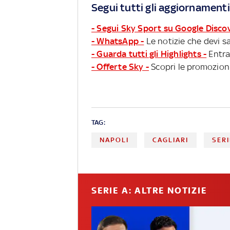
Segui tutti gli aggiornamenti
- Segui Sky Sport su Google Disco
- WhatsApp -
Le notizie che devi sa
- Guarda tutti gli Highlights -
Entra
- Offerte Sky -
Scopri le promozioni
TAG:
NAPOLI
CAGLIARI
SERI
SERIE A: ALTRE NOTIZIE