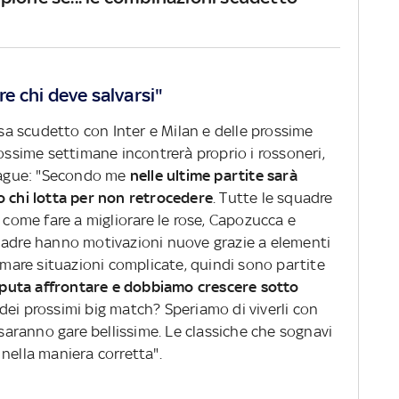
ere chi deve salvarsi"
rsa scudetto con Inter e Milan e delle prossime
rossime settimane incontrerà proprio i rossoneri,
League: "Secondo me
nelle ultime partite sarà
o chi lotta per non retrocedere
. Tutte le squadre
o come fare a migliorare le rose, Capozucca e
uadre hanno motivazioni nuove grazie a elementi
temare situazioni complicate, quindi sono partite
puta affrontare e dobbiamo crescere sotto
dei prossimi big match? Speriamo di viverli con
 saranno gare bellissime. Le classiche che sognavi
nella maniera corretta".