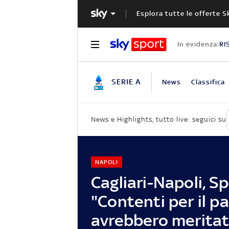
Esplora tutte le offerte S
In evidenza:
RI
SERIE A
News
Classifica
News e Highlights, tutto live: seguici su
NAPOLI
Cagliari-Napoli, Sp
"Contenti per il par
avrebbero meritat