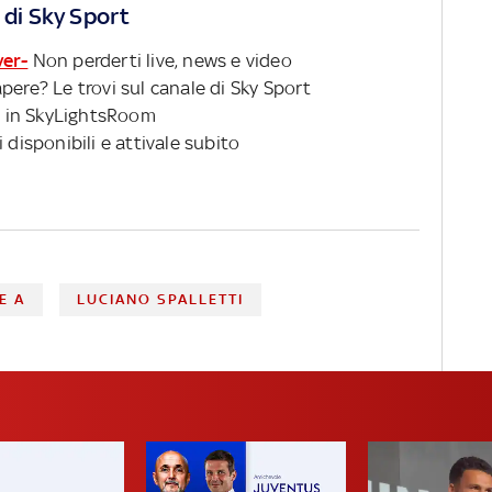
 di Sky Sport
ver-
Non perderti live, news e video
pere? Le trovi sul canale di Sky Sport
 in SkyLightsRoom
 disponibili e attivale subito
E A
LUCIANO SPALLETTI