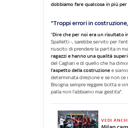
dobbiamo fare qualcosa in più per
"Troppi errori in costruzione
"
Dire che per noi era un risultato
Spalletti -, sarebbe servito per l’en
riuscito di prendere la partita in 
ragazzi e hanno una qualità superi
del Cagliari e di quello che ha dim
l’aspetto della costruzione
e siamo 
determinata direzione e se non ce n
Bisogna sempre reggere botta e vinc
palla non l’abbiamo mai gestita".
VEDI ANCH
Milan cam