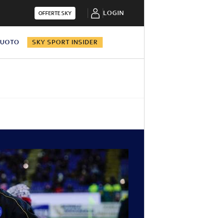
LOGIN
OFFERTE SKY
NUOTO
SKY SPORT INSIDER