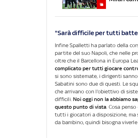
"Sarà difficile per tutti batt
Infine Spalletti ha parlato della co
partite del suo Napoli, che nelle p
oltre che il Barcellona in Europa 
complicato per tutti giocare contr
si sono sistemate, i dirigenti sann
Sabatini sono due di questi. Le sq
che arrivano con l‘obiettivo di sis
difficili.
Noi oggi non la abbiamo sa
questo punto di vista
. Cosa penso 
tutti i giocatori a disposizione, ma
da bambino, quindi bisogna viverle 