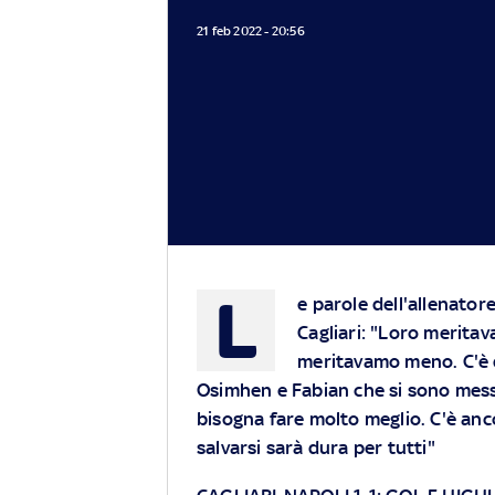
21 feb 2022 - 20:56
L
e parole dell'allenator
Cagliari: "Loro meritav
meritavamo meno. C'è d
Osimhen e Fabian che si sono messi
bisogna fare molto meglio. C'è anc
salvarsi sarà dura per tutti"