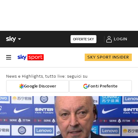
LOGIN
OFFERTE SKY
SKY SPORT INSIDER
News e Highlights, tutto live: seguici su
Google Discover
Fonti Preferite