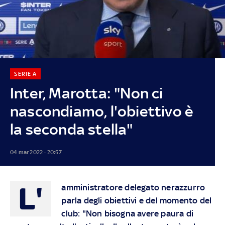
SERIE A
Inter, Marotta: "Non ci
nascondiamo, l'obiettivo è
la seconda stella"
04 mar 2022 - 20:57
L'
amministratore delegato nerazzurro
parla degli obiettivi e del momento del
club: "Non bisogna avere paura di