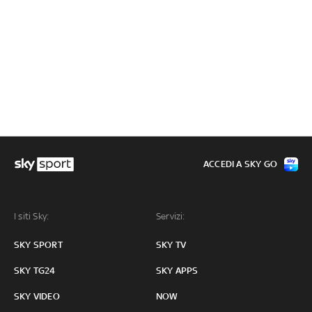
ACCEDI A SKY GO
I siti Sky:
Servizi:
SKY SPORT
SKY TV
SKY TG24
SKY APPS
SKY VIDEO
NOW