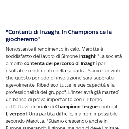
"Contenti di Inzaghi. In Champions ce la
giocheremo"
Nonostante il rendimento in calo, Marotta è
soddisfatto del lavoro di Simone
Inzaghi
: "La società
è molto
contenta del percorso di Inzaghi
per
risultati e rendimento della squadra. Siamo convinti
che questo periodo di involuzione sarà superato
agevolmente. Ribadisco tutte le sue capacità e la
professionalità del gruppo". L'Inter avrà già martedì
un banco di prova importante con il ritorno
dell'ottavo di finale di
Champions League
contro il
Liverpool
. Una partita difficile, ma non impossibile
secondo Marotta: "Stiamo crescendo anche in
Europa superando il girone, ma non ci deve limitare