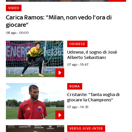
VIDEO
Carica Ramos: "Milan, non vedo l'ora di
giocare"
08 ago - 00:00
UDINESE
Udinese, il sogno di José
Alberto Sebastiani
07 ago - 15:47
ROMA
Cristante: "Tanta voglia di
giocare la Champions"
07 ago - 14:35
VERSO JUVE-INTER