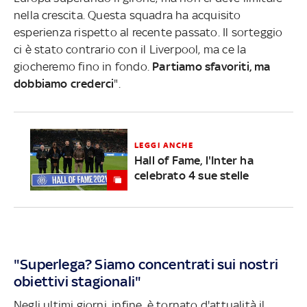
nella crescita. Questa squadra ha acquisito
esperienza rispetto al recente passato. Il sorteggio
ci è stato contrario con il Liverpool, ma ce la
giocheremo fino in fondo.
Partiamo sfavoriti, ma
dobbiamo crederci
".
LEGGI ANCHE
Hall of Fame, l'Inter ha
celebrato 4 sue stelle
"Superlega? Siamo concentrati sui nostri
obiettivi stagionali"
Negli ultimi giorni, infine, è tornato d'attualità il