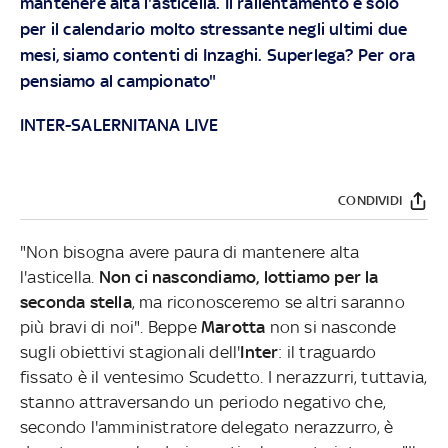
mantenere alta l'asticella. Il rallentamento è solo
per il calendario molto stressante negli ultimi due
mesi, siamo contenti di Inzaghi. Superlega? Per ora
pensiamo al campionato"
INTER-SALERNITANA LIVE
CONDIVIDI
"Non bisogna avere paura di mantenere alta
l'asticella.
Non ci nascondiamo, lottiamo per la
seconda stella
, ma riconosceremo se altri saranno
più bravi di noi". Beppe
Marotta
non si nasconde
sugli obiettivi stagionali dell'
Inter
: il traguardo
fissato è il ventesimo Scudetto. I nerazzurri, tuttavia,
stanno attraversando un periodo negativo che,
secondo l'amministratore delegato nerazzurro, è