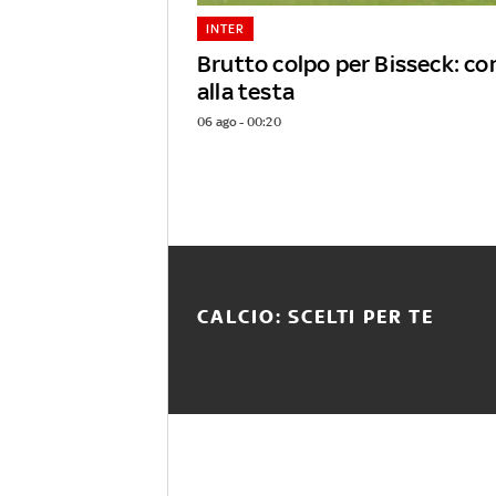
INTER
Brutto colpo per Bisseck: c
alla testa
06 ago - 00:20
CALCIO: SCELTI PER TE