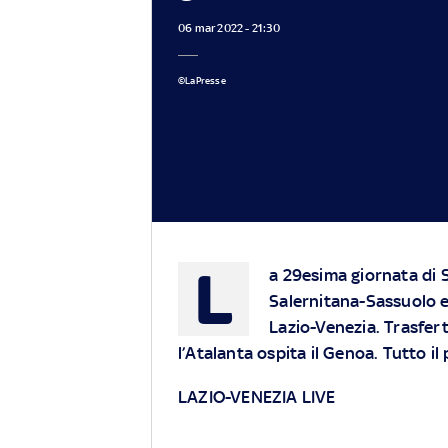
06 mar 2022 - 21:30
©LaPresse
L
a 29esima giornata di S
Salernitana-Sassuolo e 
Lazio-Venezia. Trasfer
l’Atalanta ospita il Genoa. Tutto 
LAZIO-VENEZIA LIVE