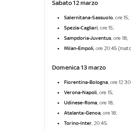
Sabato 12 marzo
Salernitana-Sassuolo
, ore 15;
Spezia-Cagliari
, ore 15;
Sampdoria-Juventus
, ore 18;
Milan-Empoli,
ore 20:45 (matc
Domenica 13 marzo
Fiorentina-Bologna
, ore 12:3
Verona-Napoli
, ore 15;
Udinese-Roma
, ore 18;
Atalanta-Genoa
, ore 18;
Torino-Inter
, 20:45.