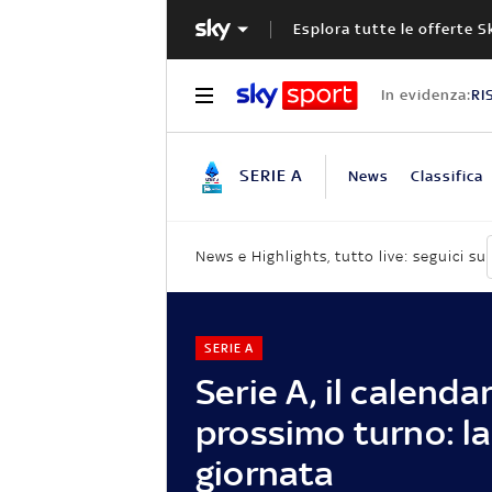
Esplora tutte le offerte S
In evidenza:
RI
SERIE A
News
Classifica
News e Highlights, tutto live: seguici su
SERIE A
Serie A, il calenda
prossimo turno: l
giornata