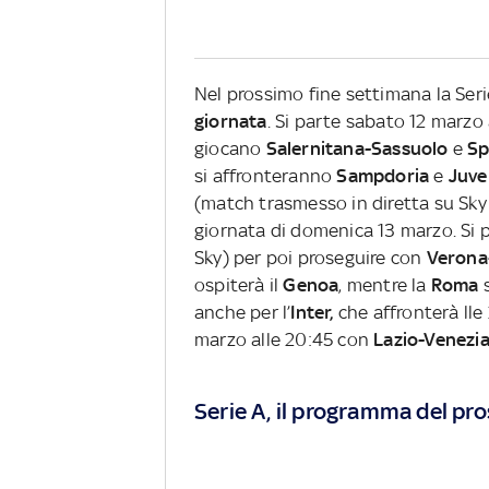
Nel prossimo fine settimana la Ser
giornata
. Si parte sabato 12 marzo
giocano
Salernitana-Sassuolo
e
Sp
si affronteranno
Sampdoria
e
Juve
(match trasmesso in diretta su Sky
giornata di domenica 13 marzo. Si
Sky) per poi proseguire con
Verona
ospiterà il
Genoa
, mentre la
Roma
anche per l’
Inter,
che affronterà lle
marzo alle 20:45 con
Lazio-Venezi
Serie A, il programma del pr