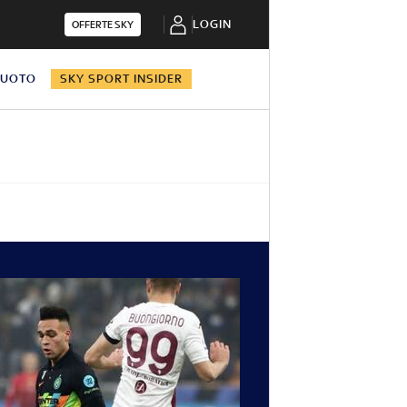
LOGIN
OFFERTE SKY
NUOTO
SKY SPORT INSIDER