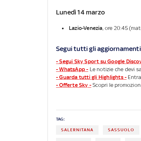
Lunedì 14 marzo
Lazio-Venezia
, ore 20:45 (mat
Segui tutti gli aggiornamenti
- Segui Sky Sport su Google Disco
- WhatsApp -
Le notizie che devi sa
- Guarda tutti gli Highlights -
Entra
- Offerte Sky -
Scopri le promozioni
TAG:
SALERNITANA
SASSUOLO