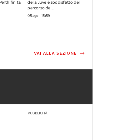
Perth finita
della Juve è soddisfatto del
percorso dei...
05 ago - 15:59
VAI ALLA SEZIONE
PUBBLICITÀ