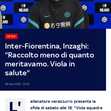
INTER
Inter-Fiorentina, Inzaghi:
"Raccolto meno di quanto
meritavamo. Viola in
salute"
18 mar 2022 - 17:32
L'
allenatore nerazzurro presenta la
sfida di sabato alle 18: "Viola squadra