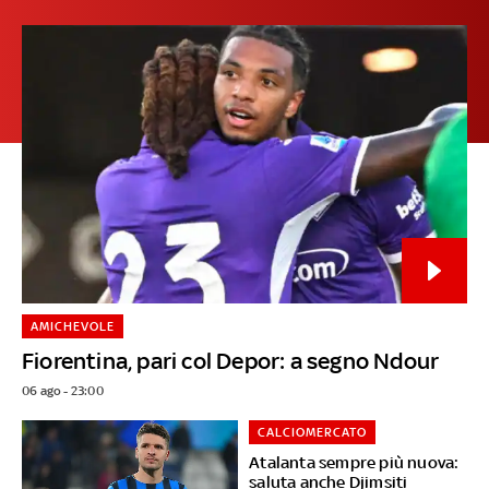
AMICHEVOLE
Fiorentina, pari col Depor: a segno Ndour
06 ago - 23:00
CALCIOMERCATO
Atalanta sempre più nuova:
saluta anche Djimsiti