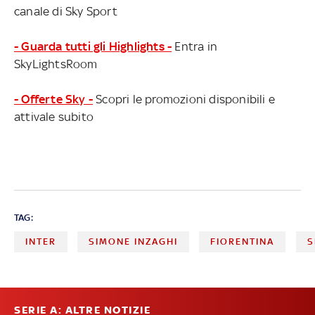
canale di Sky Sport
- Guarda tutti gli Highlights -
Entra in
SkyLightsRoom
- Offerte Sky -
Scopri le promozioni disponibili e
attivale subito
TAG:
INTER
SIMONE INZAGHI
FIORENTINA
S
SERIE A: ALTRE NOTIZIE