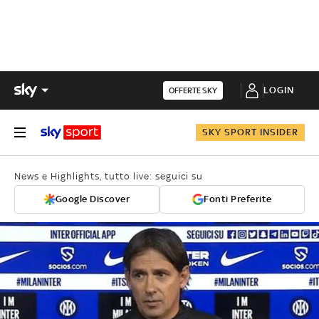
LOGIN
OFFERTE SKY
SKY SPORT INSIDER
News e Highlights, tutto live: seguici su
Google Discover
Fonti Preferite