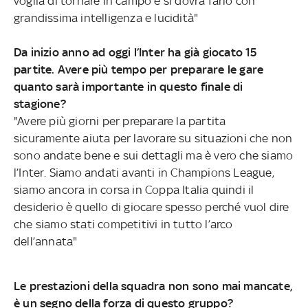
voglia di tornare in campo e si dovrà farlo con
grandissima intelligenza e lucidità"
Da inizio anno ad oggi l’Inter ha già giocato 15
partite. Avere più tempo per preparare le gare
quanto sarà importante in questo finale di
stagione?
"Avere più giorni per preparare la partita
sicuramente aiuta per lavorare su situazioni che non
sono andate bene e sui dettagli ma è vero che siamo
l’Inter. Siamo andati avanti in Champions League,
siamo ancora in corsa in Coppa Italia quindi il
desiderio è quello di giocare spesso perché vuol dire
che siamo stati competitivi in tutto l’arco
dell’annata"
Le prestazioni della squadra non sono mai mancate,
è un segno della forza di questo gruppo?