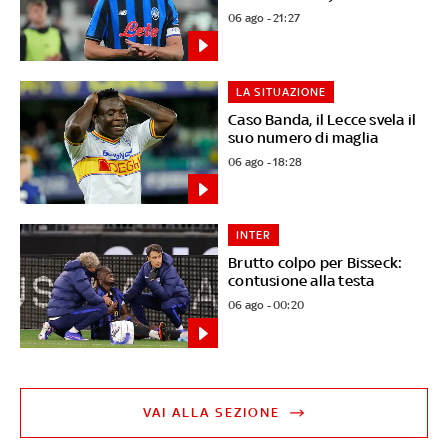
06 ago - 21:27
LA SITUAZIONE
Caso Banda, il Lecce svela il
suo numero di maglia
06 ago - 18:28
INTER
Brutto colpo per Bisseck:
contusione alla testa
06 ago - 00:20
VAI ALLA SEZIONE