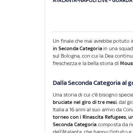
ATALANTA-NAPOLI LIVE
-
GUARDA 
Un finale che mai avrebbe potuto 
in Seconda Categoria
in una squadr
sul Bologna, con cui la Dea continua
freschezza e la bella storia di
Mous
Dalla Seconda Categoria al gol
Una storia di cui c'è bisogno speci
bruciate nel giro di tre mesi
, dal g
Italia a 16 anni al suo arrivo da Co
torneo con i Rinascita Refugees, 
Seconda Categoria
composta da ric
dell'Atalanta, che hanno l'intuito e