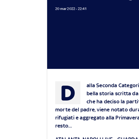
20 mar 2022 - 22:41
D
alla Seconda Categoria
bella storia scritta d
che ha deciso la parti
morte del padre, viene notato dur
rifugiati e aggregato alla Primavera
resto...