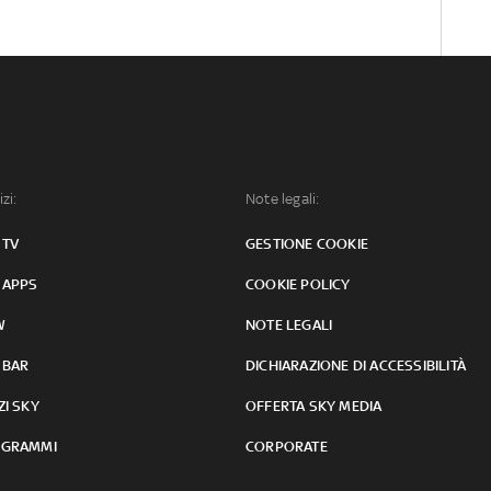
izi:
Note legali:
 TV
GESTIONE COOKIE
 APPS
COOKIE POLICY
W
NOTE LEGALI
 BAR
DICHIARAZIONE DI ACCESSIBILITÀ
ZI SKY
OFFERTA SKY MEDIA
GRAMMI
CORPORATE