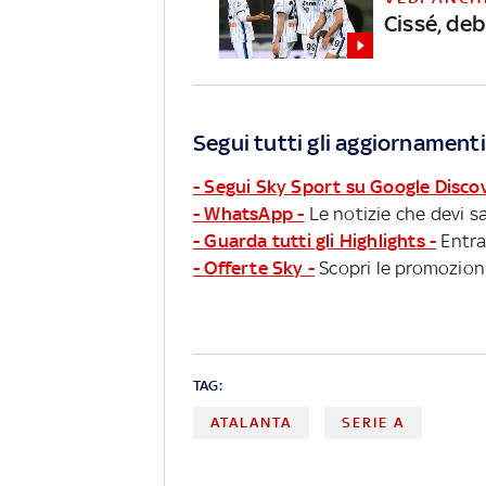
Cissé, deb
Segui tutti gli aggiornamenti
- Segui Sky Sport su Google Disco
- WhatsApp -
Le notizie che devi sa
- Guarda tutti gli Highlights -
Entra
- Offerte Sky -
Scopri le promozioni
TAG:
ATALANTA
SERIE A