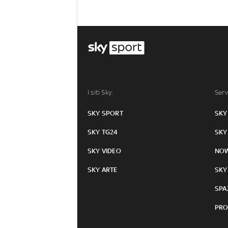
I siti Sky:
Serv
SKY SPORT
SKY
SKY TG24
SKY
SKY VIDEO
NO
SKY ARTE
SKY
SPA
PRO