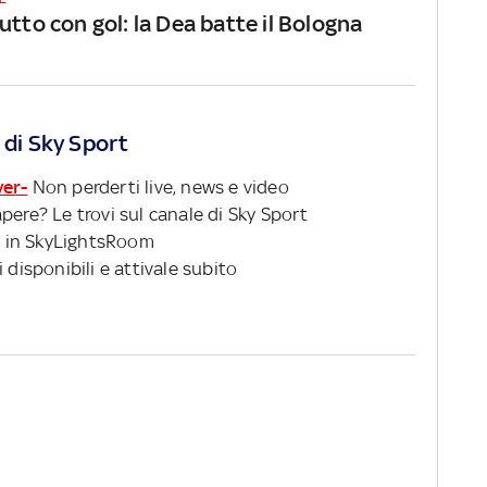
utto con gol: la Dea batte il Bologna
 di Sky Sport
ver-
Non perderti live, news e video
pere? Le trovi sul canale di Sky Sport
 in SkyLightsRoom
 disponibili e attivale subito