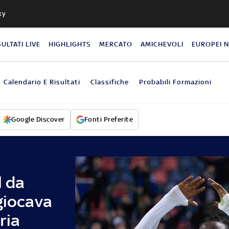
ky
SULTATI LIVE
HIGHLIGHTS
MERCATO
AMICHEVOLI
EUROPEI 
Calendario E Risultati
Classifiche
Probabili Formazioni
Google Discover
Fonti Preferite
l da
giocava
ria