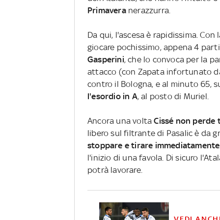
Primavera
nerazzurra.
Da qui, l'ascesa è rapidissima. Con l
giocare pochissimo, appena 4 partit
Gasperini
, che lo convoca per la pa
attacco (con Zapata infortunato da
contro il Bologna, e al minuto 65, 
l'esordio in A
, al posto di Muriel.
Ancora una volta
Cissé non perde
libero sul filtrante di Pasalic è da
stoppare e tirare immediatamente
l'inizio di una favola. Di sicuro l'A
potrà lavorare.
VEDI ANCH