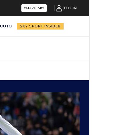
LOGIN
OFFERTE SKY
NUOTO
SKY SPORT INSIDER