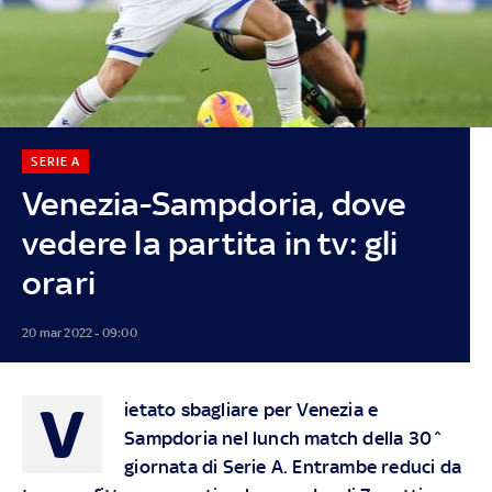
SERIE A
Venezia-Sampdoria, dove
vedere la partita in tv: gli
orari
20 mar 2022 - 09:00
V
ietato sbagliare per Venezia e
Sampdoria nel lunch match della 30^
giornata di Serie A. Entrambe reduci da