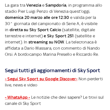
La gara tra
Venezia
e
Sampdoria
, in programma allo
stadio Pier Luigi Penzo di Venezia quest'oggi,
domenica 20 marzo alle ore 12:30
e valida per la
30^ giornata del campionato di Serie A, è visibile
in
diretta su Sky Sport Calcio
(satellite, digitale
terrestre e internet)
e Sky Sport 251
(satellite e
internet). In
streaming su NOW
. La telecronaca è
affidata a Dario Massara, con commento di Nando
Orsi. A bordocampo Marina Presello e Riccardo Re.
Segui tutti gli aggiornamenti di Sky Sport
- Segui Sky Sport su Google Discover-
Non perderti
live, news e video
- WhatsApp -
Le notizie che devi sapere? Le trovi sul
canale di Sky Sport