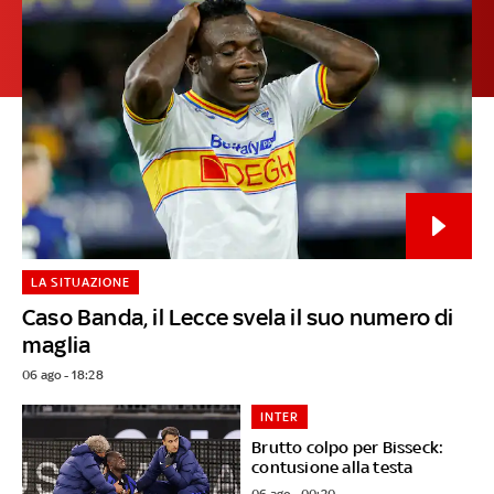
LA SITUAZIONE
Caso Banda, il Lecce svela il suo numero di
maglia
06 ago - 18:28
INTER
Brutto colpo per Bisseck:
contusione alla testa
06 ago - 00:20