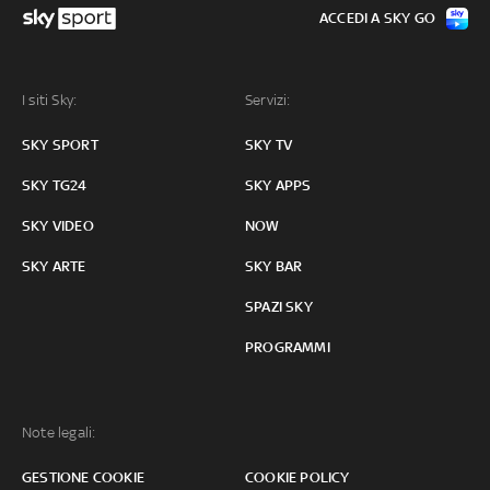
ACCEDI A SKY GO
I siti Sky:
Servizi:
SKY SPORT
SKY TV
SKY TG24
SKY APPS
SKY VIDEO
NOW
SKY ARTE
SKY BAR
SPAZI SKY
PROGRAMMI
Note legali:
GESTIONE COOKIE
COOKIE POLICY