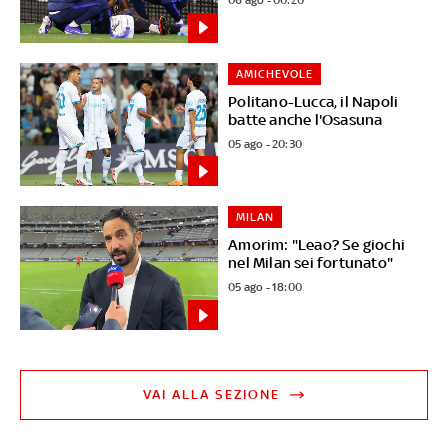
AMICHEVOLE
Politano-Lucca, il Napoli
batte anche l'Osasuna
05 ago - 20:30
MILAN
Amorim: "Leao? Se giochi
nel Milan sei fortunato"
05 ago - 18:00
VAI ALLA SEZIONE