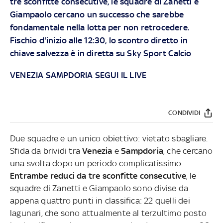
tre sconfitte consecutive, le squadre di Zanetti e
Giampaolo cercano un successo che sarebbe
fondamentale nella lotta per non retrocedere.
Fischio d'inizio alle 12:30, lo scontro diretto in
chiave salvezza è in diretta su Sky Sport Calcio
VENEZIA SAMPDORIA SEGUI IL LIVE
CONDIVIDI
Due squadre e un unico obiettivo: vietato sbagliare.
Sfida da brividi tra
Venezia
e
Sampdoria
, che cercano
una svolta dopo un periodo complicatissimo.
Entrambe reduci da tre sconfitte consecutive
, le
squadre di Zanetti e Giampaolo sono divise da
appena quattro punti in classifica: 22 quelli dei
lagunari, che sono attualmente al terzultimo posto