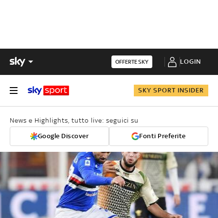
LOGIN
OFFERTE SKY
SKY SPORT INSIDER
News e Highlights, tutto live: seguici su
Google Discover
Fonti Preferite