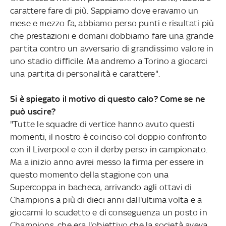
carattere fare di più. Sappiamo dove eravamo un
mese e mezzo fa, abbiamo perso punti e risultati più
che prestazioni e domani dobbiamo fare una grande
partita contro un avversario di grandissimo valore in
uno stadio difficile. Ma andremo a Torino a giocarci
una partita di personalità e carattere".
Si è spiegato il motivo di questo calo? Come se ne
può uscire?
"Tutte le squadre di vertice hanno avuto questi
momenti, il nostro è coinciso col doppio confronto
con il Liverpool e con il derby perso in campionato.
Ma a inizio anno avrei messo la firma per essere in
questo momento della stagione con una
Supercoppa in bacheca, arrivando agli ottavi di
Champions a più di dieci anni dall'ultima volta e a
giocarmi lo scudetto e di conseguenza un posto in
Champions, che era l'obiettivo che la società aveva