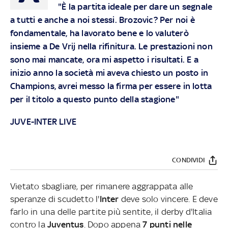
"È la partita ideale per dare un segnale
a tutti e anche a noi stessi. Brozovic? Per noi è
fondamentale, ha lavorato bene e lo valuterò
insieme a De Vrij nella rifinitura. Le prestazioni non
sono mai mancate, ora mi aspetto i risultati. E a
inizio anno la società mi aveva chiesto un posto in
Champions, avrei messo la firma per essere in lotta
per il titolo a questo punto della stagione"
JUVE-INTER LIVE
CONDIVIDI
Vietato sbagliare, per rimanere aggrappata alle
speranze di scudetto l'
Inter
deve solo vincere. E deve
farlo in una delle partite più sentite, il derby d'Italia
contro la
Juventus
. Dopo appena
7 punti nelle