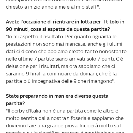
chiesto a inizio anno a me e al mio staff".
Avete l'occasione di rientrare in lotta per il titolo in
90 minuti, cosa si aspetta da questa partita?
"Io mi aspetto il risultato. Per quanto riguarda le
prestazioni non sono mai mancate, anche gli ultimi
dati ci dicono che abbiamo creato tanto nonostante
nelle ultime 7 partite siano arrivati solo 7 punti. C'è
delusione per i risultati, ma ora sappiamo che ci
saranno 9 finali a cominciare da domani, che è la
partita più impegnativa delle 9 che rimangono".
State preparando in maniera diversa questa
partita?
"Il derby d'Italia non è una partita come le altre, è
molto sentita dalla nostra tifoseria e sappiamo che
dovremo fare una grande prova. Inciderà molto sul
morale e sulla classifica, ma non dimentichiamo che