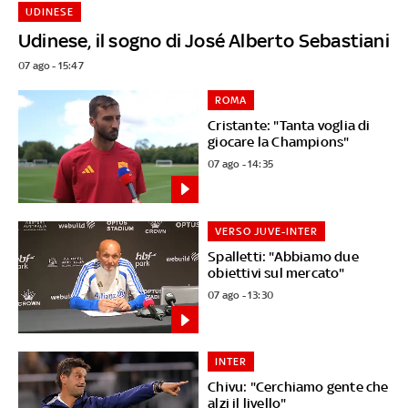
UDINESE
Udinese, il sogno di José Alberto Sebastiani
07 ago - 15:47
ROMA
Cristante: "Tanta voglia di
giocare la Champions"
07 ago - 14:35
VERSO JUVE-INTER
Spalletti: "Abbiamo due
obiettivi sul mercato"
07 ago - 13:30
INTER
Chivu: "Cerchiamo gente che
alzi il livello"