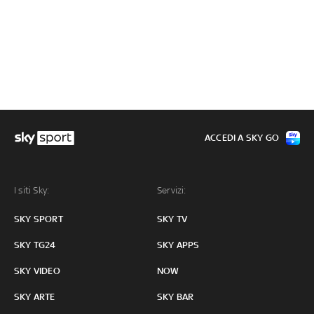
ACCEDI A SKY GO
I siti Sky:
Servizi:
SKY SPORT
SKY TV
SKY TG24
SKY APPS
SKY VIDEO
NOW
SKY ARTE
SKY BAR