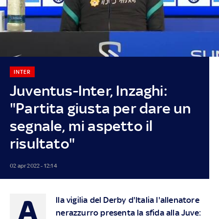
INTER
Juventus-Inter, Inzaghi:
"Partita giusta per dare un
segnale, mi aspetto il
risultato"
02 apr 2022 - 12:14
A
lla vigilia del Derby d'Italia l'allenatore
nerazzurro presenta la sfida alla Juve: