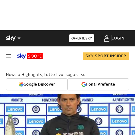
LOGIN
OFFERTE SKY
SKY SPORT INSIDER
News e Highlights, tutto live: seguici su
Google Discover
Fonti Preferite