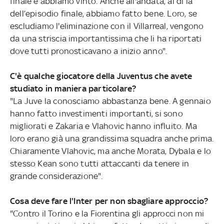
finale e abbiamo vinto. Anche all'andata, al di là
dell’episodio finale, abbiamo fatto bene. Loro, se
escludiamo l'eliminazione con il Villarreal, vengono
da una striscia importantissima che li ha riportati
dove tutti pronosticavano a inizio anno".
C'è qualche giocatore della Juventus che avete
studiato in maniera particolare?
"La Juve la conosciamo abbastanza bene. A gennaio
hanno fatto investimenti importanti, si sono
migliorati e Zakaria e Vlahovic hanno influito. Ma
loro erano già una grandissima squadra anche prima.
Chiaramente Vlahovic, ma anche Morata, Dybala e lo
stesso Kean sono tutti attaccanti da tenere in
grande considerazione".
Cosa deve fare l'Inter per non sbagliare approccio?
"Contro il Torino e la Fiorentina gli approcci non mi