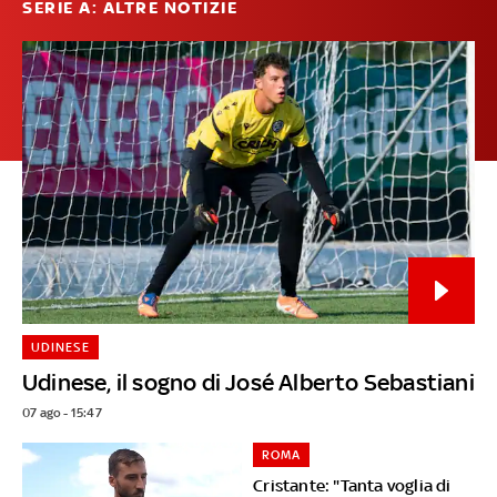
SERIE A: ALTRE NOTIZIE
UDINESE
Udinese, il sogno di José Alberto Sebastiani
07 ago - 15:47
ROMA
Cristante: "Tanta voglia di