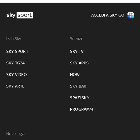
ACCEDI A SKY GO
I siti Sky:
Servizi:
SKY SPORT
SKY TV
SKY TG24
SKY APPS
SKY VIDEO
NOW
SKY ARTE
SKY BAR
SPAZI SKY
PROGRAMMI
Note legali: