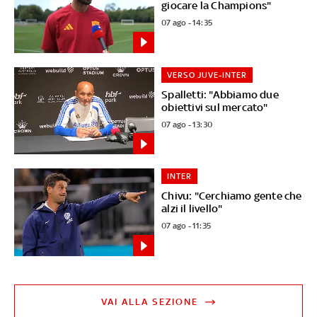
giocare la Champions"
07 ago - 14:35
VERSO JUVE-INTER
Spalletti: "Abbiamo due
obiettivi sul mercato"
07 ago - 13:30
INTER
Chivu: "Cerchiamo gente che
alzi il livello"
07 ago - 11:35
VAI ALLA SEZIONE