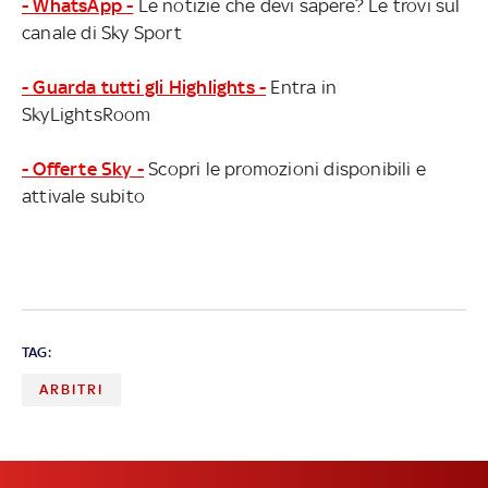
- WhatsApp -
Le notizie che devi sapere? Le trovi sul
canale di Sky Sport
- Guarda tutti gli Highlights -
Entra in
SkyLightsRoom
- Offerte Sky -
Scopri le promozioni disponibili e
attivale subito
TAG:
ARBITRI