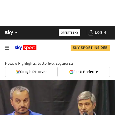
LOGIN
OFFERTE SKY
SKY SPORT INSIDER
News e Highlights, tutto live: seguici su
Google Discover
Fonti Preferite