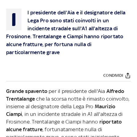
I
l presidente dell'Aia e il designatore della
Lega Pro sono stati coinvolti in un
incidente stradale sull'A1 all'altezza di
Frosinone. Trentalange e Ciampi hanno riportato
alcune fratture, per fortuna nulla di
particolarmente grave
CONDIVIDI
Grande spavento
per il presidente dell'Aia
Alfredo
Trentalange
che la scorsa notte è rimasto coinvolto,
insieme al designatore della Lega Pro
Maurizio
Ciampi
, in un incidente stradale in A1 all'altezza di
Frosinone. Trentalange e Ciampi hanno
riportato
alcune fratture
, fortunatamente nulla di
particolarmente grave, e sono stati inizialmente