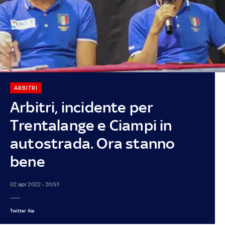
ARBITRI
Arbitri, incidente per
Trentalange e Ciampi in
autostrada. Ora stanno
bene
02 apr 2022 - 20:51
Twitter Aia