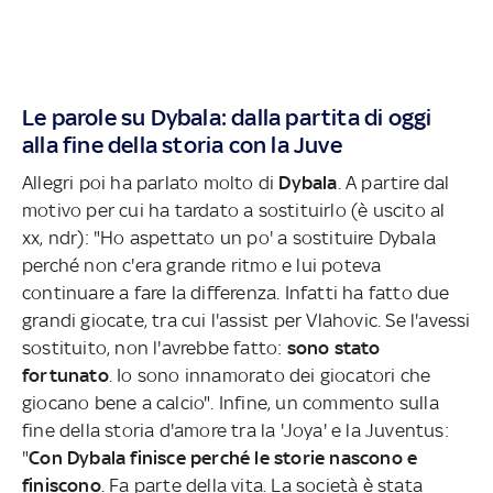
Le parole su Dybala: dalla partita di oggi
alla fine della storia con la Juve
Allegri poi ha parlato molto di
Dybala
. A partire dal
motivo per cui ha tardato a sostituirlo (è uscito al
xx, ndr): "Ho aspettato un po' a sostituire Dybala
perché non c'era grande ritmo e lui poteva
continuare a fare la differenza. Infatti ha fatto due
grandi giocate, tra cui l'assist per Vlahovic. Se l'avessi
sostituito, non l'avrebbe fatto:
sono stato
fortunato
. Io sono innamorato dei giocatori che
giocano bene a calcio". Infine, un commento sulla
fine della storia d'amore tra la 'Joya' e la Juventus:
"
Con Dybala finisce perché le storie nascono e
finiscono
. Fa parte della vita. La società è stata