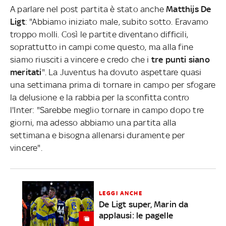
A parlare nel post partita è stato anche
Matthijs De
Ligt
: "Abbiamo iniziato male, subito sotto. Eravamo
troppo molli. Così le partite diventano difficili,
soprattutto in campi come questo, ma alla fine
siamo riusciti a vincere e credo che i
tre punti siano
meritati
". La Juventus ha dovuto aspettare quasi
una settimana prima di tornare in campo per sfogare
la delusione e la rabbia per la sconfitta contro
l'Inter: "Sarebbe meglio tornare in campo dopo tre
giorni, ma adesso abbiamo una partita alla
settimana e bisogna allenarsi duramente per
vincere".
LEGGI ANCHE
De Ligt super, Marin da
applausi: le pagelle