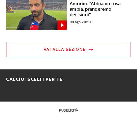
Amorim: "Abbiamo rosa
ampia, prenderemo
decisioni"
08 ago - 18:50
VAI ALLA SEZIONE
CALCIO: SCELTI PER TE
PUBBLICITÀ