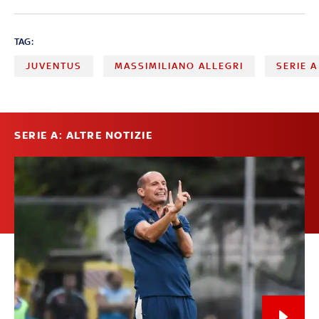
TAG:
JUVENTUS
MASSIMILIANO ALLEGRI
SERIE A
SERIE A: ALTRE NOTIZIE