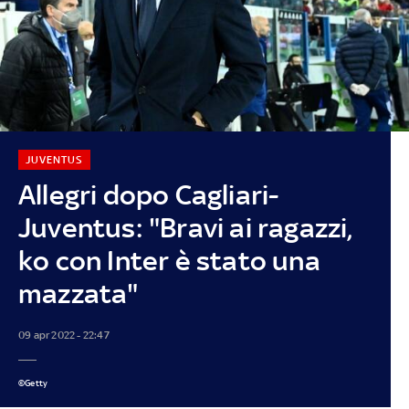
JUVENTUS
Allegri dopo Cagliari-
Juventus: "Bravi ai ragazzi,
ko con Inter è stato una
mazzata"
09 apr 2022 - 22:47
©Getty