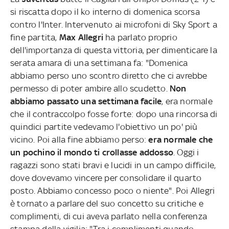
si riscatta dopo il ko interno di domenica scorsa
contro l'Inter. Intervenuto ai microfoni di Sky Sport a
fine partita,
Max Allegri
ha parlato proprio
dell'importanza di questa vittoria, per dimenticare la
serata amara di una settimana fa: "Domenica
abbiamo perso uno scontro diretto che ci avrebbe
permesso di poter ambire allo scudetto.
Non
abbiamo passato una settimana facile
, era normale
che il contraccolpo fosse forte: dopo una rincorsa di
quindici partite vedevamo l'obiettivo un po' più
vicino. Poi alla fine abbiamo perso:
era normale che
un pochino il mondo ti crollasse addosso
. Oggi i
ragazzi sono stati bravi e lucidi in un campo difficile,
dove dovevamo vincere per consolidare il quarto
posto. Abbiamo concesso poco o niente". Poi Allegri
è tornato a parlare del suo concetto su critiche e
complimenti, di cui aveva parlato nella conferenza
stampa della vigilia: "Tra i complimenti quando