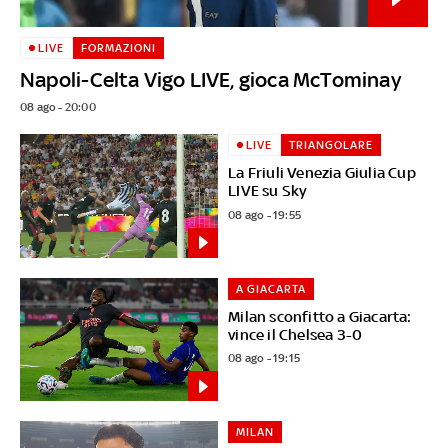
LIVE
FORMAZIONI
Napoli-Celta Vigo LIVE, gioca McTominay
08 ago - 20:00
LIVE
TRIANGOLARE
La Friuli Venezia Giulia Cup
LIVE su Sky
08 ago - 19:55
A GIACARTA
Milan sconfitto a Giacarta:
vince il Chelsea 3-0
08 ago - 19:15
MILAN