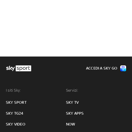
ACCEDI A SKY GO
I siti Sky:
Servizi:
SKY SPORT
SKY TV
SKY TG24
SKY APPS
SKY VIDEO
NOW