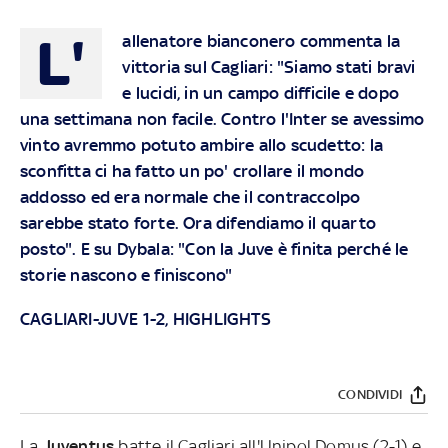
L'
allenatore bianconero commenta la
vittoria sul Cagliari: "Siamo stati bravi
e lucidi, in un campo difficile e dopo
una settimana non facile. Contro l'Inter se avessimo
vinto avremmo potuto ambire allo scudetto: la
sconfitta ci ha fatto un po' crollare il mondo
addosso ed era normale che il contraccolpo
sarebbe stato forte. Ora difendiamo il quarto
posto". E su Dybala: "Con la Juve è finita perché le
storie nascono e finiscono"
CAGLIARI-JUVE 1-2, HIGHLIGHTS
CONDIVIDI
La
Juventus
batte il Cagliari all'Unipol Domus (2-1) e