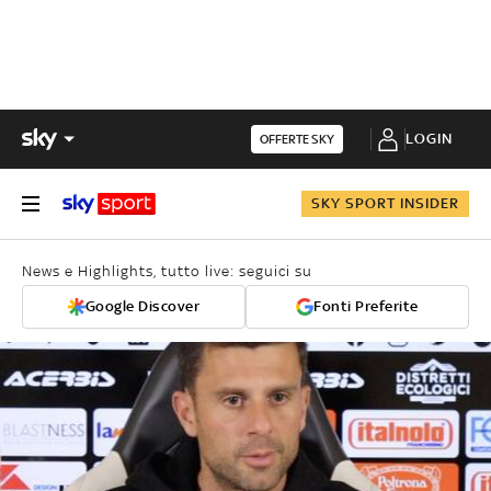
LOGIN
OFFERTE SKY
SKY SPORT INSIDER
News e Highlights, tutto live: seguici su
Google Discover
Fonti Preferite