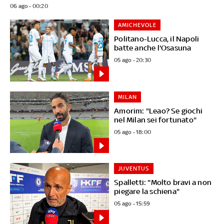
06 ago - 00:20
AMICHEVOLE
Politano-Lucca, il Napoli
batte anche l'Osasuna
05 ago - 20:30
MILAN
Amorim: "Leao? Se giochi
nel Milan sei fortunato"
05 ago - 18:00
JUVENTUS
Spalletti: "Molto bravi a non
piegare la schiena"
05 ago - 15:59