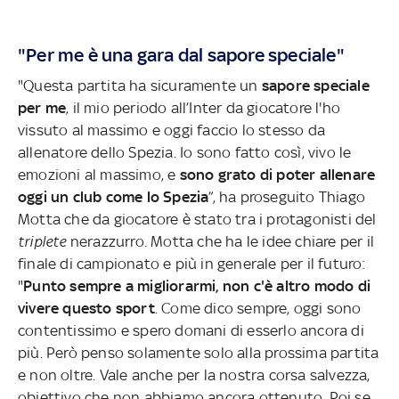
"Per me è una gara dal sapore speciale"
"Questa partita ha sicuramente un
sapore speciale
per me
, il mio periodo all’Inter da giocatore l'ho
vissuto al massimo e oggi faccio lo stesso da
allenatore dello Spezia. Io sono fatto così, vivo le
emozioni al massimo, e
sono grato di poter allenare
oggi un club come lo Spezia
”, ha proseguito Thiago
Motta che da giocatore è stato tra i protagonisti del
triplete
nerazzurro. Motta che ha le idee chiare per il
finale di campionato e più in generale per il futuro:
"
Punto sempre a migliorarmi, non c'è altro modo di
vivere questo sport
. Come dico sempre, oggi sono
contentissimo e spero domani di esserlo ancora di
più. Però penso solamente solo alla prossima partita
e non oltre. Vale anche per la nostra corsa salvezza,
obiettivo che non abbiamo ancora ottenuto. Poi se