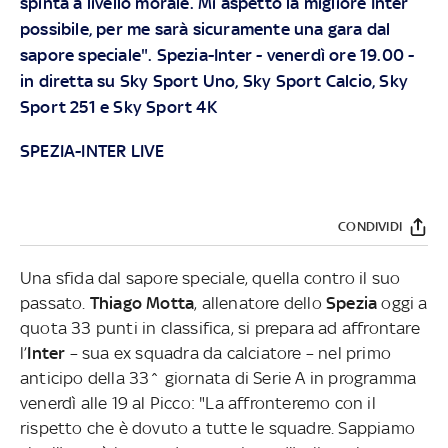
spinta a livello morale. Mi aspetto la migliore Inter
possibile, per me sarà sicuramente una gara dal
sapore speciale". Spezia-Inter - venerdì ore 19.00 -
in diretta su Sky Sport Uno, Sky Sport Calcio, Sky
Sport 251 e Sky Sport 4K
SPEZIA-INTER LIVE
CONDIVIDI
Una sfida dal sapore speciale, quella contro il suo
passato.
Thiago Motta
, allenatore dello
Spezia
oggi a
quota 33 punti in classifica, si prepara ad affrontare
l’
Inter
– sua ex squadra da calciatore – nel primo
anticipo della 33^ giornata di Serie A in programma
venerdì alle 19 al Picco: "La affronteremo con il
rispetto che è dovuto a tutte le squadre. Sappiamo