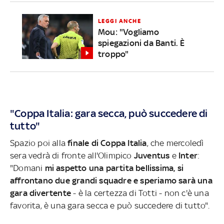
LEGGI ANCHE
Mou: "Vogliamo
spiegazioni da Banti. È
troppo"
"Coppa Italia: gara secca, può succedere di
tutto"
Spazio poi alla
finale di Coppa Italia
, che mercoledì
sera vedrà di fronte all'Olimpico
Juventus
e
Inter
:
"Domani
mi aspetto una partita bellissima, si
affrontano due grandi squadre e speriamo sarà una
gara divertente
- è la certezza di Totti - non c'è una
favorita, è una gara secca e può succedere di tutto".