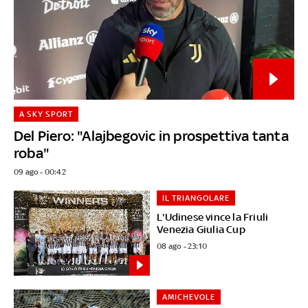
A SKY SPORT
Del Piero: "Alajbegovic in prospettiva tanta
roba"
09 ago - 00:42
IL TRIANGOLARE
L'Udinese vince la Friuli
Venezia Giulia Cup
08 ago - 23:10
AMICHEVOLE