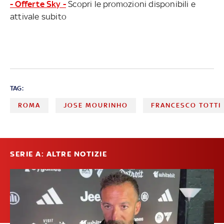
- Offerte Sky -
Scopri le promozioni disponibili e
attivale subito
TAG:
ROMA
JOSE MOURINHO
FRANCESCO TOTTI
SERIE A: ALTRE NOTIZIE