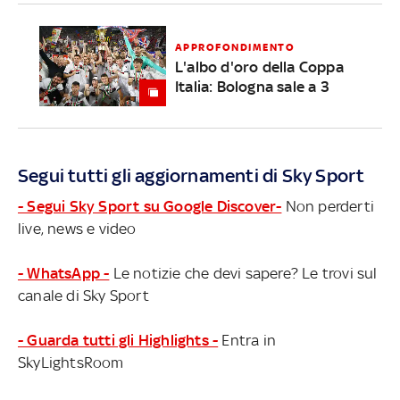
APPROFONDIMENTO
L'albo d'oro della Coppa
Italia: Bologna sale a 3
Segui tutti gli aggiornamenti di Sky Sport
- Segui Sky Sport su Google Discover-
Non perderti
live, news e video
- WhatsApp -
Le notizie che devi sapere? Le trovi sul
canale di Sky Sport
- Guarda tutti gli Highlights -
Entra in
SkyLightsRoom