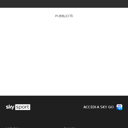
PUBBLICITÀ
ACCEDI A SKY GO