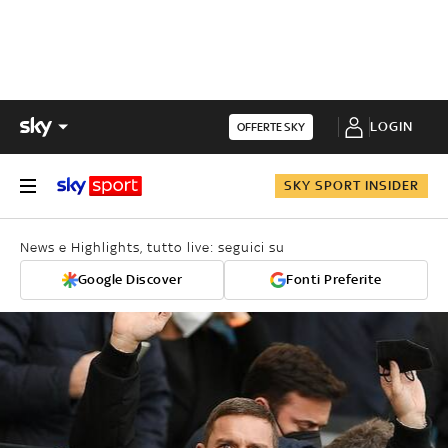
LOGIN
OFFERTE SKY
SKY SPORT INSIDER
News e Highlights, tutto live: seguici su
Google Discover
Fonti Preferite