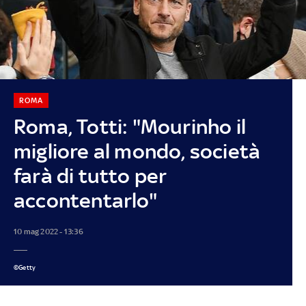
ROMA
Roma, Totti: "Mourinho il
migliore al mondo, società
farà di tutto per
accontentarlo"
10 mag 2022 - 13:36
©Getty