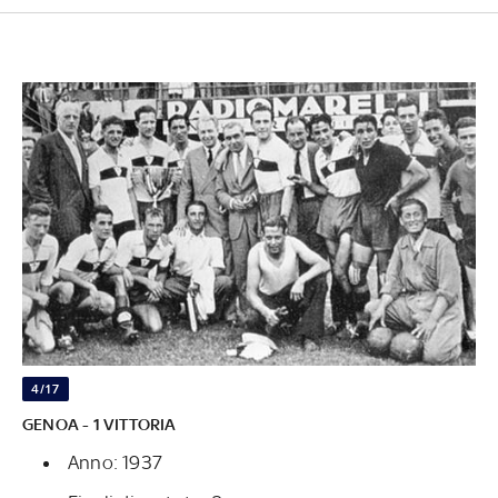
4/17
GENOA - 1 VITTORIA
Anno: 1937