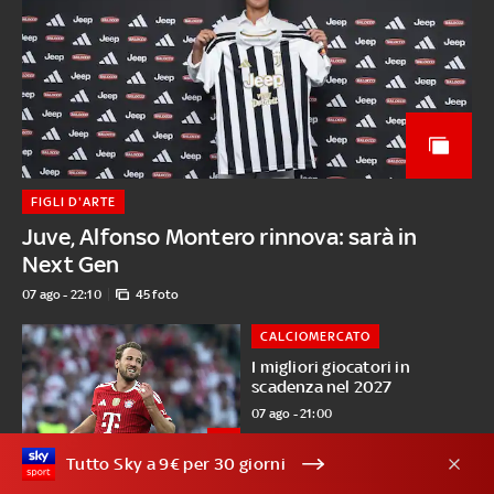
FIGLI D'ARTE
Juve, Alfonso Montero rinnova: sarà in
Next Gen
07 ago - 22:10
45 foto
CALCIOMERCATO
I migliori giocatori in
scadenza nel 2027
07 ago - 21:00
Tutto Sky a 9€ per 30 giorni