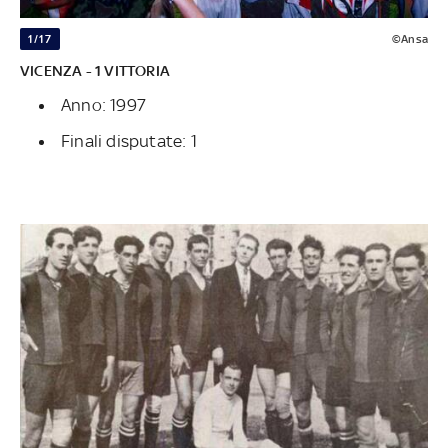
1/17
©Ansa
VICENZA -
1 VITTORIA
Anno: 1997
Finali disputate: 1