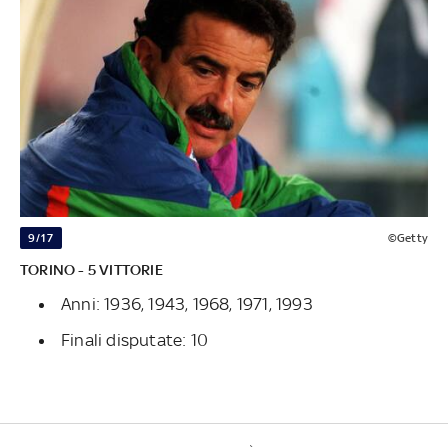
9/17
©Getty
TORINO - 5 VITTORIE
Anni: 1936, 1943, 1968, 1971, 1993
Finali disputate: 10