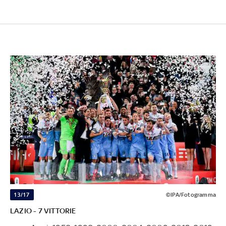
13/17
©IPA/Fotogramma
LAZIO - 7 VITTORIE