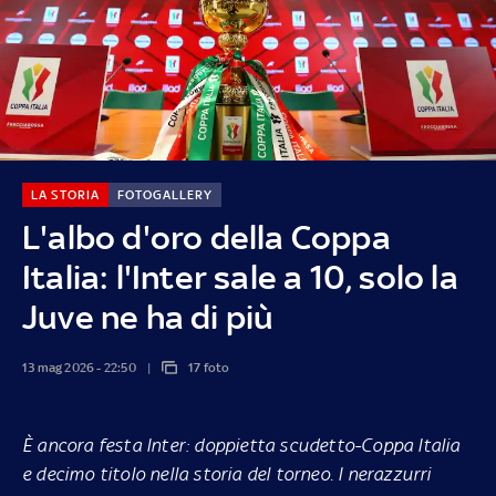
LA STORIA
FOTOGALLERY
L'albo d'oro della Coppa
Italia: l'Inter sale a 10, solo la
Juve ne ha di più
13 mag 2026 - 22:50
17 foto
È ancora festa Inter: doppietta scudetto-Coppa Italia
e decimo titolo nella storia del torneo. I nerazzurri