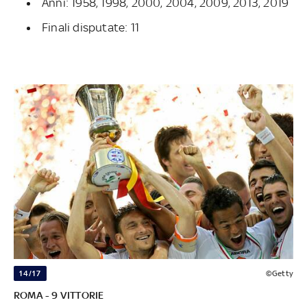
Anni: 1958, 1998, 2000, 2004, 2009, 2013, 2019
Finali disputate: 11
14/17
©Getty
ROMA - 9 VITTORIE