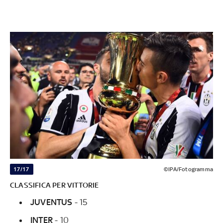
17/17
©IPA/Fotogramma
CLASSIFICA PER VITTORIE
JUVENTUS
- 15
INTER
- 10