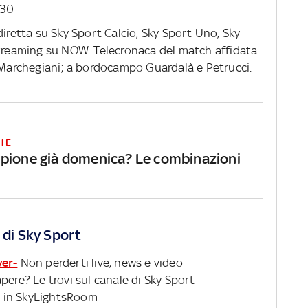
.30
 diretta su Sky Sport Calcio, Sky Sport Uno, Sky
streaming su NOW. Telecronaca del match affidata
archegiani; a bordocampo Guardalà e Petrucci.
HE
pione già domenica? Le combinazioni
 di Sky Sport
ver-
Non perderti live, news e video
pere? Le trovi sul canale di Sky Sport
 in SkyLightsRoom