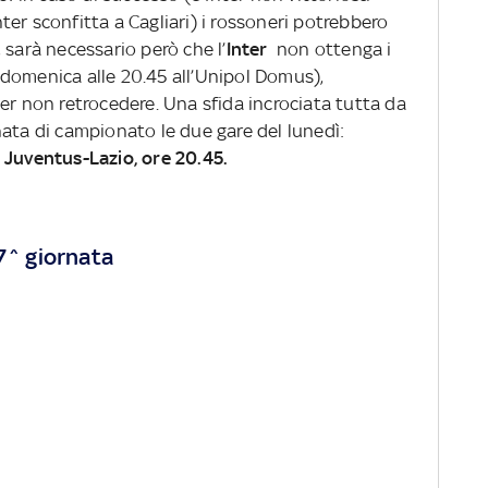
Inter sconfitta a Cagliari) i rossoneri potrebbero
o, sarà necessario però che l’
Inter
non ottenga i
 domenica alle 20.45 all’Unipol Domus),
er non retrocedere. Una sfida incrociata tutta da
ata di campionato le due gare del lunedì:
 Juventus-Lazio, ore 20.45.
37^ giornata