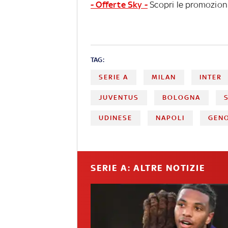
- Offerte Sky -
Scopri le promozioni
TAG:
SERIE A
MILAN
INTER
JUVENTUS
BOLOGNA
UDINESE
NAPOLI
GEN
SERIE A: ALTRE NOTIZIE