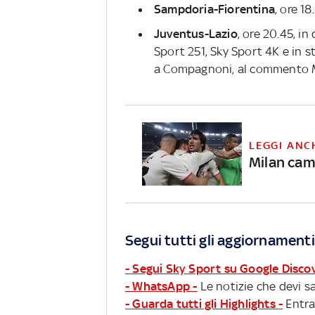
Sampdoria-Fiorentina
, ore 18
Juventus-Lazio
, ore 20.45, in
Sport 251, Sky Sport 4K e in 
a Compagnoni, al commento M
LEGGI ANC
Milan cam
Segui tutti gli aggiornamenti
- Segui Sky Sport su Google Disco
- WhatsApp -
Le notizie che devi sa
- Guarda tutti gli Highlights -
Entra