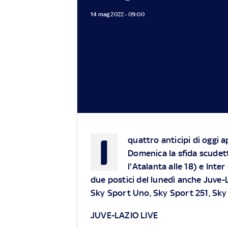
14 mag 2022 - 09:00
I
quattro anticipi di oggi 
Domenica la sfida scudet
l'Atalanta alle 18) e Inter 
due postici del lunedì anche Juve-L
Sky Sport Uno, Sky Sport 251, Sk
JUVE-LAZIO LIVE