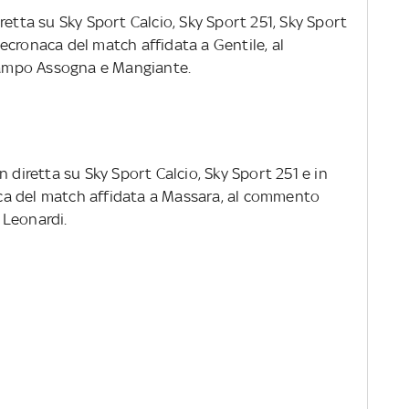
diretta su Sky Sport Calcio, Sky Sport 251, Sky Sport
ecronaca del match affidata a Gentile, al
ampo Assogna e Mangiante.
 in diretta su Sky Sport Calcio, Sky Sport 251 e in
a del match affidata a Massara, al commento
 Leonardi.