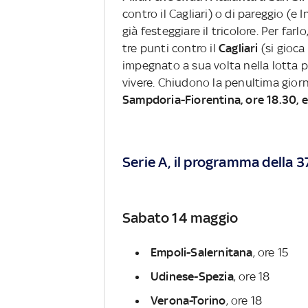
contro il Cagliari) o di pareggio (e 
già festeggiare il tricolore. Per farl
tre punti contro il
Cagliari
(si gioca
impegnato a sua volta nella lotta p
vivere. Chiudono la penultima giorn
Sampdoria-Fiorentina, ore 18.30, e
Serie A, il programma della 
Sabato 14 maggio
Empoli-Salernitana
, ore 15
Udinese-Spezia
, ore 18
Verona-Torino
, ore 18