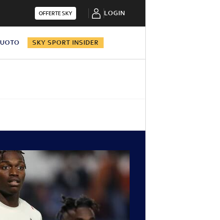
LOGIN
OFFERTE SKY
NUOTO
SKY SPORT INSIDER