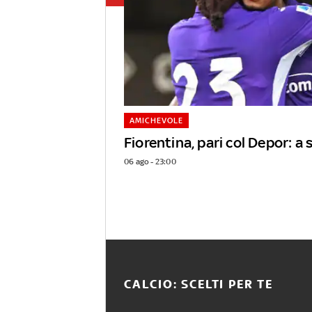
AMICHEVOLE
Fiorentina, pari col Depor: 
06 ago - 23:00
CALCIO: SCELTI PER TE