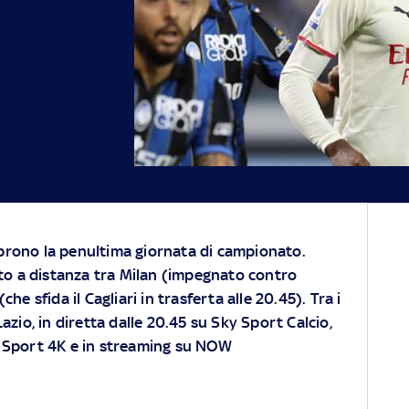
aprono la penultima giornata di campionato.
to a distanza tra Milan (impegnato contro
(che sfida il Cagliari in trasferta alle 20.45). Tra i
azio, in diretta dalle 20.45 su Sky Sport Calcio,
y Sport 4K e in streaming su NOW