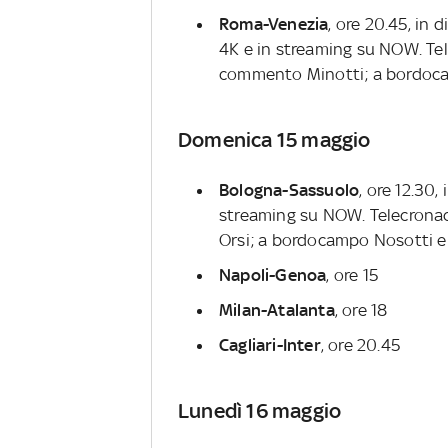
Roma-Venezia
, ore 20.45, in 
4K e in streaming su NOW. Tel
commento Minotti; a bordoc
Domenica 15 maggio
Bologna-Sassuolo
, ore 12.30,
streaming su NOW. Telecronac
Orsi; a bordocampo Nosotti e
Napoli-Genoa
, ore 15
Milan-Atalanta
, ore 18
Cagliari-Inter
, ore 20.45
Lunedì 16 maggio