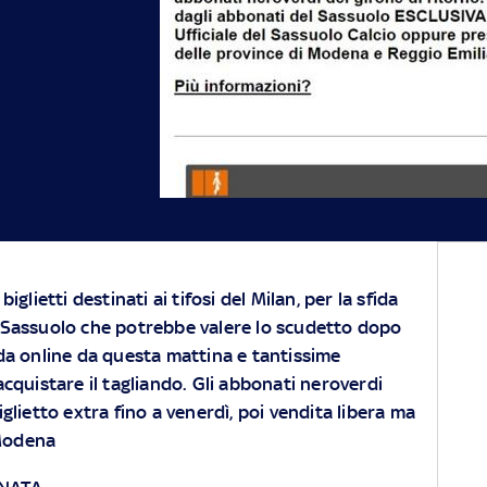
biglietti destinati ai tifosi del Milan, per la sfida
 Sassuolo che potrebbe valere lo scudetto dopo
oda online da questa mattina e tantissime
cquistare il tagliando. Gli abbonati neroverdi
lietto extra fino a venerdì, poi vendita libera ma
 Modena