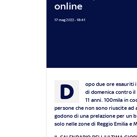
online
17 mag 2022 - 18:41
D
opo due ore esauriti i 
di domenica contro il
11 anni. 100mila in c
persone che non sono riuscite ad a
godono di una prelazione per un big
solo nelle zone di Reggio Emilia e