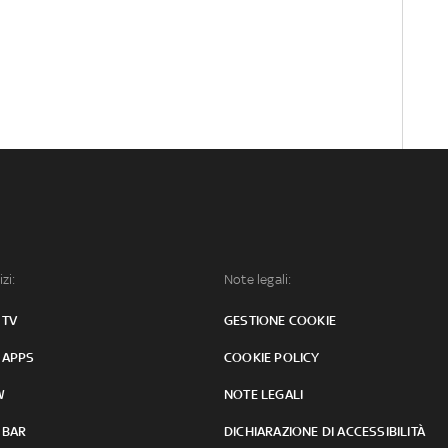
izi:
Note legali:
 TV
GESTIONE COOKIE
 APPS
COOKIE POLICY
W
NOTE LEGALI
 BAR
DICHIARAZIONE DI ACCESSIBILITÀ