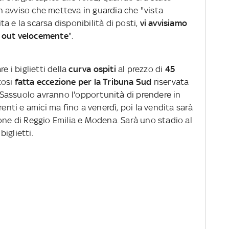
 avviso che metteva in guardia che "vista
a e la scarsa disponibilità di posti,
vi avvisiamo
d out velocemente
".
e i biglietti della
curva ospiti
al prezzo di
45
tosi
fatta eccezione per la Tribuna Sud
riservata
el Sassuolo avranno l'opportunità di prendere in
renti e amici ma fino a venerdì, poi la vendita sarà
one di Reggio Emilia e Modena. Sarà uno stadio al
iglietti.