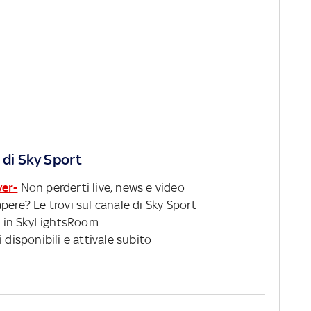
 di Sky Sport
ver-
Non perderti live, news e video
pere? Le trovi sul canale di Sky Sport
 in SkyLightsRoom
 disponibili e attivale subito