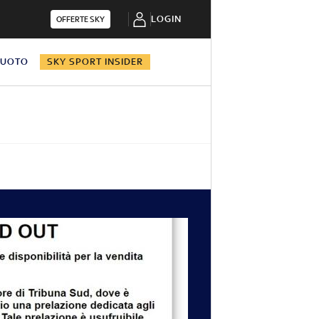
LOGIN
OFFERTE SKY
NUOTO
SKY SPORT INSIDER