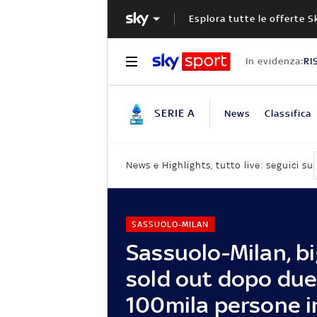
Esplora tutte le offerte S
In evidenza:
RI
SERIE A
News
Classifica
News e Highlights, tutto live: seguici su
SASSUOLO-MILAN
Sassuolo-Milan, bi
sold out dopo due
100mila persone i