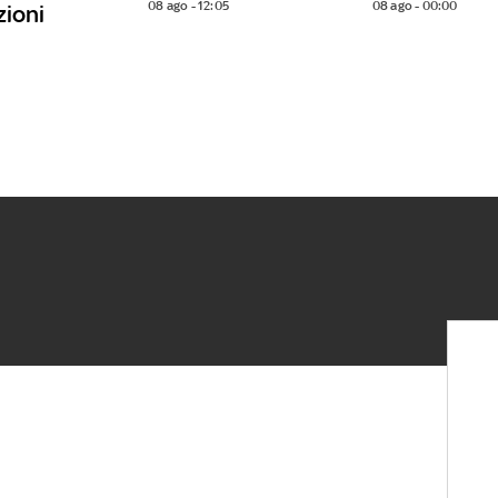
08 ago - 12:05
08 ago - 00:00
zioni