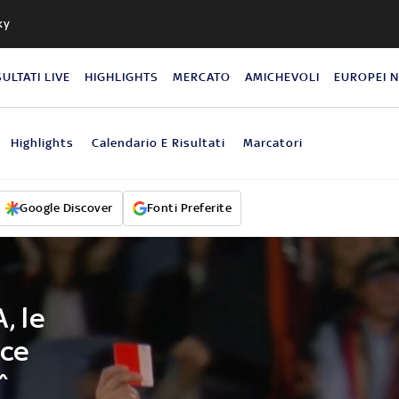
ky
SULTATI LIVE
HIGHLIGHTS
MERCATO
AMICHEVOLI
EUROPEI 
Highlights
Calendario E Risultati
Marcatori
Google Discover
Fonti Preferite
, le
ice
^