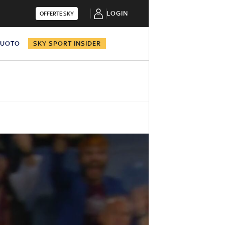
LOGIN
OFFERTE SKY
NUOTO
SKY SPORT INSIDER