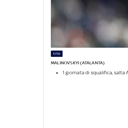
1/10
MALINOVSKYI (ATALANTA)
1 giornata di squalifica, salt