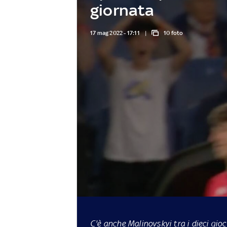
giornata
17 mag 2022 - 17:11
10 foto
C'è anche Malinovskyi tra i dieci gio