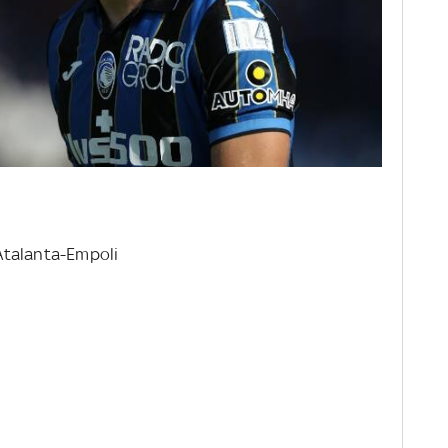
a Atalanta-Empoli