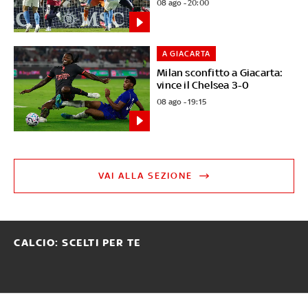
08 ago - 20:00
A GIACARTA
Milan sconfitto a Giacarta:
vince il Chelsea 3-0
08 ago - 19:15
VAI ALLA SEZIONE
CALCIO: SCELTI PER TE