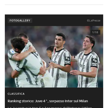
©LaPresse
FOTOGALLERY
1/18
CLASSIFICA
Ranking storico: Juve 4^, sorpasso Inter sul Milan