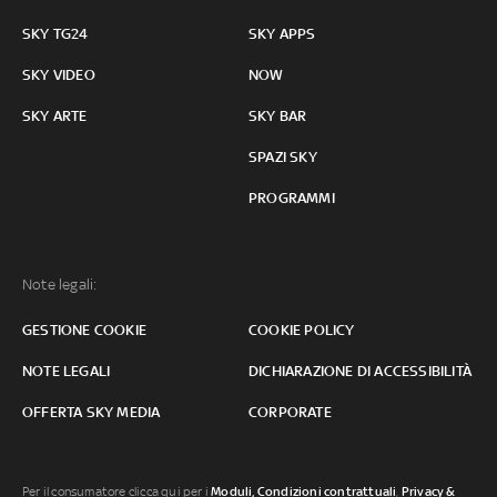
SKY TG24
SKY APPS
SKY VIDEO
NOW
SKY ARTE
SKY BAR
SPAZI SKY
PROGRAMMI
Note legali:
GESTIONE COOKIE
COOKIE POLICY
NOTE LEGALI
DICHIARAZIONE DI ACCESSIBILITÀ
OFFERTA SKY MEDIA
CORPORATE
Per il consumatore clicca qui per i
Moduli, Condizioni contrattuali
,
Privacy &