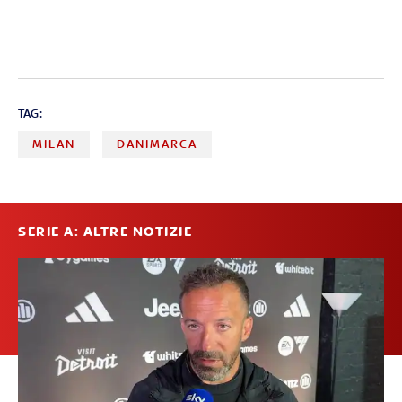
TAG:
MILAN
DANIMARCA
SERIE A: ALTRE NOTIZIE