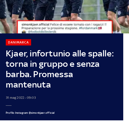
DANIMARCA
Kjaer, infortunio alle spalle:
torna in gruppo e senza
barba. Promessa
mantenuta
31 mag 2022 - 09:03
Profilo Instagram @simonkjaer.official