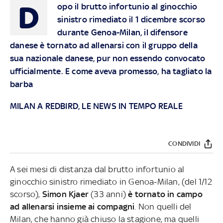
D
opo il brutto infortunio al ginocchio
sinistro rimediato il 1 dicembre scorso
durante Genoa-Milan, il difensore
danese è tornato ad allenarsi con il gruppo della
sua nazionale danese, pur non essendo convocato
ufficialmente. E come aveva promesso, ha tagliato la
barba
MILAN A REDBIRD, LE NEWS IN TEMPO REALE
CONDIVIDI
A sei mesi di distanza dal brutto infortunio al
ginocchio sinistro rimediato in Genoa-Milan, (del 1/12
scorso),
Simon Kjaer
(33 anni)
è tornato in campo
ad allenarsi insieme ai compagni
. Non quelli del
Milan, che hanno già chiuso la stagione, ma quelli