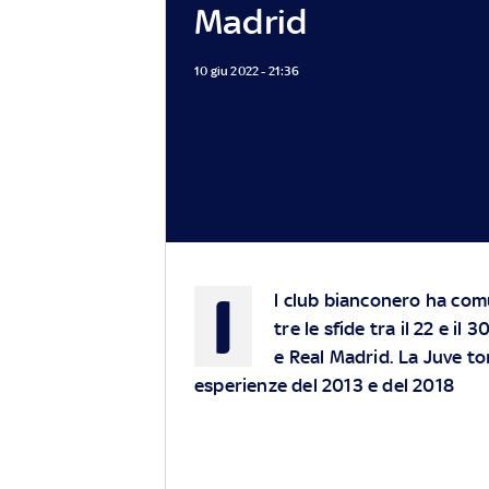
Madrid
10 giu 2022 - 21:36
I
l club bianconero ha com
tre le sfide tra il 22 e i
e Real Madrid. La Juve tor
esperienze del 2013 e del 2018