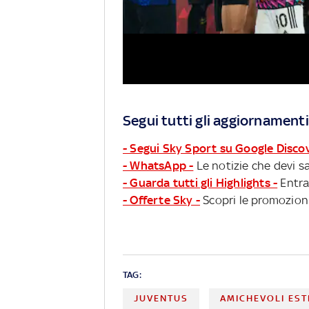
Segui tutti gli aggiornamenti
- Segui Sky Sport su Google Disco
- WhatsApp -
Le notizie che devi sa
- Guarda tutti gli Highlights -
Entra
- Offerte Sky -
Scopri le promozioni
TAG:
JUVENTUS
AMICHEVOLI EST