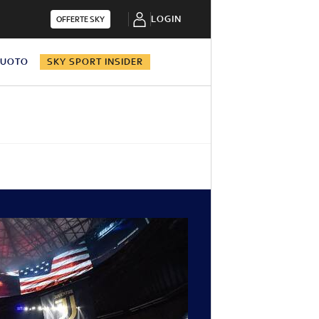
LOGIN
OFFERTE SKY
NUOTO
SKY SPORT INSIDER