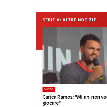
SERIE A: ALTRE NOTIZIE
VIDEO
Carica Ramos: "Milan, non ved
giocare"