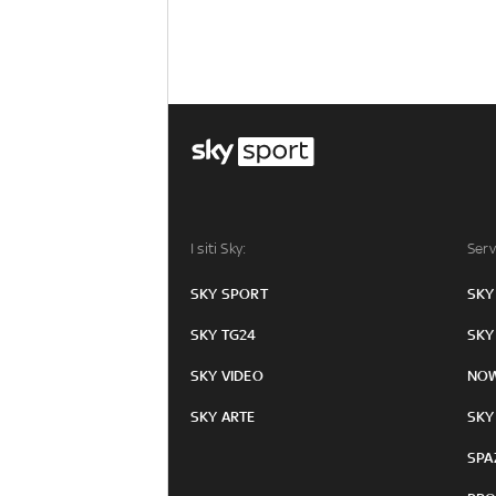
I siti Sky:
Serv
SKY SPORT
SKY
SKY TG24
SKY
SKY VIDEO
NO
SKY ARTE
SKY
SPA