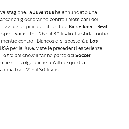
ova stagione, la
Juventus
ha annunciato una
bianconeri giocheranno contro i messicani del
il 22 luglio, prima di affrontare
Barcellona
e
Real
ispettivamente il 26 e il 30 luglio. La sfida contro
, mentre contro i Blancos ci si sposterà a
Los
 USA per la Juve, viste le precedenti esperienze
. Le tre amichevoli fanno parte del
Soccer
o che coinvolge anche un'altra squadra
ramma tra il 21 e il 30 luglio.