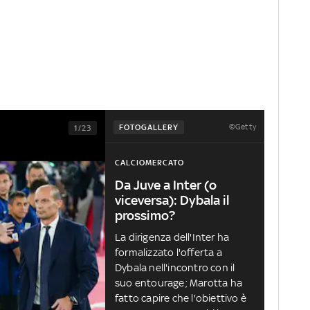
©Getty
FOTOGALLERY
1/23
CALCIOMERCATO
Da Juve a Inter (o
viceversa): Dybala il
prossimo?
La dirigenza dell'Inter ha
formalizzato l'offerta a
Dybala nell'incontro con il
suo entourage; Marotta ha
fatto capire che l'obiettivo è