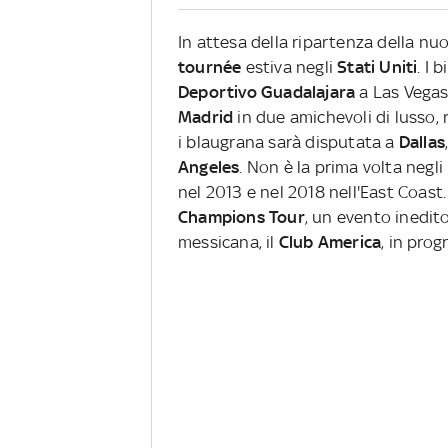
In attesa della ripartenza della nu
tournée
estiva negli
Stati Uniti
. I 
Deportivo Guadalajara
a Las Vegas 
Madrid
in due amichevoli di lusso, r
i blaugrana sarà disputata a
Dallas
Angeles
. Non è la prima volta negli
nel 2013 e nel 2018 nell'East Coast
Champions Tour
, un evento inedit
messicana, il
Club America
, in prog