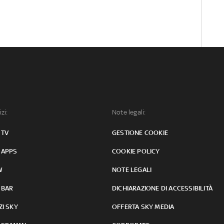
izi:
Note legali:
 TV
GESTIONE COOKIE
 APPS
COOKIE POLICY
W
NOTE LEGALI
 BAR
DICHIARAZIONE DI ACCESSIBILITÀ
ZI SKY
OFFERTA SKY MEDIA