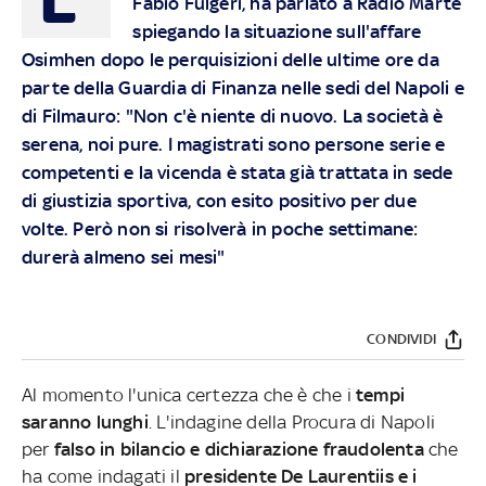
Fabio Fulgeri, ha parlato a Radio Marte
spiegando la situazione sull'affare
Osimhen dopo le perquisizioni delle ultime ore da
parte della Guardia di Finanza nelle sedi del Napoli e
di Filmauro: "Non c'è niente di nuovo. La società è
serena, noi pure. I magistrati sono persone serie e
competenti e la vicenda è stata già trattata in sede
di giustizia sportiva, con esito positivo per due
volte. Però non si risolverà in poche settimane:
durerà almeno sei mesi"
CONDIVIDI
Al momento l'unica certezza che è che i
tempi
saranno lunghi
. L'indagine della Procura di Napoli
per
falso in bilancio e dichiarazione fraudolenta
che
ha come indagati il
presidente De Laurentiis e i