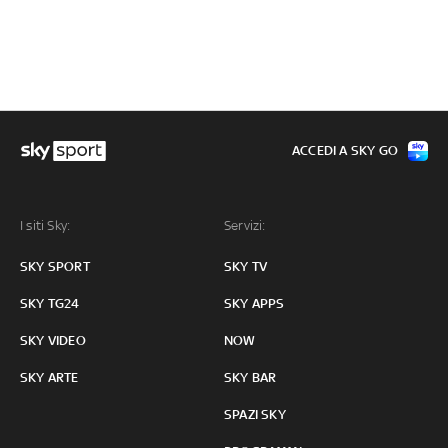
ACCEDI A SKY GO
I siti Sky:
Servizi:
SKY SPORT
SKY TV
SKY TG24
SKY APPS
SKY VIDEO
NOW
SKY ARTE
SKY BAR
SPAZI SKY