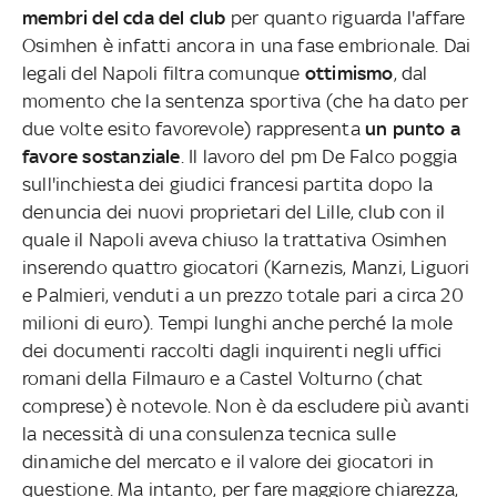
membri del cda del club
per quanto riguarda l'affare
Osimhen è infatti ancora in una fase embrionale. Dai
legali del Napoli filtra comunque
ottimismo
, dal
momento che la sentenza sportiva (che ha dato per
due volte esito favorevole) rappresenta
un punto a
favore sostanziale
. Il lavoro del pm De Falco poggia
sull'inchiesta dei giudici francesi partita dopo la
denuncia dei nuovi proprietari del Lille, club con il
quale il Napoli aveva chiuso la trattativa Osimhen
inserendo quattro giocatori (Karnezis, Manzi, Liguori
e Palmieri, venduti a un prezzo totale pari a circa 20
milioni di euro). Tempi lunghi anche perché la mole
dei documenti raccolti dagli inquirenti negli uffici
romani della Filmauro e a Castel Volturno (chat
comprese) è notevole. Non è da escludere più avanti
la necessità di una consulenza tecnica sulle
dinamiche del mercato e il valore dei giocatori in
questione. Ma intanto, per fare maggiore chiarezza,