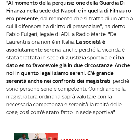
"
Al momento della perquisizione della Guardia Di
Finanza nella sede del Napoli e in quella di Filmauro
ero presente
, dal momento che si tratta di un atto a
cui il difensore ha diritto di presenziare", ha detto
Fabio Fulgeri, legale di ADL a Radio Marte. "De
Laurentiis ora non è in Italia.
La società è
assolutamente serena
, anche perché la vicenda è
stata trattata in sede di giustizia sportiva e
ci ha
dato esito favorevole già in due circostanze
.
Anche
noi in quanto legali siamo sereni.
C'è grande
serenità anche nei confronti dei magistrati
, perché
sono persone serie e competenti. Quindi anche la
magistratura ordinaria saprà valutare con la
necessaria competenza e serenità la realtà delle
cose, così com'è stato fatto in sede sportiva".