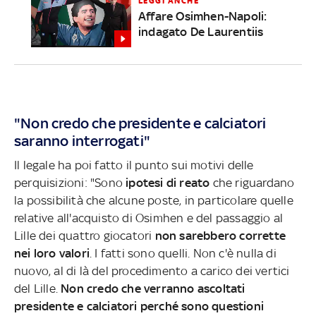
LEGGI ANCHE
Affare Osimhen-Napoli:
indagato De Laurentiis
"Non credo che presidente e calciatori
saranno interrogati"
Il legale ha poi fatto il punto sui motivi delle
perquisizioni: "Sono
ipotesi di reato
che riguardano
la possibilità che alcune poste, in particolare quelle
relative all'acquisto di Osimhen e del passaggio al
Lille dei quattro giocatori
non sarebbero corrette
nei loro valori
. I fatti sono quelli. Non c'è nulla di
nuovo, al di là del procedimento a carico dei vertici
del Lille.
Non credo che verranno ascoltati
presidente e calciatori perché sono questioni