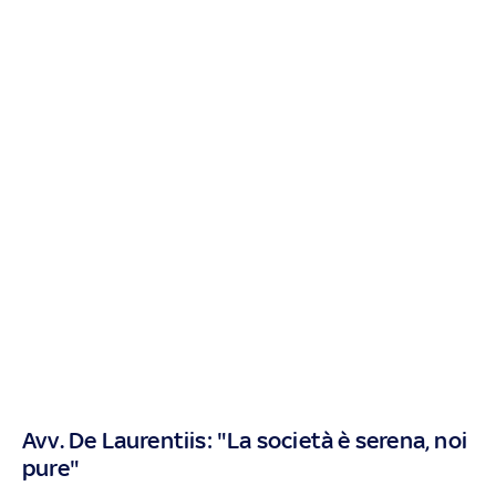
Avv. De Laurentiis: "La società è serena, noi
pure"