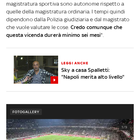
magistratura sportiva sono autonome rispetto a
quelle della magistratura ordinaria. I tempi quindi
dipendono dalla Polizia giudiziaria e dal magistrato
che vuole valutare le cose.
Credo comunque che
questa vicenda durerà minimo sei mesi
".
LEGGI ANCHE
Sky a casa Spalletti:
"Napoli merita alto livello"
FOTOGALLERY
1/9