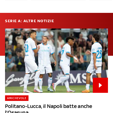
SERIE A: ALTRE NOTIZIE
AMICHEVOLE
Politano-Lucca, il Napoli batte anche
l'Osasuna