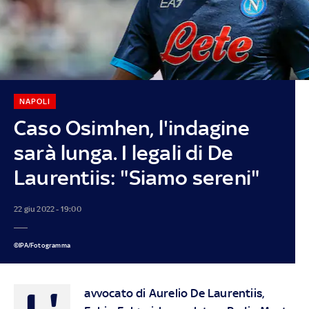
NAPOLI
Caso Osimhen, l'indagine
sarà lunga. I legali di De
Laurentiis: "Siamo sereni"
22 giu 2022 - 19:00
©IPA/Fotogramma
L'
avvocato di Aurelio De Laurentiis,