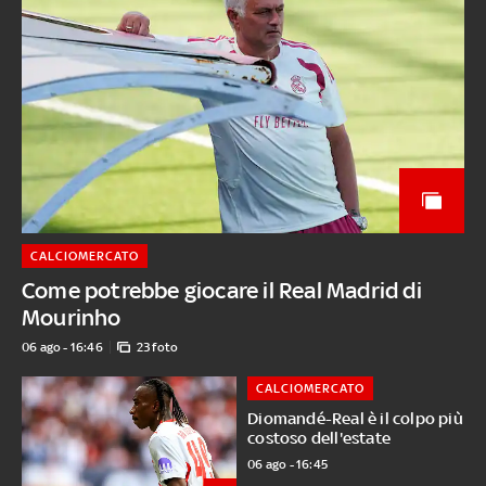
CALCIOMERCATO
Come potrebbe giocare il Real Madrid di
Mourinho
06 ago - 16:46
23 foto
CALCIOMERCATO
Diomandé-Real è il colpo più
costoso dell'estate
06 ago - 16:45