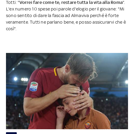
Totti: "
Vorrei fare come te, restare tutta la vita alla Roma
".
L'ex numero 10 spese poi parole d'elogio per il giovane: "Mi
sono sentito di dare la fascia ad Almaviva perché è forte
veramente. Tutti ne parlano bene, e posso assicurarvi che è
così".