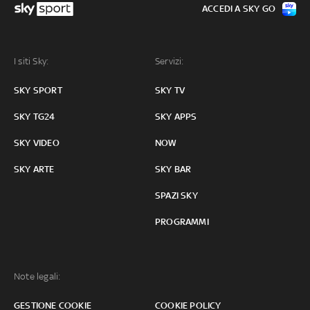
ACCEDI A SKY GO
I siti Sky:
Servizi:
SKY SPORT
SKY TV
SKY TG24
SKY APPS
SKY VIDEO
NOW
SKY ARTE
SKY BAR
SPAZI SKY
PROGRAMMI
Note legali:
GESTIONE COOKIE
COOKIE POLICY