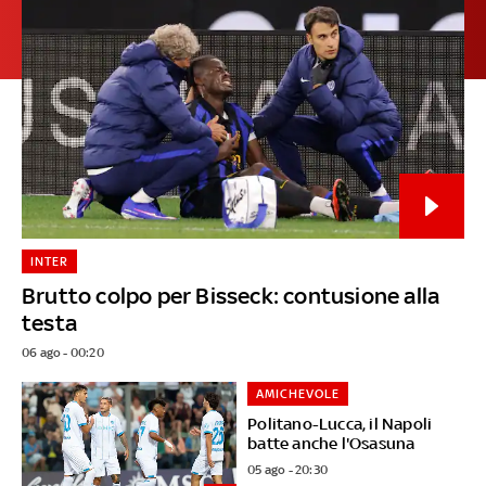
INTER
Brutto colpo per Bisseck: contusione alla
testa
06 ago - 00:20
AMICHEVOLE
Politano-Lucca, il Napoli
batte anche l'Osasuna
05 ago - 20:30