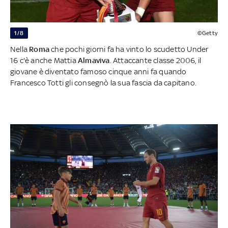
1/8
©Getty
Nella
Roma
che pochi giorni fa ha vinto lo scudetto Under
16 c'è anche Mattia
Almaviva
. Attaccante classe 2006, il
giovane è diventato famoso cinque anni fa quando
Francesco Totti gli consegnò la sua fascia da capitano.