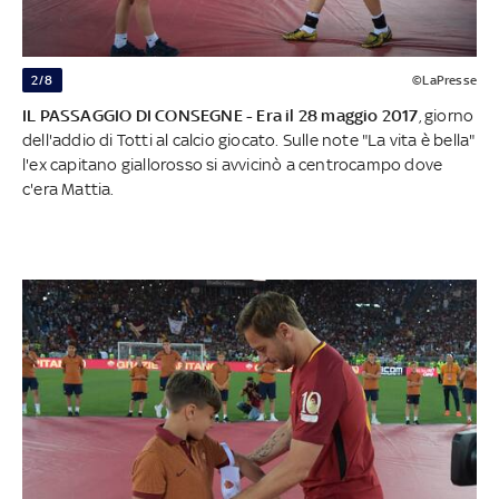
2/8
©LaPresse
IL PASSAGGIO DI CONSEGNE - Era il 28 maggio 2017
, giorno
dell'addio di Totti al calcio giocato. Sulle note "La vita è bella"
l'ex capitano giallorosso si avvicinò a centrocampo dove
c'era Mattia.