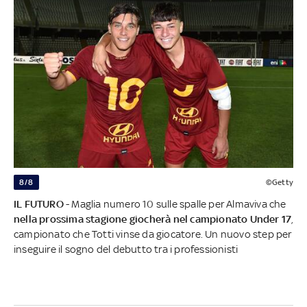
8/8
©Getty
IL FUTURO
- Maglia numero 10 sulle spalle per Almaviva che
nella prossima stagione giocherà nel campionato Under 17
,
campionato che Totti vinse da giocatore. Un nuovo step per
inseguire il sogno del debutto tra i professionisti