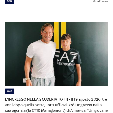
5/8
©LaPresse
6/8
L'INGRESSO NELLA SCUDERIA TOTTI
- Il 19 agosto 2020, tre
anni dopo quella notte,
Totti ufficializzò l'ingresso nella
sua agenzia (la CT10 Management)
di Almaviva: "Un giovane