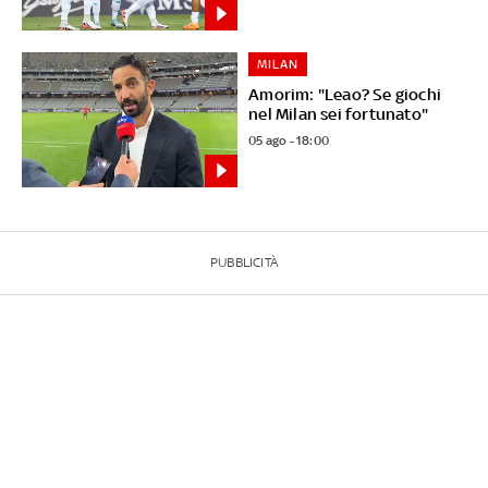
MILAN
Amorim: "Leao? Se giochi
nel Milan sei fortunato"
05 ago - 18:00
PUBBLICITÀ