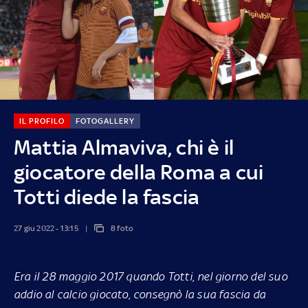
IL PROFILO
FOTOGALLERY
Mattia Almaviva, chi è il
giocatore della Roma a cui
Totti diede la fascia
27 giu 2022 - 13:15
8 foto
Era il 28 maggio 2017 quando Totti, nel giorno del suo
addio al calcio giocato, consegnò la sua fascia da