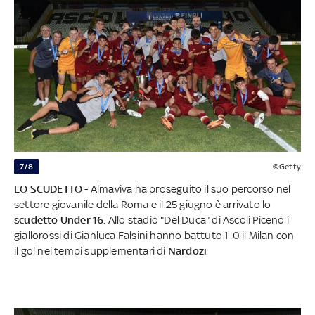
7/8
©Getty
LO SCUDETTO
- Almaviva ha proseguito il suo percorso nel
settore giovanile della Roma e il 25 giugno è arrivato lo
scudetto Under 16
. Allo stadio "Del Duca" di Ascoli Piceno i
giallorossi di Gianluca Falsini hanno battuto 1-0 il Milan con
il gol nei tempi supplementari di
Nardozi