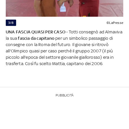
3/8
©LaPresse
UNA FASCIA QUASI PER CASO
- Totti consegnò ad Almaviva
la sua
fascia da capitano
per un simbolico passaggio di
consegne con la Roma del futuro. Il giovane si ritrovò
all'Olimpico quasi per caso perché il gruppo 2007 (il più
piccolo all'epoca del settore giovanile giallorosso) era in
trasferta. Così fu scelto Mattia, capitano dei 2006
PUBBLICITÀ