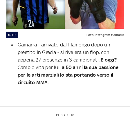
6/19
Foto Instagram Gamarra
Gamarra - arrivato dal Flamengo dopo un
prestito in Grecia - si rivelerà un flop, con
appena 27 presenze in 3 campionati.
E oggi?
Cambio vita per lui:
a 50 anni la sua passione
per le arti marziali lo sta portando verso il
circuito MMA.
PUBBLICITÀ