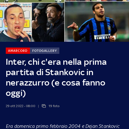
AMARCORD
FOTOGALLERY
Inter, chi c'era nella prima
partita di Stankovic in
nerazzurro (e cosa fanno
oggi)
29 ott 2022 - 08:00
19 foto
Era domenica primo febbraio 2004 e Dejan Stankovic