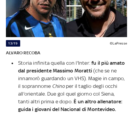
13/19
©LaPresse
ALVARO RECOBA
Storia infinita quella con l'Inter:
fu il più amato
dal presidente Massimo Moratti
(che se ne
innamorò guardando un VHS). Magie in campo,
il soprannome
Chino
per il taglio degli occhi
all'orientale. Due gol quel giorno col Siena,
tanti altri prima e dopo.
È un altro allenatore:
guida i giovani del Nacional di Montevideo.