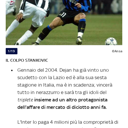
1/19
©Ansa
IL COLPO STANKOVIC
Gennaio del 2004. Dejan ha già vinto uno
scudetto con la Lazio ed è alla sua sesta
stagione in Italia, ma è in scadenza; vincerà
tutto in nerazzurro e sarà tra gli idoli del
triplete
insieme ad un altro protagonista
dell'affare di mercato di diciotto anni fa.
L'Inter lo paga 4 milioni più la comproprietà di