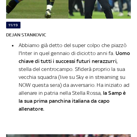
11/19
DEJAN STANKOVIC
Abbiamo già detto del super colpo che piazzò
l'Inter in quel gennaio di diciotto anni fa.
Uomo
chiave di tutti i successi futuri nerazzurri,
stella del centrocampo. Sfiderà proprio la sua
vecchia squadra (live su Sky e in streaming su
NOW questa sera) da avversario. Ha iniziato ad
allenare in patria nella Stella Rossa,
la Samp è
la sua prima panchina italiana da capo
allenatore.