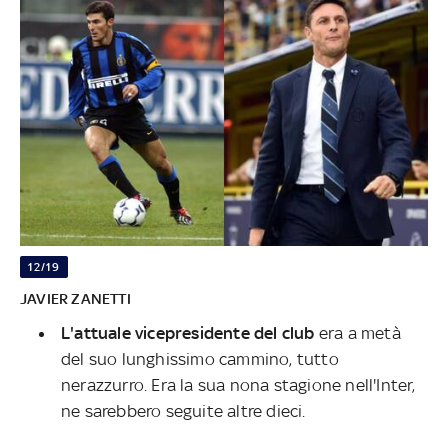
12/19
JAVIER ZANETTI
L'attuale vicepresidente del club
era a metà
del suo lunghissimo cammino, tutto
nerazzurro. Era la sua nona stagione nell'Inter,
ne sarebbero seguite altre dieci.