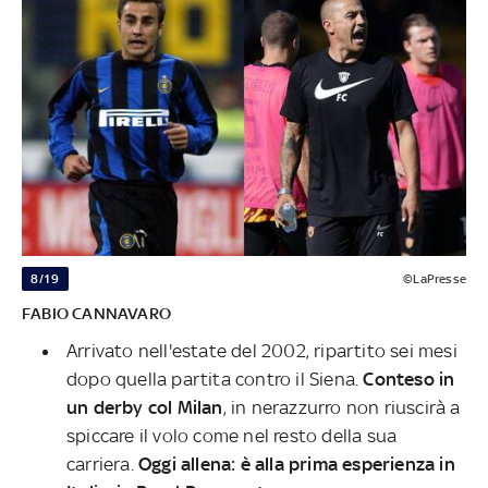
8/19
©LaPresse
FABIO CANNAVARO
Arrivato nell'estate del 2002, ripartito sei mesi
dopo quella partita contro il Siena.
Conteso in
un derby col Milan
, in nerazzurro non riuscirà a
spiccare il volo come nel resto della sua
carriera.
Oggi allena: è alla prima esperienza in