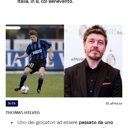
Italia, in B, col Benevento.
9/19
©LaPresse
THOMAS HELVEG
Uno dei giocatori ad essere
passato da uno