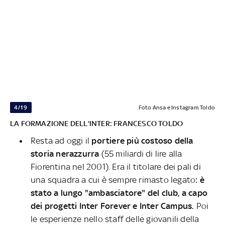
4/19
Foto Ansa e Instagram Toldo
LA FORMAZIONE DELL'INTER: FRANCESCO TOLDO
Resta ad oggi il
portiere più costoso della
storia nerazzurra
(55 miliardi di lire alla
Fiorentina nel 2001). Era il titolare dei pali di
una squadra a cui è sempre rimasto legato
: è
stato a lungo "ambasciatore" del club, a capo
dei progetti Inter Forever e Inter Campus.
Poi
le esperienze nello staff delle giovanili della