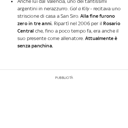
Anche lui dal Valencia, uno dei tantissimi
argentini in nerazzurro.
Gol a Kily
- recitava uno
striscione di casa a San Siro.
Alla fine furono
zero in tre anni.
Ripartì nel 2006 per il
Rosario
Central
che, fino a poco tempo fa, era anche il
suo presente come allenatore.
Attualmente è
senza panchina.
PUBBLICITÀ