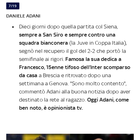
7/19
DANIELE ADANI
Dieci giorni dopo quella partita col Siena,
sempre a San Siro e sempre contro una
squadra bianconera
(la Juve in Coppa Italia),
segnò nel recupero il gol del 2-2 che portò la
semifinale ai rigori.
Famosa la sua dedica a
Francesco,
15enne tifoso dell’Inter scomparso
da casa
a Brescia e ritrovato dopo una
settimana a Genova. "Sono molto contento",
commentò Adani alla buona notizia dopo aver
destinato la rete al ragazzo.
Oggi Adani, come
ben noto, è opinionista tv.