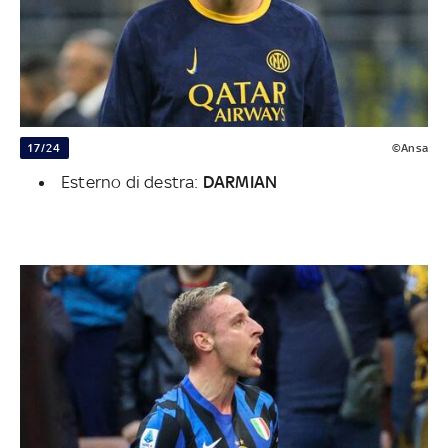
17/24
©Ansa
Esterno di destra:
DARMIAN