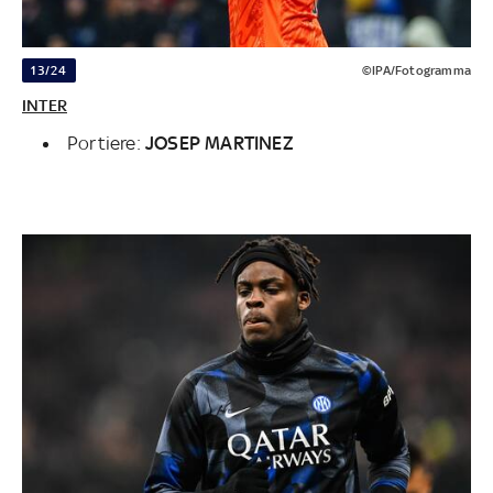
13/24
©IPA/Fotogramma
INTER
Portiere:
JOSEP MARTINEZ