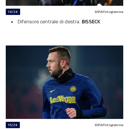
14/24
©IPA/Fotogramma
Difensore centrale di destra:
BISSECK
15/24
©IPA/Fotogramma