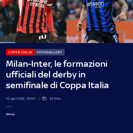
COPPA ITALIA
FOTOGALLERY
Milan-Inter, le formazioni
ufficiali del derby in
semifinale di Coppa Italia
02 apr 2025 - 19:50
24 foto
©Ansa