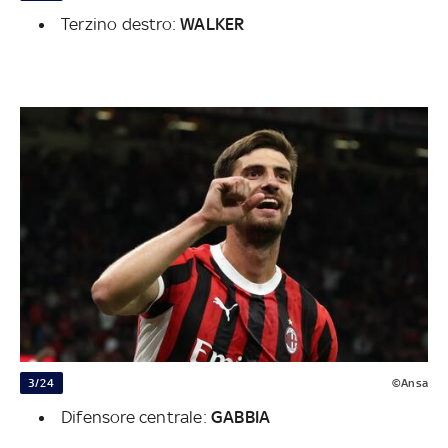
Terzino destro:
WALKER
3/24
©Ansa
Difensore centrale:
GABBIA