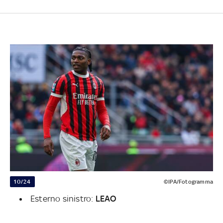
10/24
©IPA/Fotogramma
Esterno sinistro:
LEAO