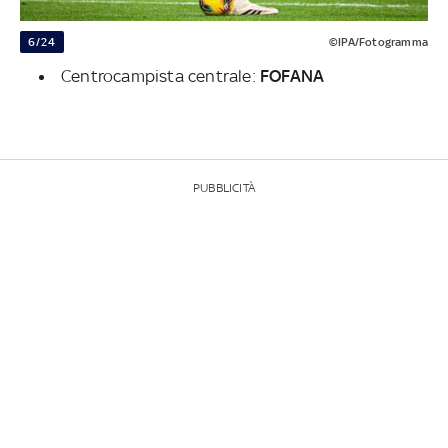
6/24
©IPA/Fotogramma
Centrocampista centrale:
FOFANA
PUBBLICITÀ