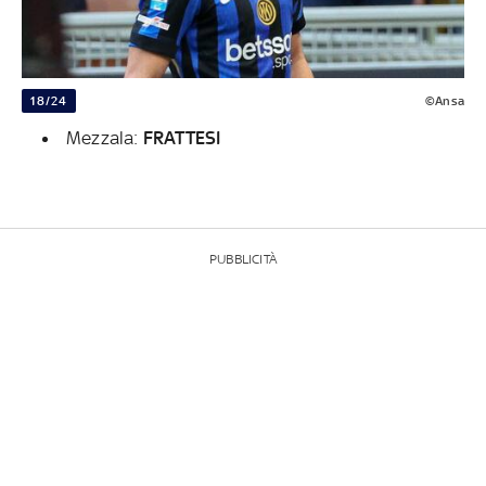
18/24
©Ansa
Mezzala:
FRATTESI
PUBBLICITÀ