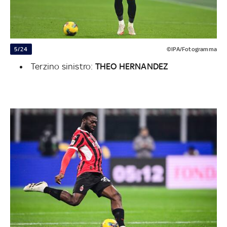
5/24
©IPA/Fotogramma
Terzino sinistro:
THEO HERNANDEZ