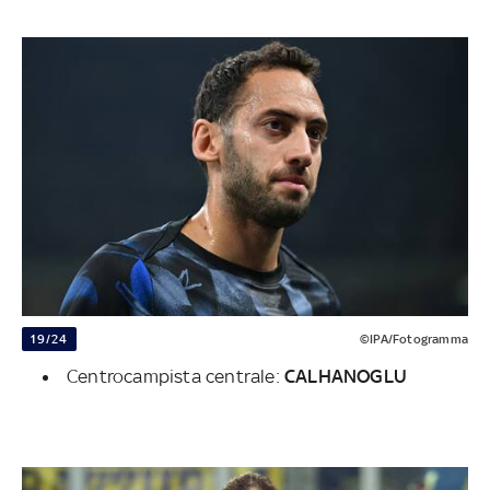
19/24
©IPA/Fotogramma
Centrocampista centrale:
CALHANOGLU