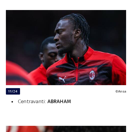
11/24
©Ansa
Centravanti:
ABRAHAM