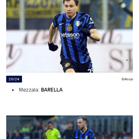
20/24
©Ansa
Mezzala:
BARELLA