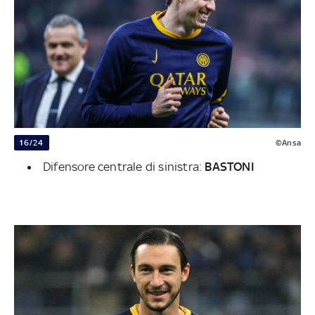
16/24
©Ansa
Difensore centrale di sinistra:
BASTONI