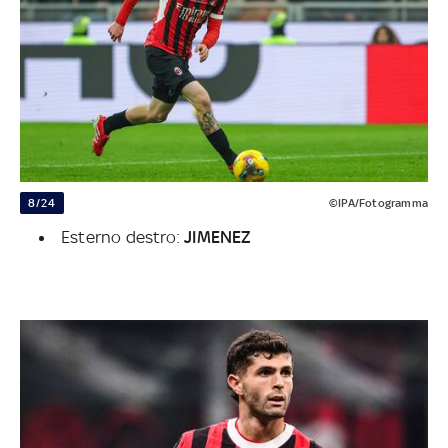
8/24
©IPA/Fotogramma
Esterno destro:
JIMENEZ