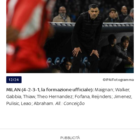
12/24
©IPA/Fotogramma
MILAN (4-2-3-1, la formazione ufficiale):
Maignan; Walker,
Gabbia, Thiaw, Theo Hernandez; Fofana, Reijnders; Jimenez,
Pulisic, Leao; Abraham.
All.: Conceição
PUBBLICITÀ