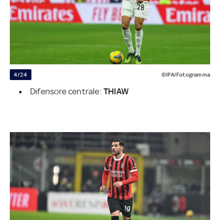
4/24
©IPA/Fotogramma
Difensore centrale:
THIAW