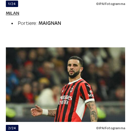
1/24
©IPA/Fotogramma
MILAN
Portiere:
MAIGNAN
2/24
©IPA/Fotogramma