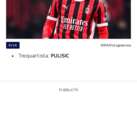
9/24
©IPA/Fotogramma
Trequartista:
PULISIC
PUBBLICITÀ