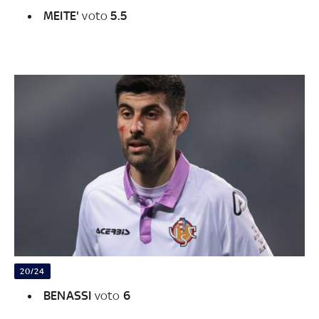
MEITE'
voto
5.5
20/24
BENASSI
voto
6