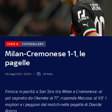
SERIE A
FOTOGALLERY
Milan-Cremonese 1-1, le
pagelle
03 mag 2023 - 23:00
24 foto
Finisce in parità a San Siro tra Milan e Cremonese: al
gol segnato da Okereke al 77', risponde Messias al 93'. I
migliori e i peggiori del match nelle pagelle di Davide
Polizzi