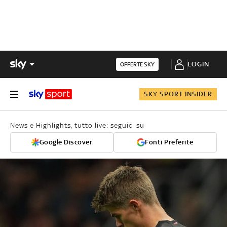
LOGIN
OFFERTE SKY
SKY SPORT INSIDER
News e Highlights, tutto live: seguici su
Google Discover
Fonti Preferite