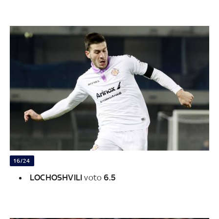
16/24
LOCHOSHVILI
voto
6.5