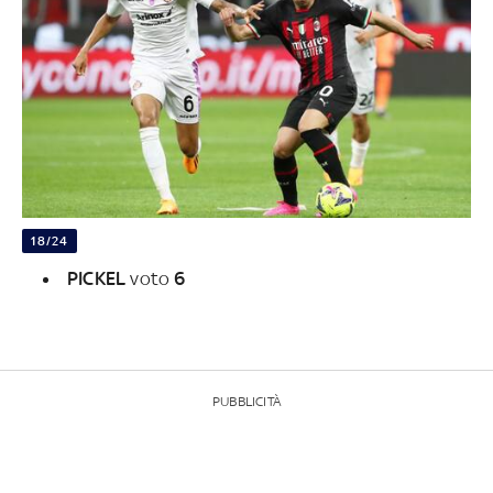
18/24
PICKEL
voto
6
PUBBLICITÀ