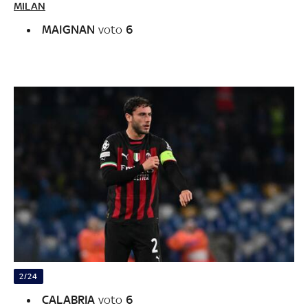
MILAN
MAIGNAN
voto
6
2/24
CALABRIA
voto
6