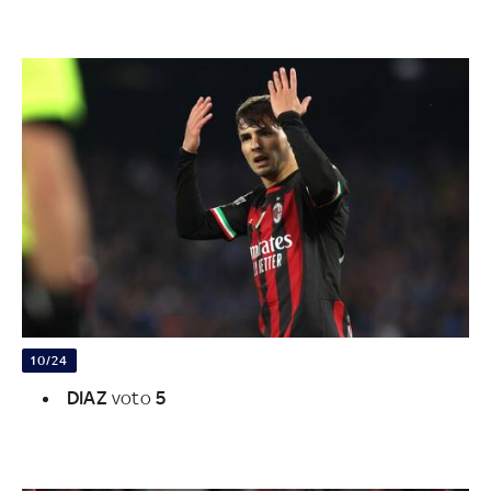
10/24
DIAZ
voto
5