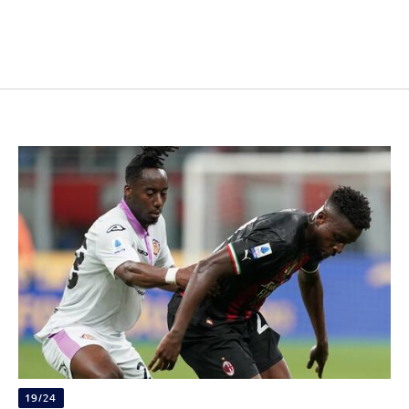
19/24