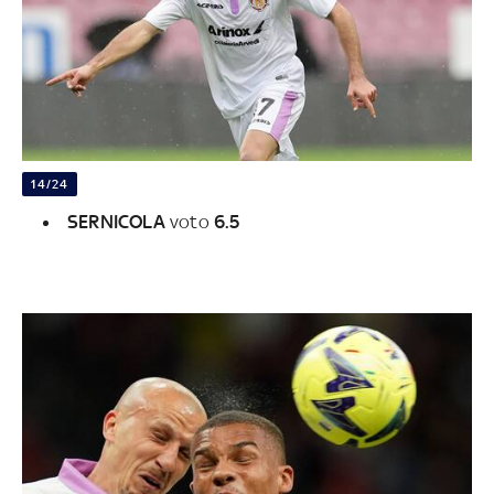
14/24
SERNICOLA
voto
6.5