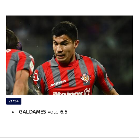
21/24
GALDAMES
voto
6.5