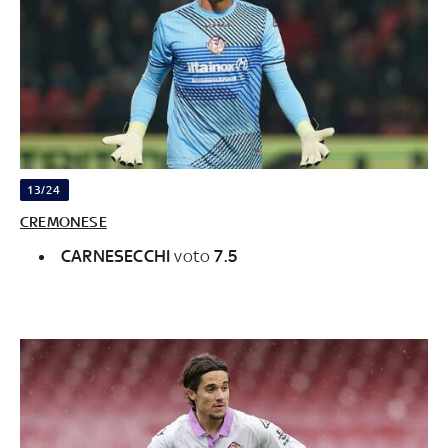
13/24
CREMONESE
CARNESECCHI
voto
7.5