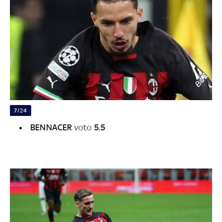
7/24
BENNACER
voto
5.5