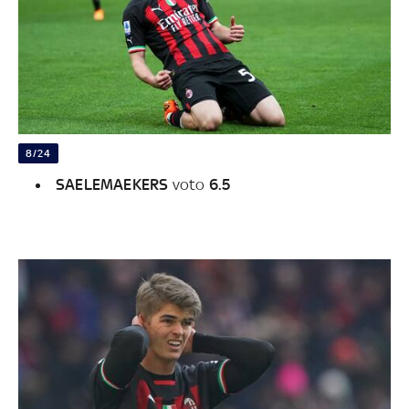
8/24
SAELEMAEKERS
voto
6.5