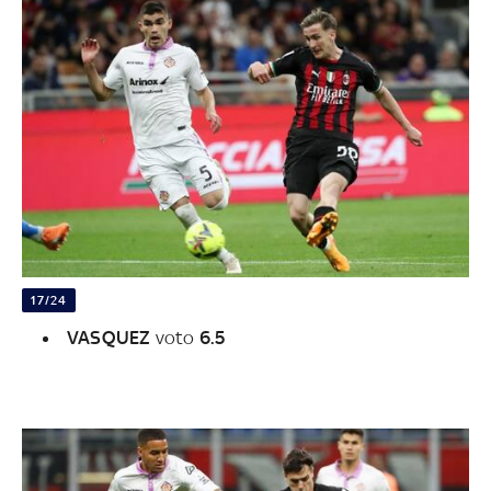
17/24
VASQUEZ
voto
6.5