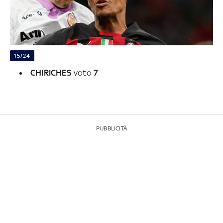
15/24
CHIRICHES
voto
7
PUBBLICITÀ