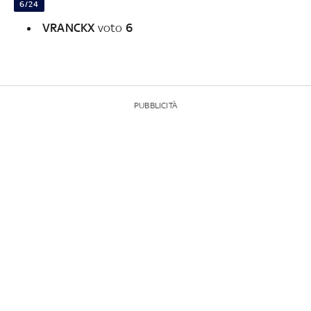
6/24
VRANCKX
voto
6
PUBBLICITÀ