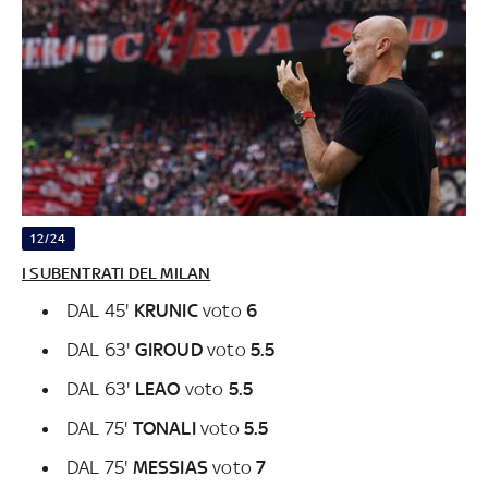
12/24
I SUBENTRATI DEL MILAN
DAL 45'
KRUNIC
voto
6
DAL 63'
GIROUD
voto
5.5
DAL 63'
LEAO
voto
5.5
DAL 75'
TONALI
voto
5.5
DAL 75'
MESSIAS
voto
7