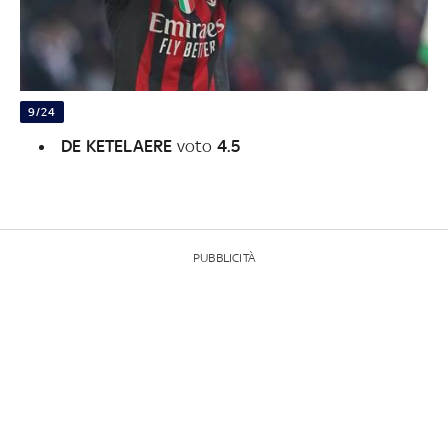
9/24
DE KETELAERE
voto
4.5
PUBBLICITÀ