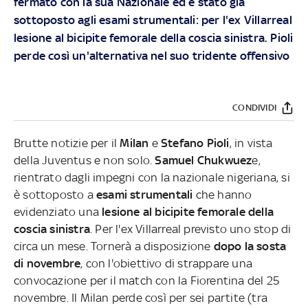
fermato con la sua Nazionale ed è stato già
sottoposto agli esami strumentali: per l'ex Villarreal
lesione al bicipite femorale della coscia sinistra. Pioli
perde così un'alternativa nel suo tridente offensivo
CONDIVIDI
Brutte notizie per il
Milan
e
Stefano Pioli
, in vista
della Juventus e non solo.
Samuel Chukwuez
e,
rientrato dagli impegni con la nazionale nigeriana, si
è sottoposto a
esami strumentali
che hanno
evidenziato una
lesione al bicipite femorale della
coscia sinistra
. Per l'ex Villarreal previsto uno stop di
circa un mese. Tornerà a disposizione
dopo la sosta
di novembre
, con l'obiettivo di strappare una
convocazione per il match con la Fiorentina del 25
novembre. Il Milan perde così per sei partite (tra