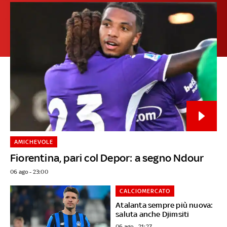
AMICHEVOLE
Fiorentina, pari col Depor: a segno Ndour
06 ago - 23:00
CALCIOMERCATO
Atalanta sempre più nuova:
saluta anche Djimsiti
06 ago - 21:27