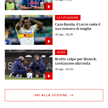
LA SITUAZIONE
Caso Banda, il Lecce svela il
suo numero di maglia
06 ago - 18:28
INTER
Brutto colpo per Bisseck:
contusione alla testa
06 ago - 00:20
VAI ALLA SEZIONE