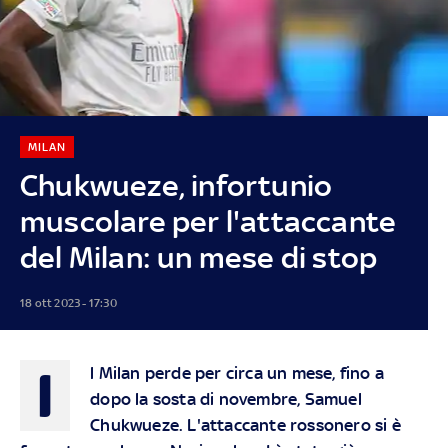
MILAN
Chukwueze, infortunio
muscolare per l'attaccante
del Milan: un mese di stop
18 ott 2023 - 17:30
I
l Milan perde per circa un mese, fino a
dopo la sosta di novembre, Samuel
Chukwueze. L'attaccante rossonero si è