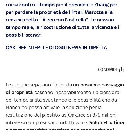
corsa contro il tempo per il presidente Zhang per
per perdere la proprietà dell'Inter. Marotta alla
cena scudetto: "Alzeremo l'asticella". Le news in
tempo reale, la ricostruzione di tutta la vicenda e i
possibili scenari
OAKTREE-NTER: LE DI OGGI NEWS IN DIRETTA
CONDIVIDI
Le ore che separano l’Inter da
un possibile passaggio
di proprietà
passano inesorabilmente. La clessidra
del tempo si sta svuotando e le possibilità che da
Nanchino possa arrivare la soluzione per la
restituzione del prestito ad Oaktree di 375 milioni
interessi compresi sono ridottissime.
Solo nell’ultima
giornata potrebbe accadere qualcosa anche se i