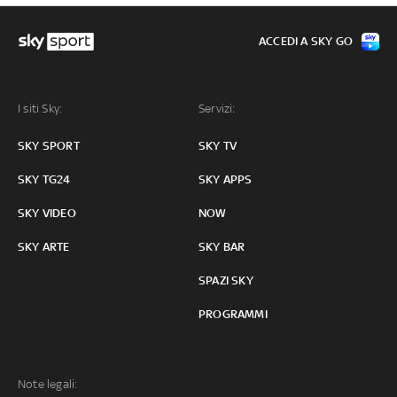
ACCEDI A SKY GO
I siti Sky:
Servizi:
SKY SPORT
SKY TV
SKY TG24
SKY APPS
SKY VIDEO
NOW
SKY ARTE
SKY BAR
SPAZI SKY
PROGRAMMI
Note legali: