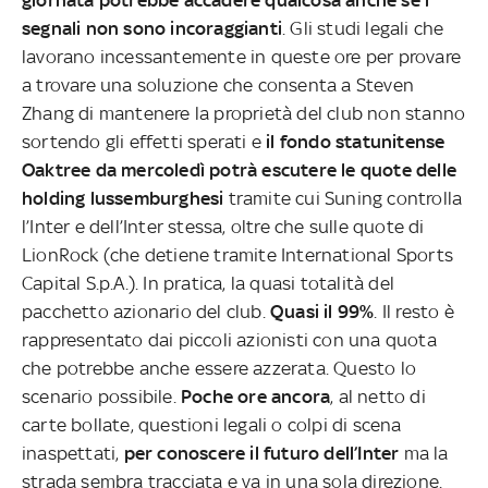
segnali non sono incoraggianti
. Gli studi legali che
lavorano incessantemente in queste ore per provare
a trovare una soluzione che consenta a Steven
Zhang di mantenere la proprietà del club non stanno
sortendo gli effetti sperati e
il fondo statunitense
Oaktree da mercoledì potrà escutere le quote delle
holding lussemburghesi
tramite cui Suning controlla
l’Inter e dell’Inter stessa, oltre che sulle quote di
LionRock (che detiene tramite International Sports
Capital S.p.A.). In pratica, la quasi totalità del
pacchetto azionario del club.
Quasi il 99%
. Il resto è
rappresentato dai piccoli azionisti con una quota
che potrebbe anche essere azzerata. Questo lo
scenario possibile.
Poche ore ancora
, al netto di
carte bollate, questioni legali o colpi di scena
inaspettati,
per conoscere il futuro dell’Inter
ma la
strada sembra tracciata e va in una sola direzione.