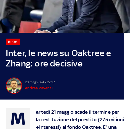
BLOG
Inter, le news su Oaktree e
Zhang: ore decisive
20 mag 2024 - 22:17
Andrea Paventi
M
artedì 21 maggio scade il termine per
la restituzione del prestito (275 milioni
+interessi) al fondo Oaktree. E' una