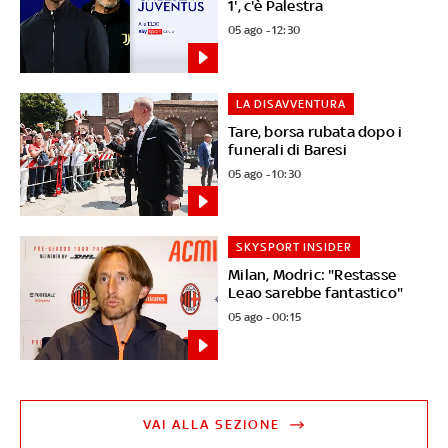
1', c'è Palestra
05 ago - 12:30
LA DISAVVENTURA
Tare, borsa rubata dopo i
funerali di Baresi
05 ago - 10:30
SKYSPORT INSIDER
Milan, Modric: "Restasse
Leao sarebbe fantastico"
05 ago - 00:15
VAI ALLA SEZIONE