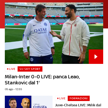
LIVE
SU SKY SPORT
Milan-Inter 0-0 LIVE: panca Leao,
Stankovic dal 1'
05 ago - 12:55
LIVE
FORMAZIONI
Juve-Chelsea LIVE: Milik dal