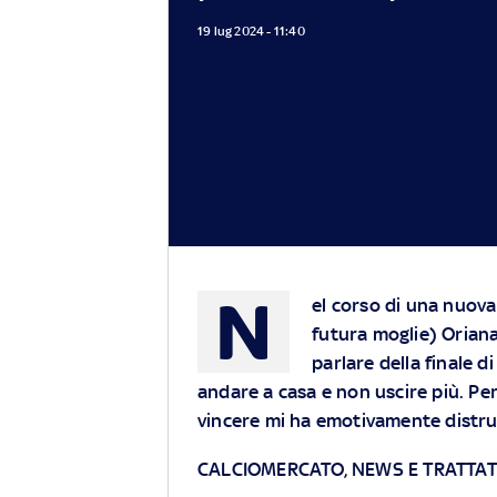
19 lug 2024 - 11:40
N
el corso di una nuova
futura moglie) Oriana
parlare della finale d
andare a casa e non uscire più. Pe
vincere mi ha emotivamente distru
CALCIOMERCATO, NEWS E TRATTATI