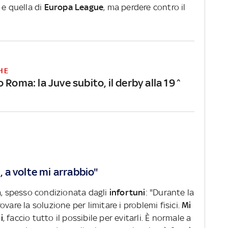
e
e quella di
Europa League
, ma perdere contro il
HE
 Roma: la Juve subito, il derby alla 19^
i, a volte mi arrabbio"
a, spesso condizionata dagli
infortuni
: "Durante la
vare la soluzione per limitare i problemi fisici.
Mi
i
, faccio tutto il possibile per evitarli. È normale a