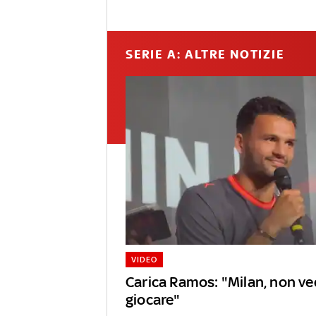
SERIE A: ALTRE NOTIZIE
VIDEO
Carica Ramos: "Milan, non ved
giocare"