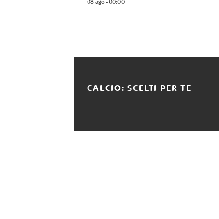
08 ago - 00:00
CALCIO: SCELTI PER TE