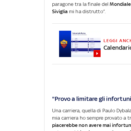
paragone tra la finale del
Mondial
Siviglia
mi ha distrutto”.
LEGGI ANC
Calendario
"Provo a limitare gli infortun
Una carriera, quella di Paulo Dybal
mia carriera ho sempre provato a tro
piacerebbe non avere mai infortun