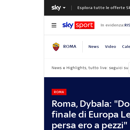
Esplora tutte le offerte S
In evidenza:
RI
ROMA
News
Video
Cal
News e Highlights, tutto live: seguici su
ROMA
Roma, Dybala: "Do
finale di Europa 
persa ero a pezzi"