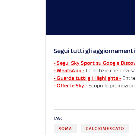
Segui tutti gli aggiornamenti
- Segui Sky Sport su Google Disco
- WhatsApp -
Le notizie che devi sa
- Guarda tutti gli Highlights -
Entra
- Offerte Sky -
Scopri le promozioni
TAG:
ROMA
CALCIOMERCATO