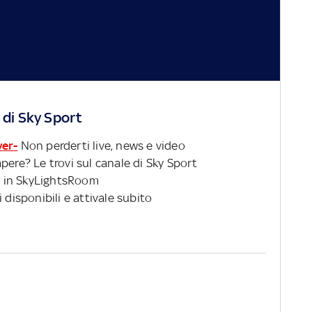
 di Sky Sport
ver-
Non perderti live, news e video
pere? Le trovi sul canale di Sky Sport
 in SkyLightsRoom
 disponibili e attivale subito