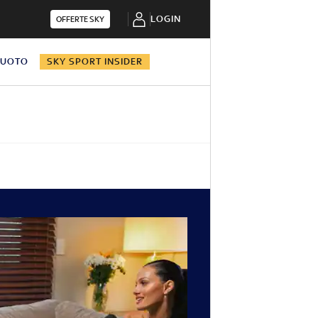
LOGIN
OFFERTE SKY
NUOTO
SKY SPORT INSIDER