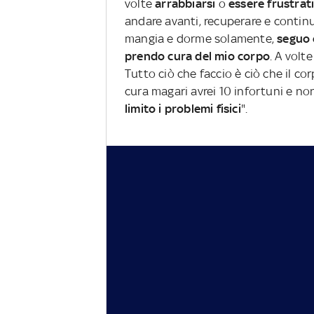
volte
arrabbiarsi
o
essere frustrat
andare avanti, recuperare e continu
mangia e dorme solamente,
seguo 
prendo cura del mio corpo
. A volt
Tutto ciò che faccio è ciò che il c
cura magari avrei 10 infortuni e n
limito i problemi fisici
".