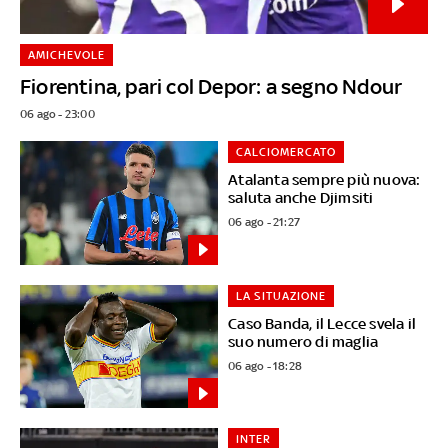
AMICHEVOLE
Fiorentina, pari col Depor: a segno Ndour
06 ago - 23:00
CALCIOMERCATO
Atalanta sempre più nuova:
saluta anche Djimsiti
06 ago - 21:27
LA SITUAZIONE
Caso Banda, il Lecce svela il
suo numero di maglia
06 ago - 18:28
INTER