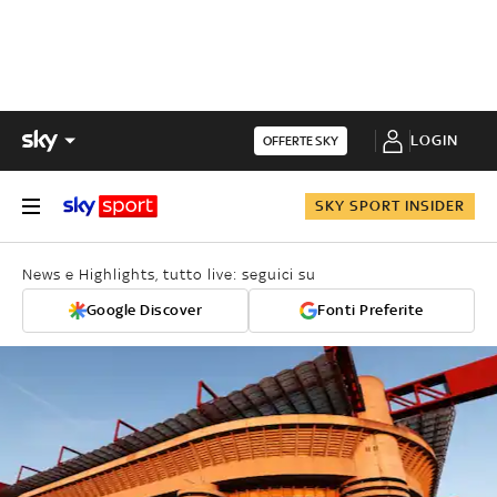
LOGIN
OFFERTE SKY
SKY SPORT INSIDER
News e Highlights, tutto live: seguici su
Google Discover
Fonti Preferite