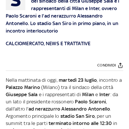
del sindaco della città Giuseppe Sala e i
rappresentanti di Milan e Inter, ovvero
Paolo Scaroni e l'ad nerazzurro Alessandro
Antonello. Lo stadio San Siro in primo piano, in un
incontro interlocutorio
CALCIOMERCATO, NEWS E TRATTATIVE
CONDIVIDI
Nella mattinata di oggi,
martedì 23 luglio
, incontro a
Palazzo Marino
(Milano) tra il sindaco della città
Giuseppe Sala
e i rappresentati di
Milan
e
Inter
: da
un lato il presidente rossonero
Paolo Scaroni
,
dall'altro l'
ad nerazzurro Alessandro Antonello
.
Argomento principale lo
stadio San Siro
, per un
summit tra le parti
terminato intorno alle 12:30
in