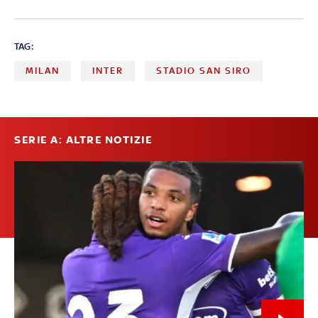
TAG:
MILAN
INTER
STADIO SAN SIRO
SERIE A: ALTRE NOTIZIE