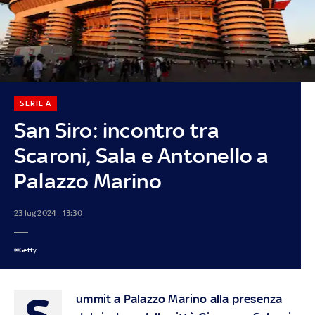
SERIE A
San Siro: incontro tra
Scaroni, Sala e Antonello a
Palazzo Marino
23 lug 2024 - 13:30
©Getty
S
ummit a Palazzo Marino alla presenza