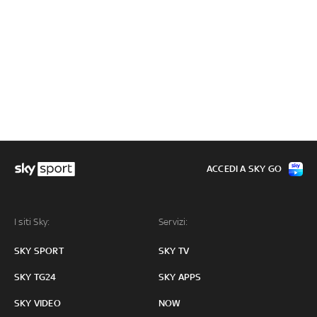
ACCEDI A SKY GO
I siti Sky:
Servizi:
SKY SPORT
SKY TV
SKY TG24
SKY APPS
SKY VIDEO
NOW