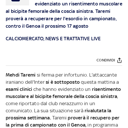
evidenziato un risentimento muscolare
al bicipite femorale della coscia sinistra. Taremi
proverà a recuperare per l'esordio in campionato,
contro il Genoa il prossimo 17 agosto
CALCIOMERCATO, NEWS E TRATTATIVE LIVE
CONDIVIDI
Mehdi Taremi
si ferma per infortunio. L'attaccante
iraniano dell'Inter
si è sottoposto
questa mattina a
esami clinici
che hanno evidenziato un
risentimento
muscolare al bicipite femorale della coscia sinistra
,
come riportato dal club nerazzurro in un
comunicato. La sua situazione sarà
rivalutata la
prossima settimana.
Taremi
proverà il recupero per
la prima di campionato con il Genoa,
in programma