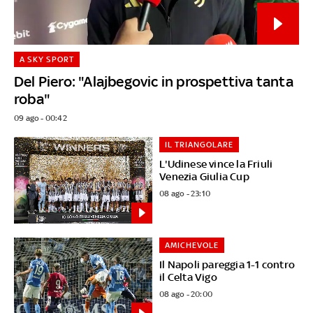
A SKY SPORT
Del Piero: "Alajbegovic in prospettiva tanta
roba"
09 ago - 00:42
IL TRIANGOLARE
L'Udinese vince la Friuli
Venezia Giulia Cup
08 ago - 23:10
AMICHEVOLE
Il Napoli pareggia 1-1 contro
il Celta Vigo
08 ago - 20:00