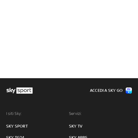
ACCEDI A SKY GO
I siti Sky:
Servizi:
SKY SPORT
SKY TV
SKY TG24
SKY APPS