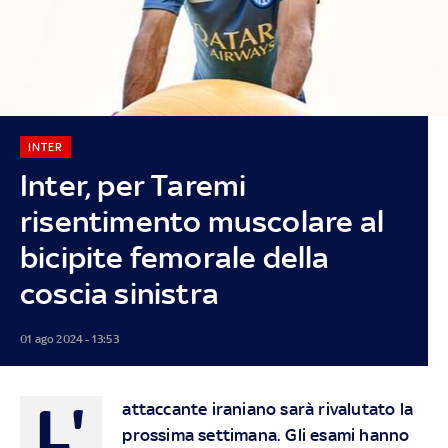
INTER
Inter, per Taremi
risentimento muscolare al
bicipite femorale della
coscia sinistra
01 ago 2024 - 13:53
L'
attaccante iraniano sarà rivalutato la
prossima settimana. Gli esami hanno