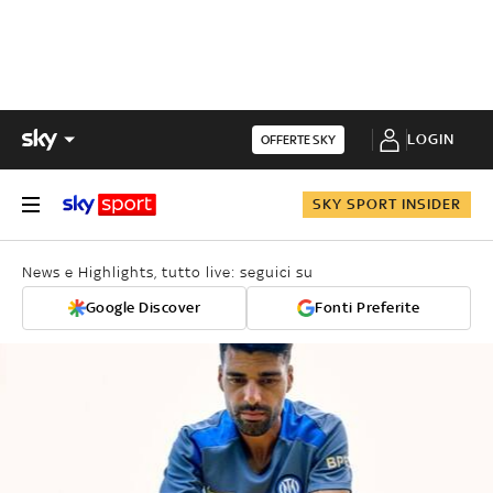
LOGIN
OFFERTE SKY
SKY SPORT INSIDER
News e Highlights, tutto live: seguici su
Google Discover
Fonti Preferite