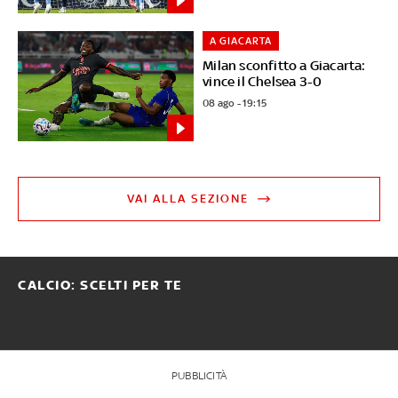
A GIACARTA
Milan sconfitto a Giacarta:
vince il Chelsea 3-0
08 ago - 19:15
VAI ALLA SEZIONE
CALCIO: SCELTI PER TE
PUBBLICITÀ