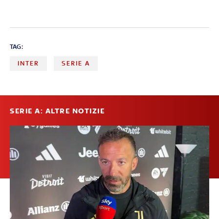
TAG:
INTER
SERIE A
SERIE A: ALTRE NOTIZIE