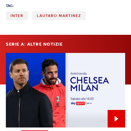
TAG:
INTER
LAUTARO MARTINEZ
SERIE A: ALTRE NOTIZIE