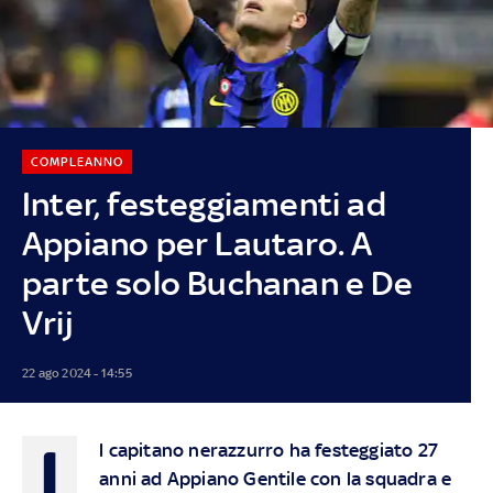
COMPLEANNO
Inter, festeggiamenti ad
Appiano per Lautaro. A
parte solo Buchanan e De
Vrij
22 ago 2024 - 14:55
I
l capitano nerazzurro ha festeggiato 27
anni ad Appiano Gentile con la squadra e