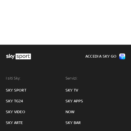
ACCEDI A SKY GO
I siti Sky:
Servizi:
SKY SPORT
SKY TV
SKY TG24
SKY APPS
SKY VIDEO
NOW
SKY ARTE
SKY BAR