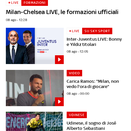
LIVE
FORMAZIONI
Milan-Chelsea LIVE, le formazioni ufficiali
08 ago - 12:28
LIVE
SU SKY SPORT
Inter-Juventus LIVE: Bonny
e Yildiz titolari
08 ago - 12:05
VIDEO
Carica Ramos: "Milan, non
vedo l'ora di giocare"
08 ago - 00:00
UDINESE
Udinese, il sogno di José
Alberto Sebastiani