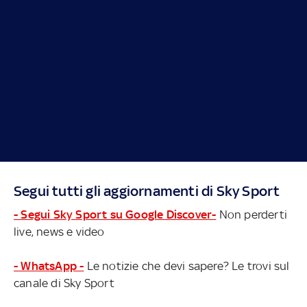
Segui tutti gli aggiornamenti di Sky Sport
- Segui Sky Sport su Google Discover-
Non perderti
live, news e video
- WhatsApp -
Le notizie che devi sapere? Le trovi sul
canale di Sky Sport