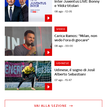
Inter-Juventus LIVE: Bonny
e Yildiz titolari
08 ago - 12:05
VIDEO
Carica Ramos: "Milan, non
vedo l'ora di giocare"
08 ago - 00:00
UDINESE
Udinese, il sogno di José
Alberto Sebastiani
07 ago - 15:47
VAI ALLA SEZIONE