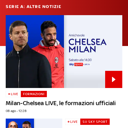
SERIE A: ALTRE NOTIZIE
LIVE
FORMAZIONI
Milan-Chelsea LIVE, le formazioni ufficiali
08 ago - 12:28
LIVE
SU SKY SPORT