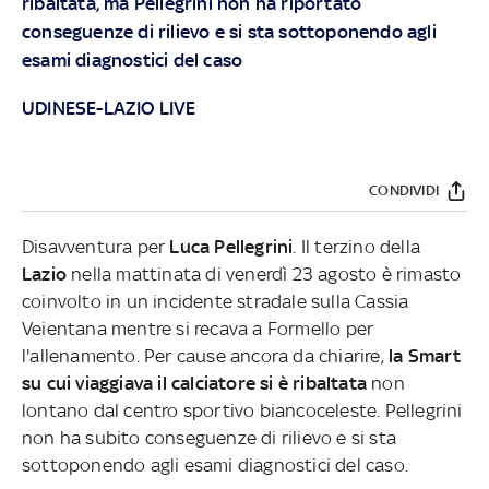
ribaltata, ma Pellegrini non ha riportato
conseguenze di rilievo e si sta sottoponendo agli
esami diagnostici del caso
UDINESE-LAZIO LIVE
CONDIVIDI
Disavventura per
Luca Pellegrini
. Il terzino della
Lazio
nella mattinata di venerdì 23 agosto è rimasto
coinvolto in un incidente stradale sulla Cassia
Veientana mentre si recava a Formello per
l'allenamento. Per cause ancora da chiarire,
la Smart
su cui viaggiava il calciatore si è ribaltata
non
lontano dal centro sportivo biancoceleste. Pellegrini
non ha subito conseguenze di rilievo e si sta
sottoponendo agli esami diagnostici del caso.