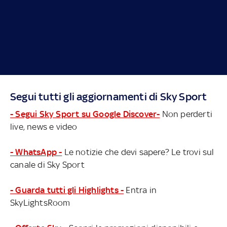
Segui tutti gli aggiornamenti di Sky Sport
- Segui Sky Sport su Google Discover-
Non perderti
live, news e video
- WhatsApp -
Le notizie che devi sapere? Le trovi sul
canale di Sky Sport
- Guarda tutti gli Highlights -
Entra in
SkyLightsRoom