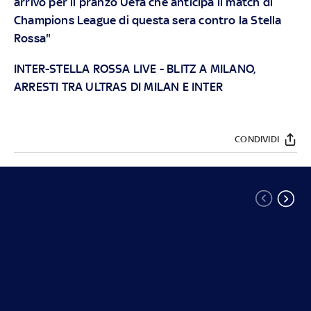
arrivo per il pranzo Uefa che anticipa il match di
Champions League di questa sera contro la Stella
Rossa"
INTER-STELLA ROSSA LIVE
-
BLITZ A MILANO,
ARRESTI TRA ULTRAS DI MILAN E INTER
CONDIVIDI