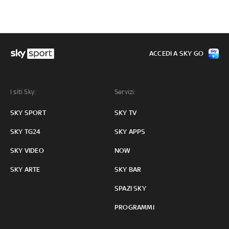
ACCEDI A SKY GO
I siti Sky:
Servizi:
SKY SPORT
SKY TV
SKY TG24
SKY APPS
SKY VIDEO
NOW
SKY ARTE
SKY BAR
SPAZI SKY
PROGRAMMI