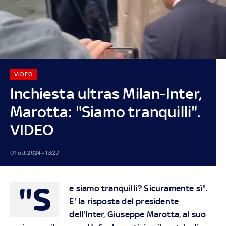
VIDEO
Inchiesta ultras Milan-Inter,
Marotta: "Siamo tranquilli".
VIDEO
01 ott 2024 - 13:27
"S
e siamo tranquilli? Sicuramente sì".
E' la risposta del presidente
dell'Inter, Giuseppe Marotta, al suo