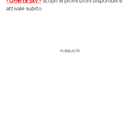
- Offerte Sky -
Scopri le promozioni disponibili e
attivale subito
PUBBLICITÀ