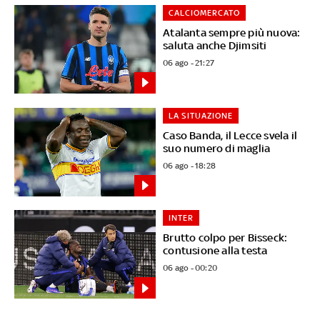
CALCIOMERCATO
Atalanta sempre più nuova:
saluta anche Djimsiti
06 ago - 21:27
LA SITUAZIONE
Caso Banda, il Lecce svela il
suo numero di maglia
06 ago - 18:28
INTER
Brutto colpo per Bisseck:
contusione alla testa
06 ago - 00:20