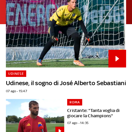
UDINESE
Udinese, il sogno di José Alberto Sebastiani
07 ago - 15:47
ROMA
Cristante: "Tanta voglia di
giocare la Champions"
07 ago - 14:35