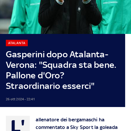
ATALANTA
Gasperini dopo Atalanta-
Verona: "Squadra sta bene.
Pallone d'Oro?
Straordinario esserci"
26 ott 2024 - 22:41
L'
allenatore dei bergamaschi ha
commentato a Sky Sport la goleada