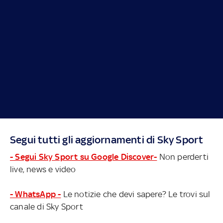
Segui tutti gli aggiornamenti di Sky Sport
- Segui Sky Sport su Google Discover-
Non perderti
live, news e video
- WhatsApp -
Le notizie che devi sapere? Le trovi sul
canale di Sky Sport