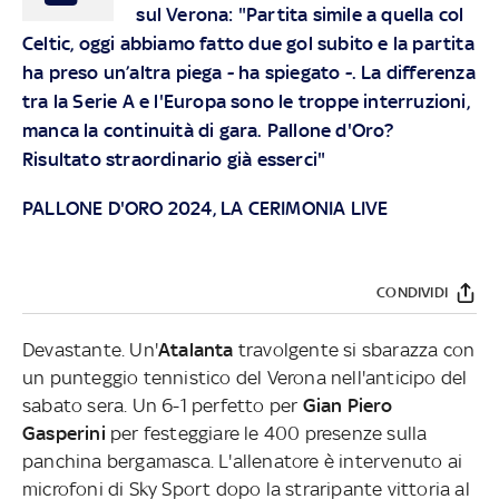
sul Verona: "Partita simile a quella col
Celtic, oggi abbiamo fatto due gol subito e la partita
ha preso un’altra piega - ha spiegato -. La differenza
tra la Serie A e l'Europa sono le troppe interruzioni,
manca la continuità di gara. Pallone d'Oro?
Risultato straordinario già esserci"
PALLONE D'ORO 2024, LA CERIMONIA LIVE
CONDIVIDI
Devastante. Un'
Atalanta
travolgente si sbarazza con
un punteggio tennistico del Verona nell'anticipo del
sabato sera. Un 6-1 perfetto per
Gian Piero
Gasperini
per festeggiare le 400 presenze sulla
panchina bergamasca. L'allenatore è intervenuto ai
microfoni di Sky Sport dopo la straripante vittoria al