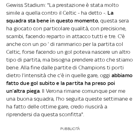
Gewiss Stadium: "La prestazione è stata molto
simile a quella contro il Celtic - ha detto -.
La
squadra sta bene in questo momento
, questa sera
ha giocato con particolare qualità, con precisione,
scambi, facendo reparto in attacco tutti e tre. C'è
anche con un po ‘ di rammarico per la partita col
Celtic, forse facendo un gol poteva nascere un altro
tipo di partita, ma bisogna prendere atto che stiamo
bene. Alla fine dalle partite di Champions ti porti
dietro l’intensità che c’è in quelle gare, oggi
abbiamo
fatto due gol subito e la partita ha preso poi
un’altra piega
. Il Verona rimane comunque per me
una buona squadra, l’ho seguita queste settimane e
ha fatto delle ottime gare, credo riuscirà a
riprendersi da questa sconfitta".
PUBBLICITÀ