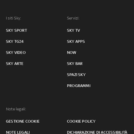
I siti Sky:
Servizi:
SKY SPORT
SKY TV
SKY TG24
SKY APPS
SKY VIDEO
NOW
SKY ARTE
SKY BAR
SPAZI SKY
PROGRAMMI
Note legali:
GESTIONE COOKIE
COOKIE POLICY
NOTE LEGALI
DICHIARAZIONE DI ACCESSIBILITÀ