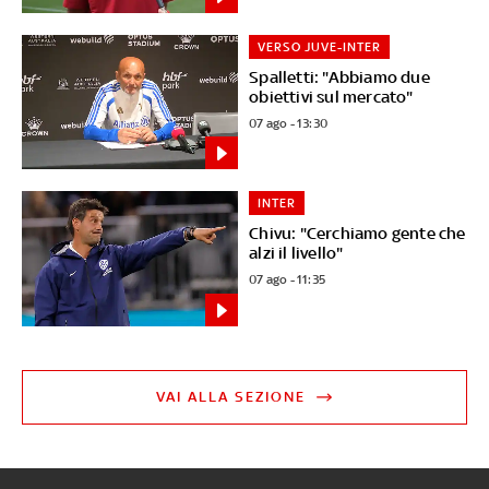
VERSO JUVE-INTER
Spalletti: "Abbiamo due
obiettivi sul mercato"
07 ago - 13:30
INTER
Chivu: "Cerchiamo gente che
alzi il livello"
07 ago - 11:35
VAI ALLA SEZIONE