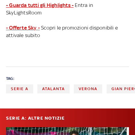
- Guarda tutti gli Highlights -
Entra in
SkyLightsRoom
- Offerte Sky -
Scopri le promozioni disponibili e
attivale subito
TAG:
SERIE A
ATALANTA
VERONA
GIAN PIER
SERIE A: ALTRE NOTIZIE