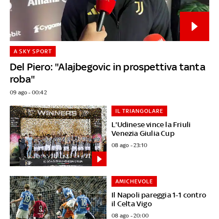
A SKY SPORT
Del Piero: "Alajbegovic in prospettiva tanta
roba"
09 ago - 00:42
IL TRIANGOLARE
L'Udinese vince la Friuli
Venezia Giulia Cup
08 ago - 23:10
AMICHEVOLE
Il Napoli pareggia 1-1 contro
il Celta Vigo
08 ago - 20:00