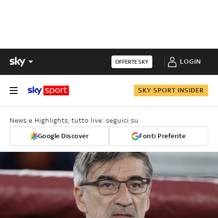
LOGIN
OFFERTE SKY
SKY SPORT INSIDER
News e Highlights, tutto live: seguici su
Google Discover
Fonti Preferite