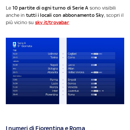
Le
10 partite di ogni turno di Serie A
sono visibili
anche in
tutti i locali con abbonamento Sky
, scopri il
più vicino su
sky.it/trovabar
.
I numeri di Fiorentina e Roma