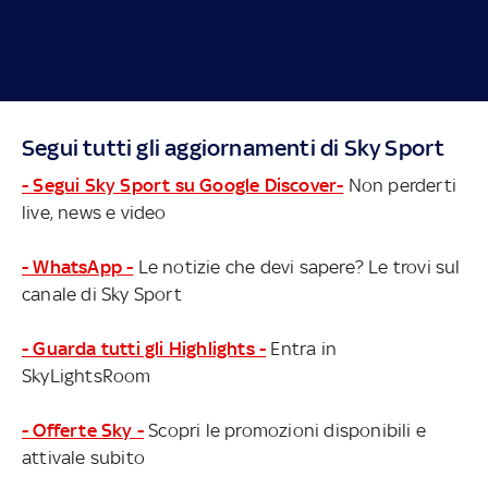
Segui tutti gli aggiornamenti di Sky Sport
- Segui Sky Sport su Google Discover-
Non perderti
live, news e video
- WhatsApp -
Le notizie che devi sapere? Le trovi sul
canale di Sky Sport
- Guarda tutti gli Highlights -
Entra in
SkyLightsRoom
- Offerte Sky -
Scopri le promozioni disponibili e
attivale subito