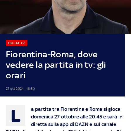
GUIDA TV
Fiorentina-Roma, dove
vedere la partita in tv: gli
orari
27 ott 2024 - 16:30
L
a partita tra Fiorentina e Roma si gioca
domenica 27 ottobre alle 20.45 e sarà in
diretta sulla app di DAZN e sul canale