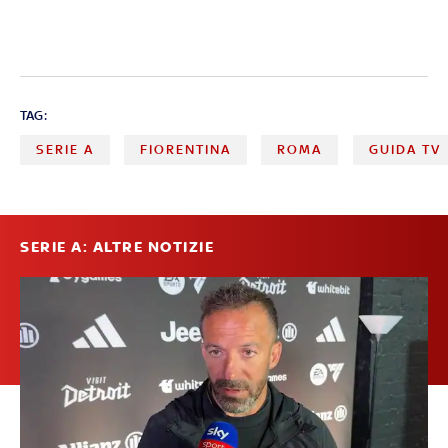
TAG:
SERIE A
FIORENTINA
ROMA
GUIDA TV
SERIE A: ALTRE NOTIZIE