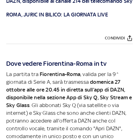
DAZN, disponibile al canale 214 del telecomando Sky
ROMA, JURIC IN BILICO: LA GIORNATA LIVE
CONDIVIDI
Dove vedere Fiorentina-Roma in tv
La partita tra
Fiorentina-Roma
, valida per la 9^
giornata di Serie A, sarà trasmessa
domenica 27
ottobre alle ore 20.45 in diretta sull’app di DAZN,
disponibile nella sezione App di Sky Q, Sky Stream e
Sky Glass
. Gli abbonati Sky Q (via satellite o via
internet) e Sky Glass che sono anche clienti DAZN,
potranno accedere all’offerta DAZN anche col
controllo vocale, tramite il comando "Apri DAZN",
comodamente in unico posto e con un unico