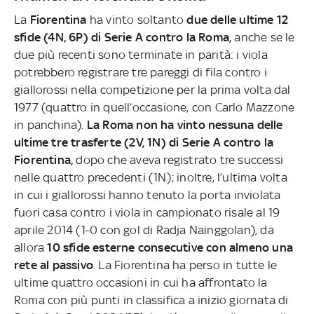
La
Fiorentina
ha vinto soltanto
due delle ultime 12
sfide (4N, 6P) di Serie A contro la Roma,
anche se le
due più recenti sono terminate in parità: i viola
potrebbero registrare tre pareggi di fila contro i
giallorossi nella competizione per la prima volta dal
1977 (quattro in quell’occasione, con Carlo Mazzone
in panchina).
La Roma non ha vinto nessuna delle
ultime tre trasferte (2V, 1N) di Serie A contro la
Fiorentina,
dopo che aveva registrato tre successi
nelle quattro precedenti (1N); inoltre, l’ultima volta
in cui i giallorossi hanno tenuto la porta inviolata
fuori casa contro i viola in campionato risale al 19
aprile 2014 (1-0 con gol di Radja Nainggolan), da
allora
10 sfide esterne consecutive con almeno una
rete al passivo
. La Fiorentina ha perso in tutte le
ultime quattro occasioni in cui ha affrontato la
Roma con più punti in classifica a inizio giornata di