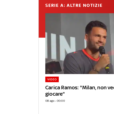
SERIE A: ALTRE NOTIZIE
VIDEO
Carica Ramos: "Milan, non ved
giocare"
08 ago - 00:00