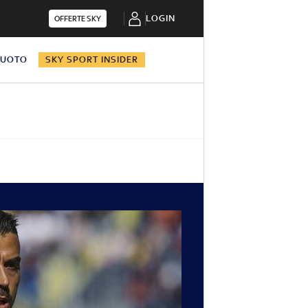
LOGIN
OFFERTE SKY
NUOTO
SKY SPORT INSIDER