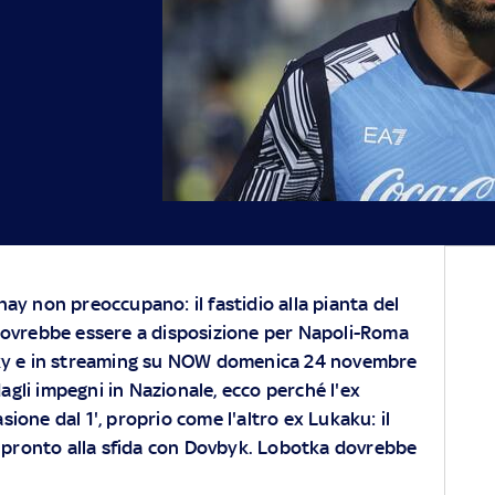
ay non preoccupano: il fastidio alla pianta del
dovrebbe essere a disposizione per Napoli-Roma
ky
e in streaming su
NOW
domenica 24 novembre
dagli impegni in Nazionale, ecco perché l'ex
one dal 1', proprio come l'altro ex Lukaku: il
è pronto alla sfida con Dovbyk. Lobotka dovrebbe