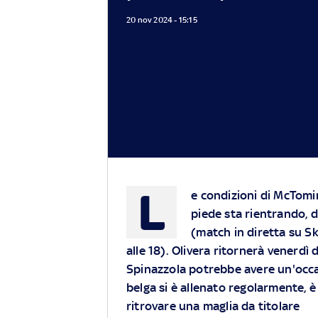
20 nov 2024 - 15:15
L
e condizioni di McTomin
piede sta rientrando, 
(match in diretta su
S
alle 18). Olivera ritornerà venerdì 
Spinazzola potrebbe avere un'occasi
belga si è allenato regolarmente, 
ritrovare una maglia da titolare