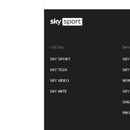
I siti Sky:
Serv
SKY SPORT
SKY
SKY TG24
SKY
SKY VIDEO
NO
SKY ARTE
SKY
SPA
PRO