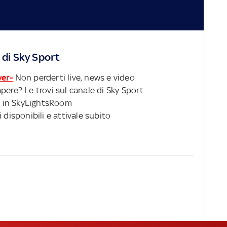
 di Sky Sport
ver-
Non perderti live, news e video
pere? Le trovi sul canale di Sky Sport
 in SkyLightsRoom
 disponibili e attivale subito