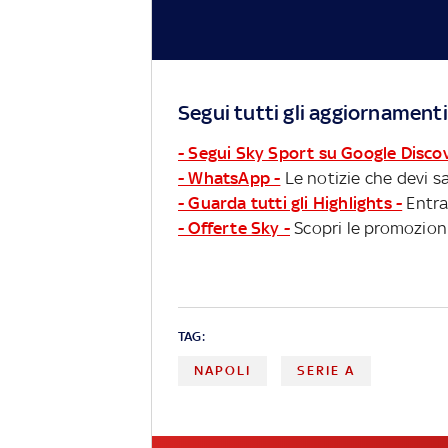
Segui tutti gli aggiornamenti
- Segui Sky Sport su Google Disco
- WhatsApp -
Le notizie che devi sa
- Guarda tutti gli Highlights -
Entra
- Offerte Sky -
Scopri le promozioni
TAG:
NAPOLI
SERIE A