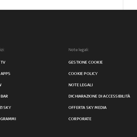
izi:
Note legali:
 TV
GESTIONE COOKIE
 APPS
COOKIE POLICY
W
NOTE LEGALI
 BAR
DICHIARAZIONE DI ACCESSIBILITÀ
ZI SKY
OFFERTA SKY MEDIA
GRAMMI
CORPORATE