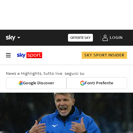
LOGIN
OFFERTE SKY
SKY SPORT INSIDER
News e Highlights, tutto live: seguici su
Google Discover
Fonti Preferite