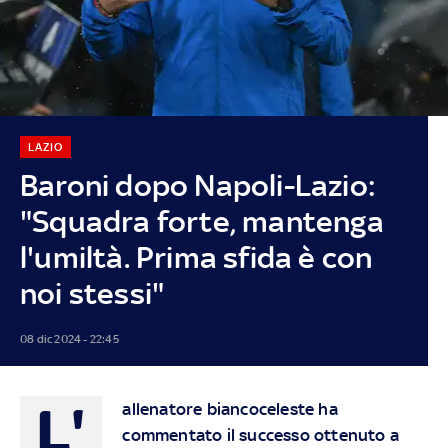
LAZIO
Baroni dopo Napoli-Lazio:
"Squadra forte, mantenga
l'umiltà. Prima sfida è con
noi stessi"
08 dic 2024 - 22:45
L'
allenatore biancoceleste ha
commentato il successo ottenuto a