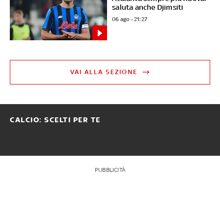
saluta anche Djimsiti
06 ago - 21:27
VAI ALLA SEZIONE
CALCIO: SCELTI PER TE
PUBBLICITÀ