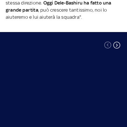
stessa direzione.
Oggi Dele-Bashiru ha fatto una
grande partita
, può crescere tantissimo, noi lo
aiuteremo e lui aiuterà la squadra".