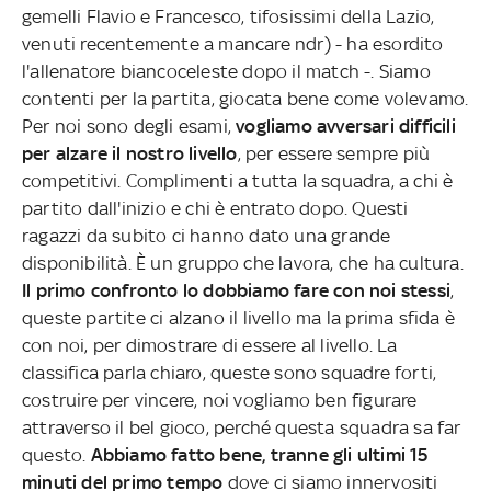
gemelli Flavio e Francesco, tifosissimi della Lazio,
venuti recentemente a mancare ndr) - ha esordito
l'allenatore biancoceleste dopo il match -. Siamo
contenti per la partita, giocata bene come volevamo.
Per noi sono degli esami,
vogliamo avversari difficili
per alzare il nostro livello
, per essere sempre più
competitivi. Complimenti a tutta la squadra, a chi è
partito dall'inizio e chi è entrato dopo. Questi
ragazzi da subito ci hanno dato una grande
disponibilità. È un gruppo che lavora, che ha cultura.
Il primo confronto lo dobbiamo fare con noi stessi
,
queste partite ci alzano il livello ma la prima sfida è
con noi, per dimostrare di essere al livello. La
classifica parla chiaro, queste sono squadre forti,
costruire per vincere, noi vogliamo ben figurare
attraverso il bel gioco, perché questa squadra sa far
questo.
Abbiamo fatto bene, tranne gli ultimi 15
minuti del primo tempo
dove ci siamo innervositi