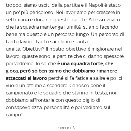
troppo, siamo usciti dalla partita e il Napoli è stato
un po' più pericoloso. Noi lavoriamo per crescere in
settimana e durante queste partite. Adesso voglio
che la squadra mantenga l'umiltà, stiamo facendo
bene ma questo è un percorso lungo. Un percorso di
tanto lavoro, tanto sacrificio e tanta
umiltà. Obiettivi? Il nostro obiettivo è migliorare nel
lavoro, queste sono le partite che ci danno spessore,
poi vedremo. Io so che
è una squadra forte, che
gioca, però so benissimo che dobbiamo rimanere
attaccati al lavoro
perché si fa fatica a salire e poi ci
vuole un attimo a scendere. Conosco bene il
campionato e le squadre che stanno in testa, noi
dobbiamo affrontarle con questo piglio di
consapevolezza, personalità e poi vediamo sul
campo".
PUBBLICITÀ