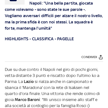
Napoli: "Una bella partita, giocata
come volevamo - sono state le sue parole -.
Vogliamo avversari difficili per alzare il nostro livello,
ma la prima sfida è con noi stessi. La squadra è
forte, mantenga l'umiltà"
HIGHLIGHTS
-
CLASSIFICA
-
PAGELLE
CONDIVIDI
Due su due contro il Napoli nel giro di pochi giorni,
vetta distante 3 punti e riscatto dopo l'ultimo ko a
Parma. La
Lazio
si rialza anche in campionato e
sbanca il 'Maradona' con la rete di Isaksen nel
quarto d'ora finale. Una vittoria che rende colmo di
gioia
Marco Baroni
: "Mi unisco insieme allo staff e
alla società al cordoglio per la famiglia Rosci (i