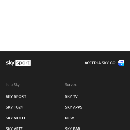
ACCEDI A SKY GO
I siti Sky:
Servizi:
SKY SPORT
SKY TV
SKY TG24
SKY APPS
SKY VIDEO
NOW
SKY ARTE
SKY BAR