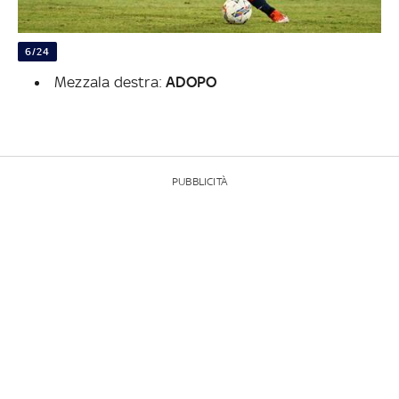
6/24
Mezzala destra:
ADOPO
PUBBLICITÀ