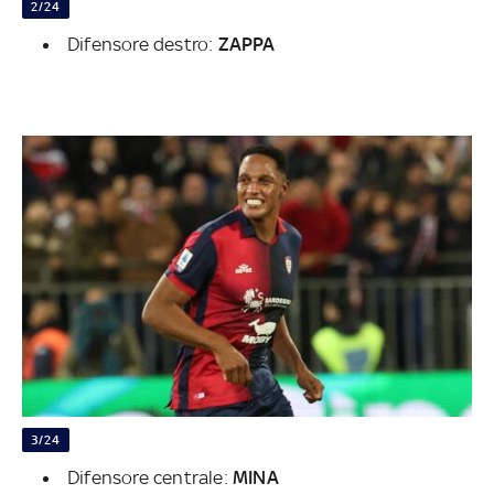
2/24
Difensore destro:
ZAPPA
3/24
Difensore centrale:
MINA