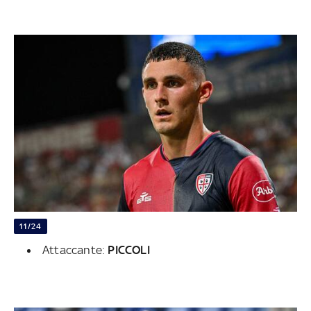
11/24
Attaccante:
PICCOLI