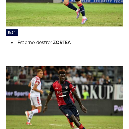
5/24
Esterno destro:
ZORTEA