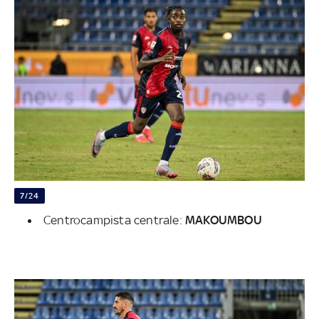
7/24
Centrocampista centrale:
MAKOUMBOU