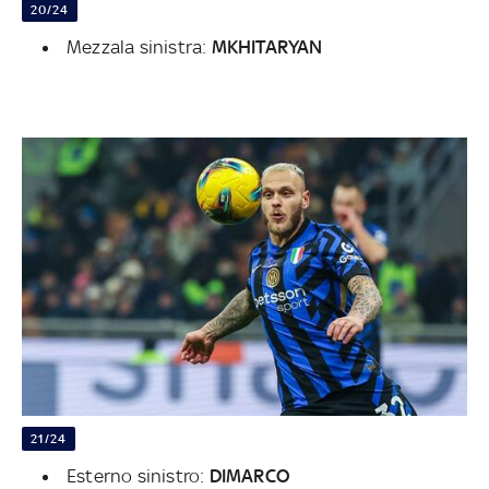
20/24
Mezzala sinistra:
MKHITARYAN
21/24
Esterno sinistro:
DIMARCO