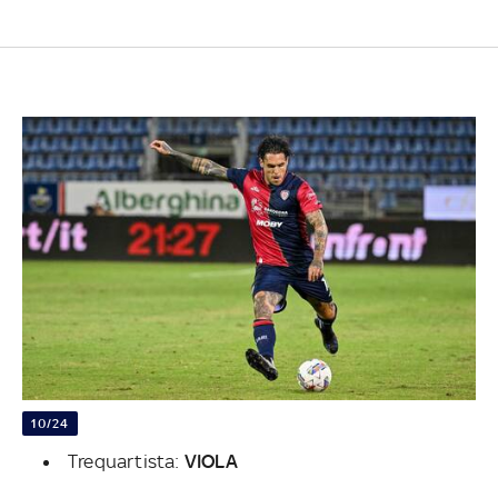
10/24
Trequartista:
VIOLA