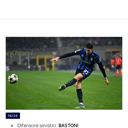
16/24
Difensore sinistro:
BASTONI