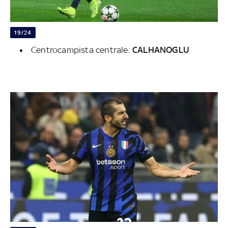
19/24
Centrocampista centrale:
CALHANOGLU