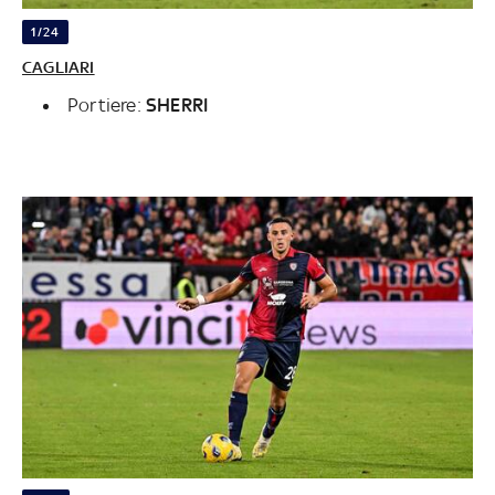
1/24
CAGLIARI
Portiere:
SHERRI