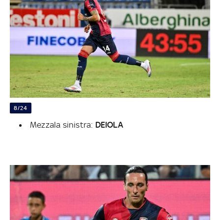
8/24
Mezzala sinistra:
DEIOLA