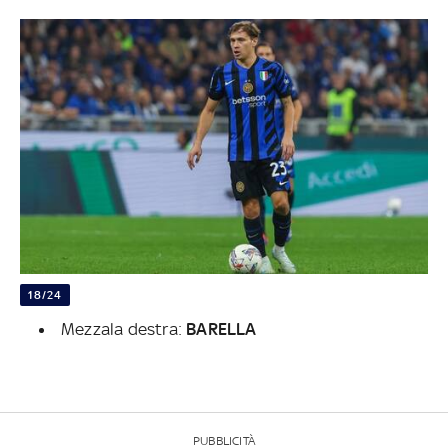
18/24
Mezzala destra:
BARELLA
PUBBLICITÀ