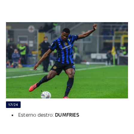
17/24
Esterno destro:
DUMFRIES