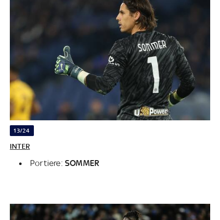
13/24
INTER
Portiere:
SOMMER