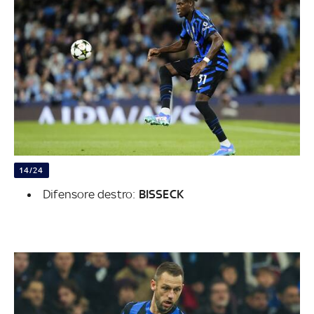
14/24
Difensore destro:
BISSECK