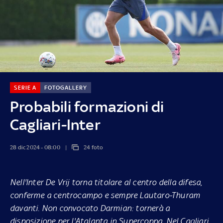
SERIE A
FOTOGALLERY
Probabili formazioni di
Cagliari-Inter
28 dic 2024 - 08:00
24 foto
Nell'Inter De Vrij torna titolare al centro della difesa,
conferme a centrocampo e sempre Lautaro-Thuram
davanti. Non convocato Darmian: tornerà a
disposizione per l'Atalanta in Supercoppa. Nel Cagliari