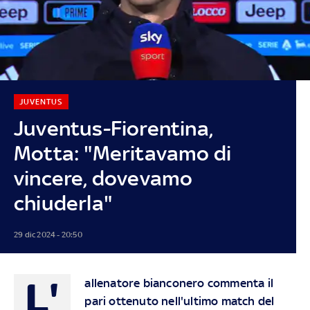
JUVENTUS
Juventus-Fiorentina,
Motta: "Meritavamo di
vincere, dovevamo
chiuderla"
29 dic 2024 - 20:50
L'
allenatore bianconero commenta il
pari ottenuto nell'ultimo match del