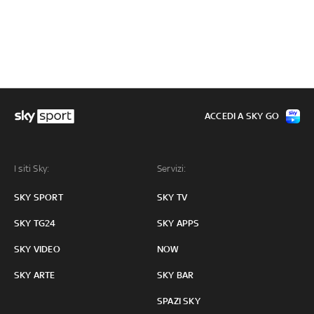
ACCEDI A SKY GO
I siti Sky:
Servizi:
SKY SPORT
SKY TV
SKY TG24
SKY APPS
SKY VIDEO
NOW
SKY ARTE
SKY BAR
SPAZI SKY