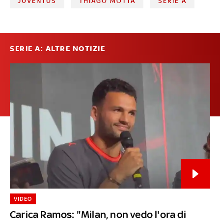
JUVENTUS
THIAGO MOTTA
SERIE A
SERIE A: ALTRE NOTIZIE
VIDEO
Carica Ramos: "Milan, non vedo l'ora di