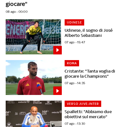
giocare"
08 ago - 00:00
UDINESE
Udinese, il sogno di José
Alberto Sebastiani
07 ago - 15:47
ROMA
Cristante: "Tanta voglia di
giocare la Champions"
07 ago - 14:35
VERSO JUVE-INTER
Spalletti: "Abbiamo due
obiettivi sul mercato"
07 ago - 13:30