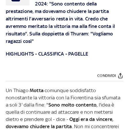
2024: "Sono contento della
prestazione, ma dovevamo chiudere la partita
altrimenti l'avversario resta in vita. Credo che
avremmo meritato la vittoria ma alla fine conta il
risultato". Sulla doppietta di Thuram: "Vogliamo
ragazzi così"
HIGHLIGHTS
-
CLASSIFICA
-
PAGELLE
CONDIVIDI
Un Thiago
Motta
comunque soddisfatto
nonostante la vittoria con la Fiorentina sia sfumata
a soli 3' dalla fine: "
Sono molto contento,
l'idea è
quella di continuare ad attaccare e non mettersi
dietro e prendere gol - dice -
Oggi era da vincere,
dovevamo chiudere la partita
. Non mi concentrerei