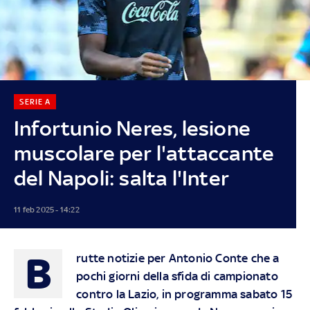
SERIE A
Infortunio Neres, lesione
muscolare per l'attaccante
del Napoli: salta l'Inter
11 feb 2025 - 14:22
B
rutte notizie per Antonio Conte che a
pochi giorni della sfida di campionato
contro la Lazio, in programma sabato 15