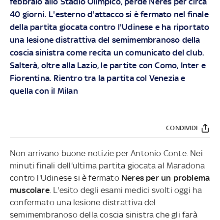
febbraio allo Stadio Olimpico, perde Neres per circa
40 giorni. L'esterno d'attacco si è fermato nel finale
della partita giocata contro l'Udinese e ha riportato
una lesione distrattiva del semimembranoso della
coscia sinistra come recita un comunicato del club.
Salterà, oltre alla Lazio, le partite con Como, Inter e
Fiorentina. Rientro tra la partita col Venezia e
quella con il Milan
CONDIVIDI
Non arrivano buone notizie per Antonio Conte. Nei
minuti finali dell'ultima partita giocata al Maradona
contro l'Udinese si è fermato
Neres per un problema
muscolare
. L'esito degli esami medici svolti oggi ha
confermato una lesione distrattiva del
semimembranoso della coscia sinistra che gli farà