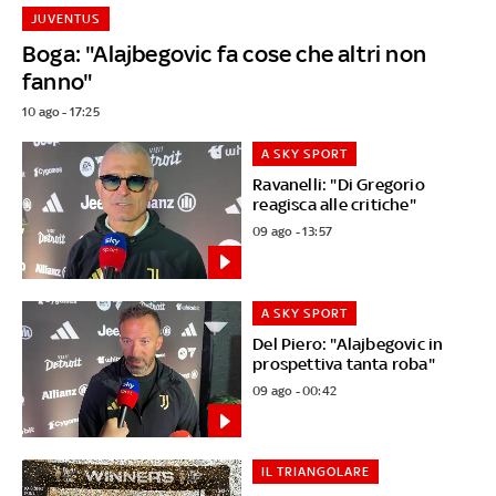
JUVENTUS
Boga: "Alajbegovic fa cose che altri non
fanno"
10 ago - 17:25
A SKY SPORT
Ravanelli: "Di Gregorio
reagisca alle critiche"
09 ago - 13:57
A SKY SPORT
Del Piero: "Alajbegovic in
prospettiva tanta roba"
09 ago - 00:42
IL TRIANGOLARE