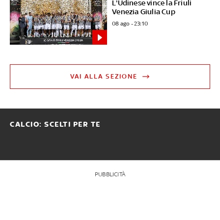
L'Udinese vince la Friuli
Venezia Giulia Cup
08 ago - 23:10
VAI ALLA SEZIONE
CALCIO: SCELTI PER TE
PUBBLICITÀ