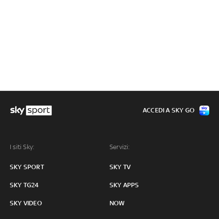
ACCEDI A SKY GO
I siti Sky:
Servizi:
SKY SPORT
SKY TV
SKY TG24
SKY APPS
SKY VIDEO
NOW