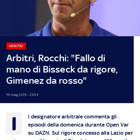
ARBITRI
Arbitri, Rocchi: "Fallo di
mano di Bisseck da rigore,
Gimenez da rosso"
19 mag 2025 - 23:53
I
l designatore arbitrale commenta gli
episodi della domenica durante Open Var
su DAZN. Sul rigore concesso alla Lazio per