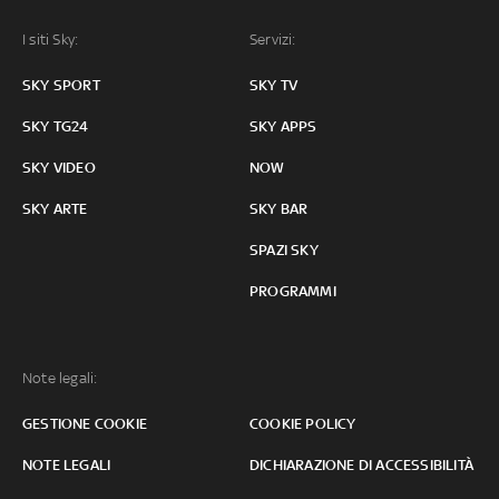
I siti Sky:
Servizi:
SKY SPORT
SKY TV
SKY TG24
SKY APPS
SKY VIDEO
NOW
SKY ARTE
SKY BAR
SPAZI SKY
PROGRAMMI
Note legali:
GESTIONE COOKIE
COOKIE POLICY
NOTE LEGALI
DICHIARAZIONE DI ACCESSIBILITÀ