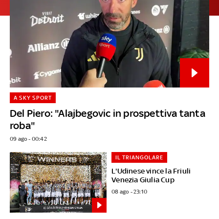
A SKY SPORT
Del Piero: "Alajbegovic in prospettiva tanta
roba"
09 ago - 00:42
IL TRIANGOLARE
L'Udinese vince la Friuli
Venezia Giulia Cup
08 ago - 23:10