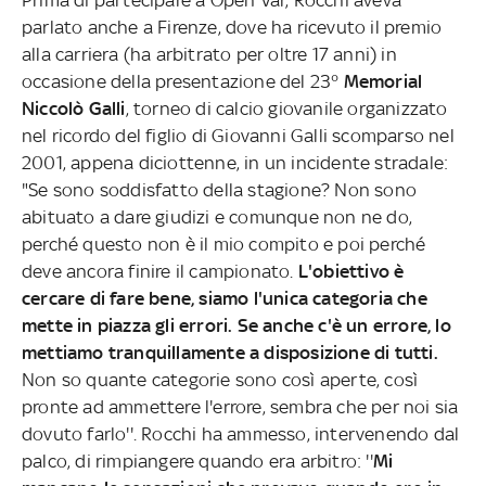
parlato anche a Firenze, dove ha ricevuto il premio
alla carriera (ha arbitrato per oltre 17 anni) in
occasione della presentazione del 23°
Memorial
Niccolò Galli
, torneo di calcio giovanile organizzato
nel ricordo del figlio di Giovanni Galli scomparso nel
2001, appena diciottenne, in un incidente stradale:
"Se sono soddisfatto della stagione? Non sono
abituato a dare giudizi e comunque non ne do,
perché questo non è il mio compito e poi perché
deve ancora finire il campionato.
L'obiettivo è
cercare di fare bene, siamo l'unica categoria che
mette in piazza gli errori. Se anche c'è un errore, lo
mettiamo tranquillamente a disposizione di tutti.
Non so quante categorie sono così aperte, così
pronte ad ammettere l'errore, sembra che per noi sia
dovuto farlo''. Rocchi ha ammesso, intervenendo dal
palco, di rimpiangere quando era arbitro: ''
Mi