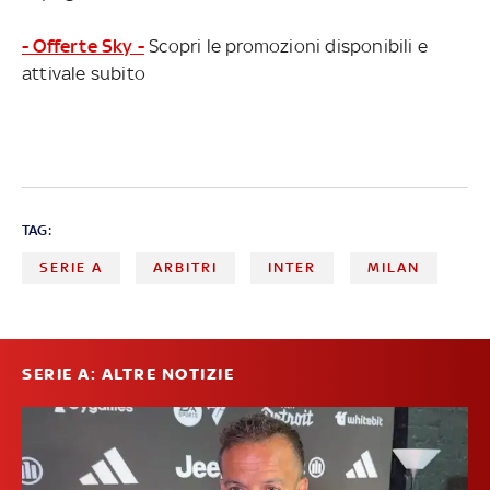
- Offerte Sky -
Scopri le promozioni disponibili e
attivale subito
TAG:
SERIE A
ARBITRI
INTER
MILAN
SERIE A: ALTRE NOTIZIE