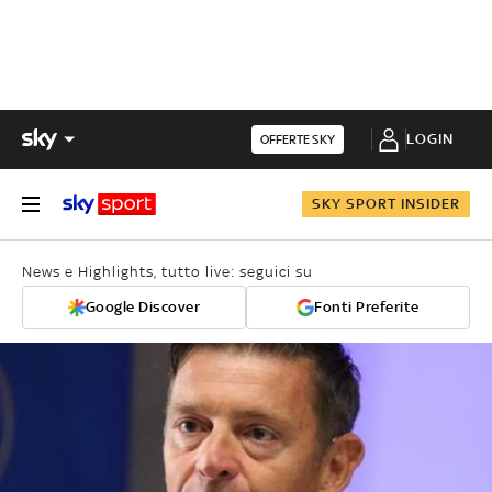
LOGIN
OFFERTE SKY
SKY SPORT INSIDER
News e Highlights, tutto live: seguici su
Google Discover
Fonti Preferite