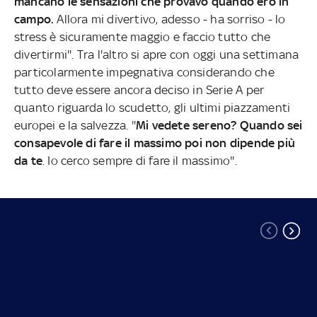
mancano le sensazioni che provavo quando ero in
campo.
Allora mi divertivo, adesso - ha sorriso - lo
stress è sicuramente maggio e faccio tutto che
divertirmi''. Tra l'altro si apre con oggi una settimana
particolarmente impegnativa considerando che
tutto deve essere ancora deciso in Serie A per
quanto riguarda lo scudetto, gli ultimi piazzamenti
europei e la salvezza. ''
Mi vedete sereno? Quando sei
consapevole di fare il massimo poi non dipende più
da te
. Io cerco sempre di fare il massimo''.