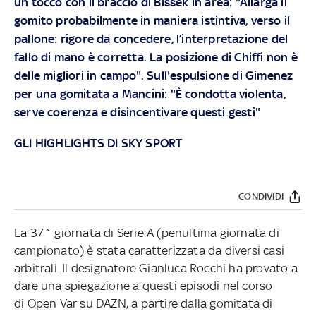
un tocco con il braccio di Bissek in area: "Allarga il
gomito probabilmente in maniera istintiva, verso il
pallone: rigore da concedere, l’interpretazione del
fallo di mano è corretta. La posizione di Chiffi non è
delle migliori in campo". Sull'espulsione di Gimenez
per una gomitata a Mancini: "È condotta violenta,
serve coerenza e disincentivare questi gesti"
GLI HIGHLIGHTS DI SKY SPORT
CONDIVIDI
La 37^ giornata di Serie A (penultima giornata di
campionato) è stata caratterizzata da diversi casi
arbitrali. Il designatore Gianluca Rocchi ha provato a
dare una spiegazione a questi episodi nel corso
di Open Var su DAZN, a partire dalla gomitata di