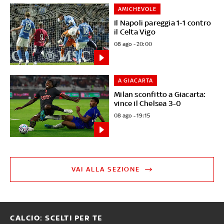
AMICHEVOLE
Il Napoli pareggia 1-1 contro
il Celta Vigo
08 ago - 20:00
A GIACARTA
Milan sconfitto a Giacarta:
vince il Chelsea 3-0
08 ago - 19:15
VAI ALLA SEZIONE
CALCIO: SCELTI PER TE