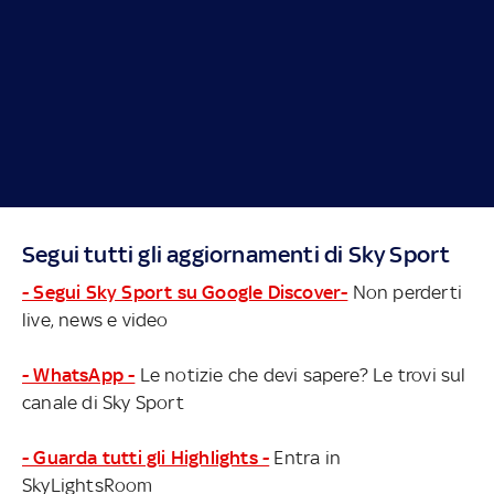
Segui tutti gli aggiornamenti di Sky Sport
- Segui Sky Sport su Google Discover-
Non perderti
live, news e video
- WhatsApp -
Le notizie che devi sapere? Le trovi sul
canale di Sky Sport
- Guarda tutti gli Highlights -
Entra in
SkyLightsRoom