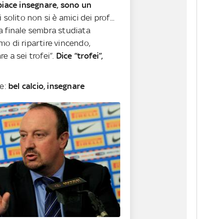
piace insegnare, sono un
di solito non si è amici dei prof...
a finale sembra studiata
o di ripartire vincendo,
e a sei trofei”.
Dice “trofei”,
e:
bel calcio, insegnare