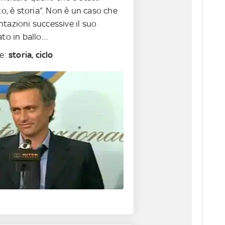
ato, è storia”. Non è un caso che
tazioni successive il suo
ato in ballo…
ve:
storia, ciclo