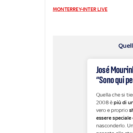
MONTERREY-INTER LIVE
Quell
José Mourinh
“Sono qui pe
Quella che si ti
2008 è
più di 
vero e proprio
s
essere speciale
nasconderlo. Un