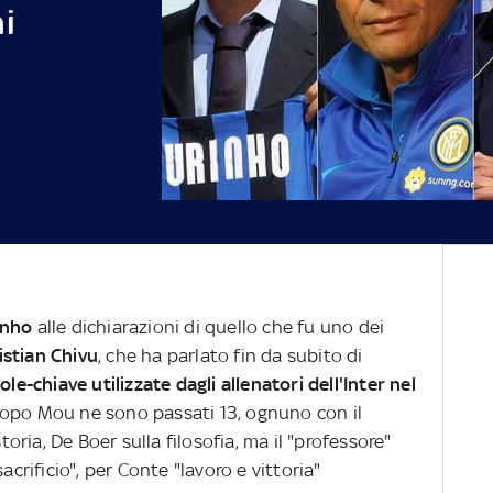
i
inho
alle dichiarazioni di quello che fu uno dei
istian Chivu
, che ha parlato fin da subito di
ole-chiave utilizzate dagli allenatori dell'Inter nel
opo Mou ne sono passati 13, ognuno con il
storia, De Boer sulla filosofia, ma il "professore"
acrificio", per Conte "lavoro e vittoria"