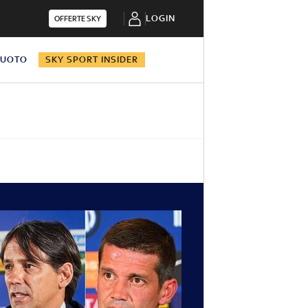
LOGIN
OFFERTE SKY
NUOTO
SKY SPORT INSIDER