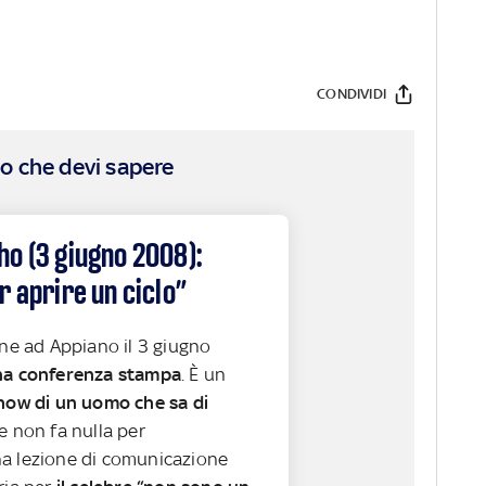
CONDIVIDI
o che devi sapere
o (3 giugno 2008):
r aprire un ciclo”
ene ad Appiano il 3 giugno
una conferenza stampa
. È un
how di un uomo che sa di
e non fa nulla per
a lezione di comunicazione