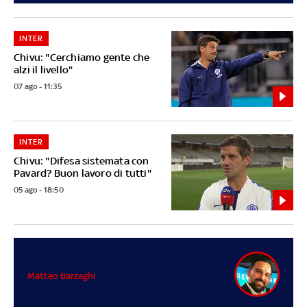
INTER
Chivu: "Cerchiamo gente che
alzi il livello"
07 ago - 11:35
INTER
Chivu: "Difesa sistemata con
Pavard? Buon lavoro di tutti"
05 ago - 18:50
Matteo Barzaghi