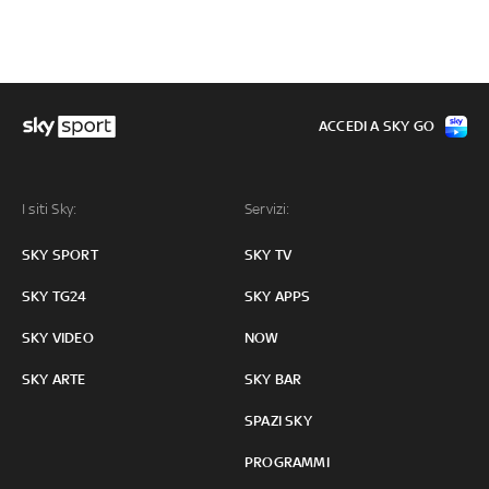
ACCEDI A SKY GO
I siti Sky:
Servizi:
SKY SPORT
SKY TV
SKY TG24
SKY APPS
SKY VIDEO
NOW
SKY ARTE
SKY BAR
SPAZI SKY
PROGRAMMI