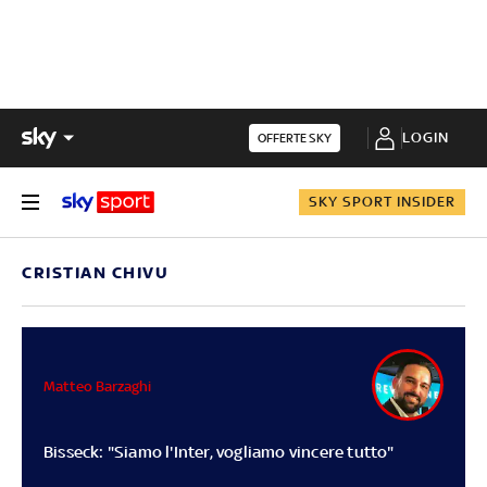
LOGIN
OFFERTE SKY
SKY SPORT INSIDER
CRISTIAN CHIVU
Matteo Barzaghi
Bisseck: "Siamo l'Inter, vogliamo vincere tutto"