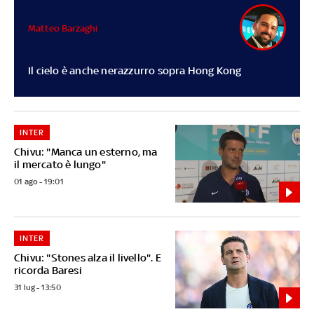
Matteo Barzaghi
Il cielo è anche nerazzurro sopra Hong Kong
INTER
Chivu: "Manca un esterno, ma
il mercato è lungo"
01 ago - 19:01
INTER
Chivu: "Stones alza il livello". E
ricorda Baresi
31 lug - 13:50