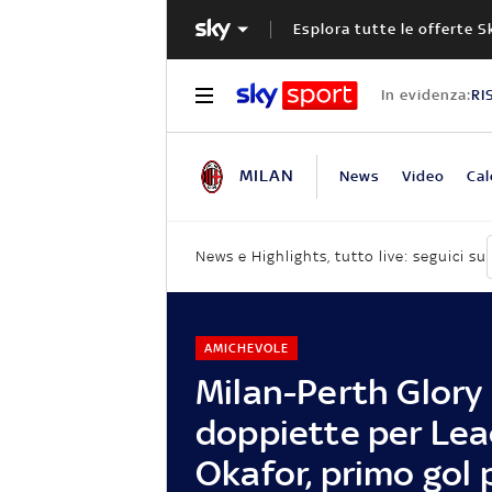
Esplora tutte le offerte S
In evidenza:
RI
MILAN
News
Video
Cal
News e Highlights, tutto live: seguici su
AMICHEVOLE
Milan-Perth Glory 
doppiette per Lea
Okafor, primo gol p