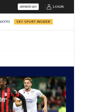
LOGIN
OFFERTE SKY
NUOTO
SKY SPORT INSIDER