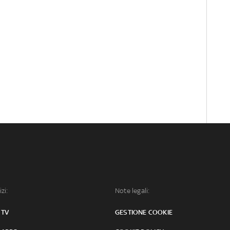
izi:
Note legali:
 TV
GESTIONE COOKIE