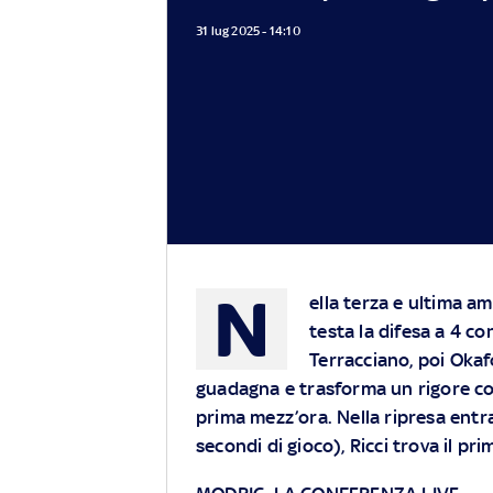
31 lug 2025 - 14:10
N
ella terza e ultima am
testa la difesa a 4 con
Terracciano, poi Okaf
guadagna e trasforma un rigore co
prima mezz’ora. Nella ripresa entr
secondi di gioco), Ricci trova il p