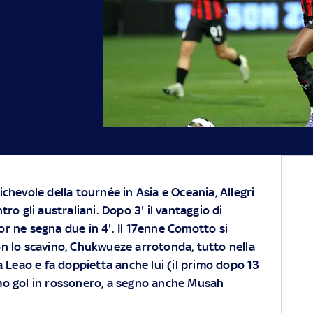
ichevole della tournée in Asia e Oceania, Allegri
tro gli australiani. Dopo 3' il vantaggio di
or ne segna due in 4'. Il 17enne Comotto si
n lo scavino, Chukwueze arrotonda, tutto nella
a Leao e fa doppietta anche lui (il primo dopo 13
rimo gol in rossonero, a segno anche Musah