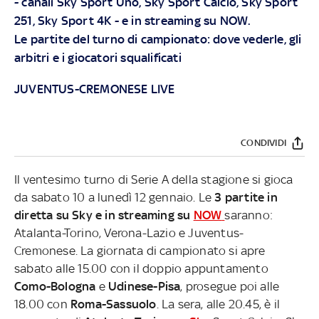
- canali Sky Sport Uno, Sky Sport Calcio, Sky Sport
251, Sky Sport 4K - e in streaming su
NOW
.
Le partite del turno di campionato: dove vederle, gli
arbitri e i giocatori squalificati
JUVENTUS-CREMONESE LIVE
CONDIVIDI
Il ventesimo turno di Serie A della stagione si gioca
da sabato 10 a lunedì 12 gennaio. Le
3 partite in
diretta su Sky e in streaming su
NOW
saranno:
Atalanta-Torino, Verona-Lazio e Juventus-
Cremonese. La giornata di campionato si apre
sabato alle 15.00 con il doppio appuntamento
Como-Bologna
e
Udinese-Pisa
, prosegue poi alle
18.00 con
Roma-Sassuolo
. La sera, alle 20.45, è il