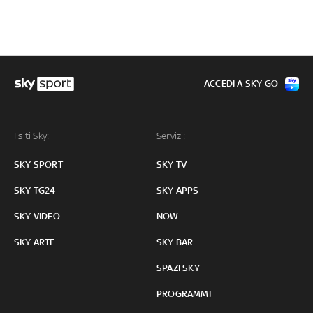
ACCEDI A SKY GO
I siti Sky:
Servizi:
SKY SPORT
SKY TV
SKY TG24
SKY APPS
SKY VIDEO
NOW
SKY ARTE
SKY BAR
SPAZI SKY
PROGRAMMI