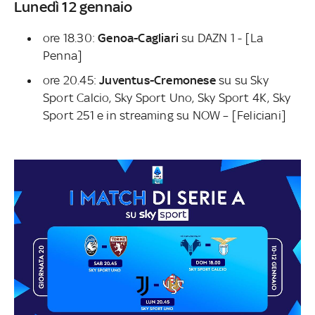
Lunedì 12 gennaio
ore 18.30:
Genoa-Cagliari
su DAZN 1 - [La
Penna]
ore 20.45:
Juventus-Cremonese
su su Sky
Sport Calcio, Sky Sport Uno, Sky Sport 4K, Sky
Sport 251 e in streaming su NOW – [Feliciani]