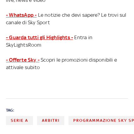
live, news e video
- WhatsApp -
Le notizie che devi sapere? Le trovi sul
canale di Sky Sport
- Guarda tutti gli Highlights -
Entra in
SkyLightsRoom
- Offerte Sky -
Scopri le promozioni disponibili e
attivale subito
TAG:
SERIE A
ARBITRI
PROGRAMMAZIONE SKY S