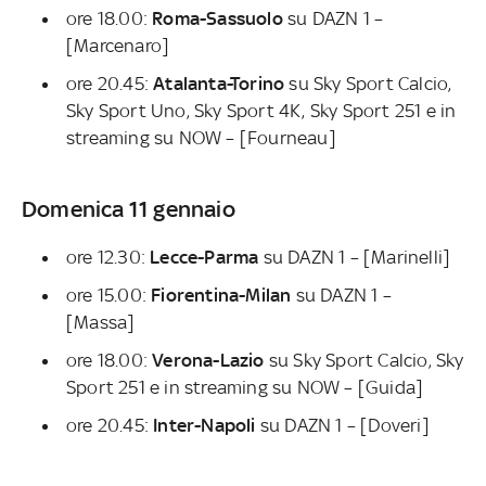
ore 18.00:
Roma-Sassuolo
su DAZN 1 –
[Marcenaro]
ore 20.45:
Atalanta-Torino
su Sky Sport Calcio,
Sky Sport Uno, Sky Sport 4K, Sky Sport 251 e in
streaming su NOW – [Fourneau]
Domenica 11 gennaio
ore 12.30:
Lecce-Parma
su DAZN 1 – [Marinelli]
ore 15.00:
Fiorentina-Milan
su DAZN 1 –
[Massa]
ore 18.00:
Verona-Lazio
su Sky Sport Calcio, Sky
Sport 251 e in streaming su NOW – [Guida]
ore 20.45:
Inter-Napoli
su DAZN 1 – [Doveri]