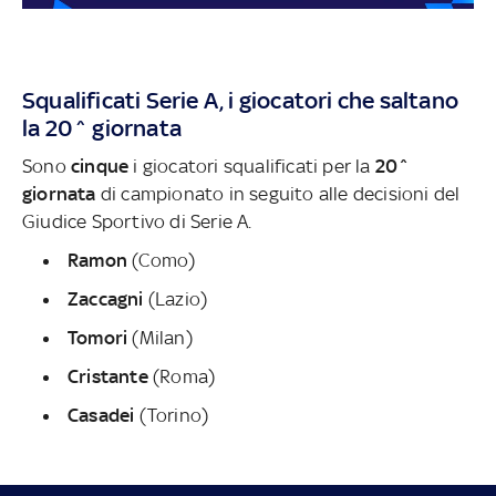
Squalificati Serie A, i giocatori che saltano
la 20^ giornata
Sono
cinque
i giocatori squalificati per la
20^
giornata
di campionato
in seguito alle decisioni del
Giudice Sportivo di Serie A.
Ramon
(Como)
Zaccagni
(Lazio)
Tomori
(Milan)
Cristante
(Roma)
Casadei
(Torino)