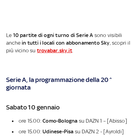
Le
10 partite di ogni turno di Serie A
sono visibili
anche
in tutti i locali con abbonamento Sky
, scopri il
più vicino su
trovabar.sky.it
.
Serie A, la programmazione della 20^
giornata
Sabato 10 gennaio
ore 15.00:
Como-Bologna
su DAZN 1 – [Abisso]
ore 15.00:
Udinese-Pisa
su DAZN 2 - [Ayroldi]