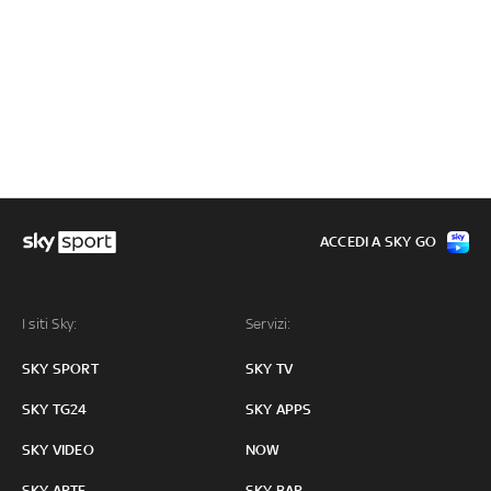
ACCEDI A SKY GO
I siti Sky:
Servizi:
SKY SPORT
SKY TV
SKY TG24
SKY APPS
SKY VIDEO
NOW
SKY ARTE
SKY BAR