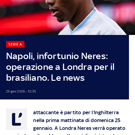
SERIE A
Napoli, infortunio Neres:
operazione a Londra per il
brasiliano. Le news
25 gen 2026 - 12:35
L’
attaccante è partito per l’Inghilterra
nella prima mattinata di domenica 25
gennaio. A Londra Neres verrà operato