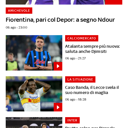
AMICHEVOLE
Fiorentina, pari col Depor: a segno Ndour
06 ago - 23:00
CALCIOMERCATO
Atalanta sempre più nuova:
saluta anche Djimsiti
06 ago - 21:27
LA SITUAZIONE
Caso Banda, il Lecce svela il
suo numero di maglia
06 ago - 18:28
INTER