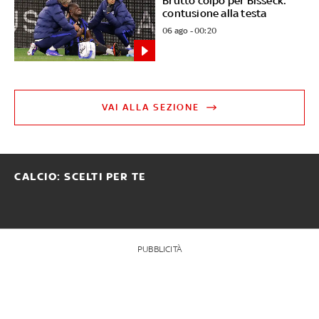
Brutto colpo per Bisseck:
contusione alla testa
06 ago - 00:20
VAI ALLA SEZIONE
CALCIO: SCELTI PER TE
PUBBLICITÀ