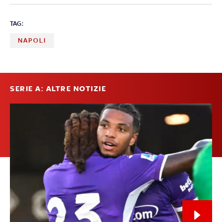
TAG:
NAPOLI
SERIE A: ALTRE NOTIZIE