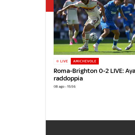
LIVE
AMICHEVOLE
Roma-Brighton 0-2 LIVE: Aya
raddoppia
08 ago - 15:56