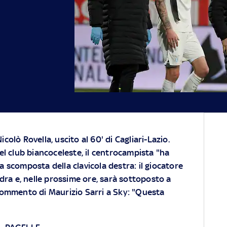
colò Rovella, uscito al 60' di Cagliari-Lazio.
del club biancoceleste, il centrocampista "ha
a scomposta della clavicola destra: il giocatore
dra e, nelle prossime ore, sarà sottoposto a
l commento di Maurizio Sarri a Sky: "Questa