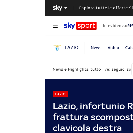
Esplora tutte le offerte S
In evidenza:
RI
LAZIO
News
Video
Cal
News e Highlights, tutto live: seguici su
LAZIO
Lazio, infortunio R
frattura scompost
clavicola destra