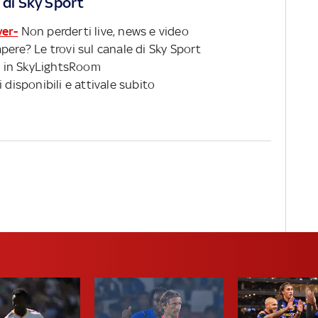
 di Sky Sport
ver-
Non perderti live, news e video
pere? Le trovi sul canale di Sky Sport
 in SkyLightsRoom
 disponibili e attivale subito