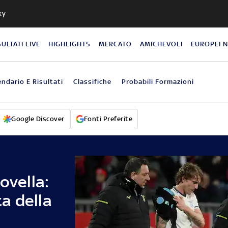
ky
SULTATI LIVE
HIGHLIGHTS
MERCATO
AMICHEVOLI
EUROPEI 
endario E Risultati
Classifiche
Probabili Formazioni
Google Discover
Fonti Preferite
ovella:
a della