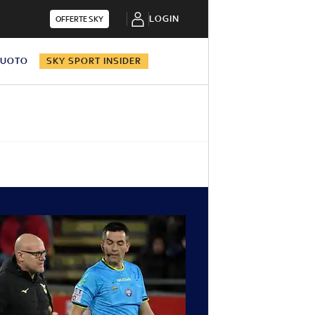
LOGIN
OFFERTE SKY
NUOTO
SKY SPORT INSIDER