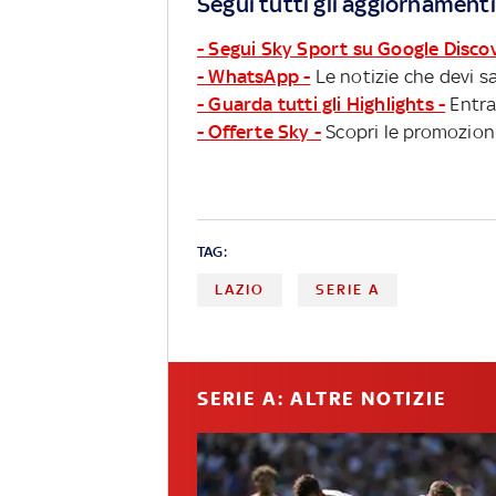
Segui tutti gli aggiornamenti
- Segui Sky Sport su Google Disco
- WhatsApp -
Le notizie che devi sa
- Guarda tutti gli Highlights -
Entra
- Offerte Sky -
Scopri le promozioni
TAG:
LAZIO
SERIE A
SERIE A: ALTRE NOTIZIE