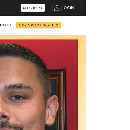
LOGIN
OFFERTE SKY
NUOTO
SKY SPORT INSIDER