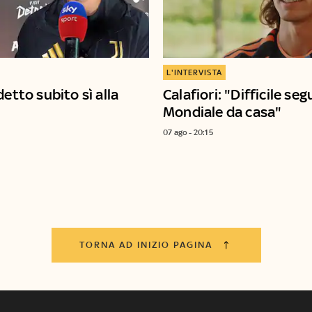
L'INTERVISTA
detto subito sì alla
Calafiori: "Difficile segu
Mondiale da casa"
07 ago - 20:15
TORNA AD INIZIO PAGINA