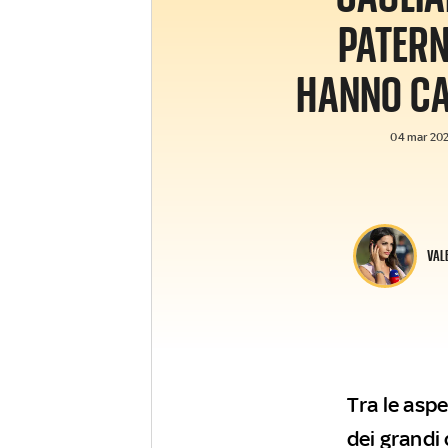
PATERN
HANNO C
04 mar 2026
VAL
Tra le aspe
dei grandi 