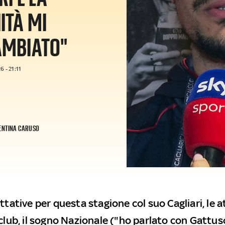
ITÀ MI
AMBIATO"
 - 21:11
ENTINA CARUSO
ttative per questa stagione col suo Cagliari, le 
club, il sogno Nazionale ("ho parlato con Gattuso