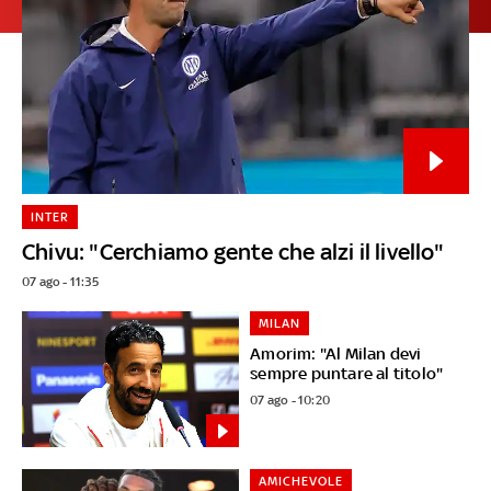
INTER
Chivu: "Cerchiamo gente che alzi il livello"
07 ago - 11:35
MILAN
Amorim: "Al Milan devi
sempre puntare al titolo"
07 ago - 10:20
AMICHEVOLE