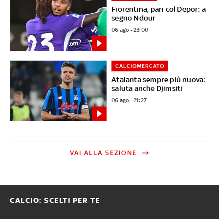
Fiorentina, pari col Depor: a
segno Ndour
06 ago - 23:00
CALCIOMERCATO
Atalanta sempre più nuova:
saluta anche Djimsiti
06 ago - 21:27
VAI ALLA SEZIONE
CALCIO: SCELTI PER TE