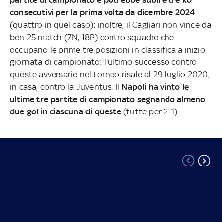
partite di campionato e potrebbe subire tre ko
consecutivi per la prima volta da dicembre 2024
(quattro in quel caso); inoltre, il Cagliari non vince da
ben 25 match (7N, 18P) contro squadre che
occupano le prime tre posizioni in classifica a inizio
giornata di campionato: l'ultimo successo contro
queste avversarie nel torneo risale al 29 luglio 2020,
in casa, contro la Juventus. Il
Napoli ha vinto le
ultime tre partite di campionato segnando almeno
due gol in ciascuna di queste
(tutte per 2-1).