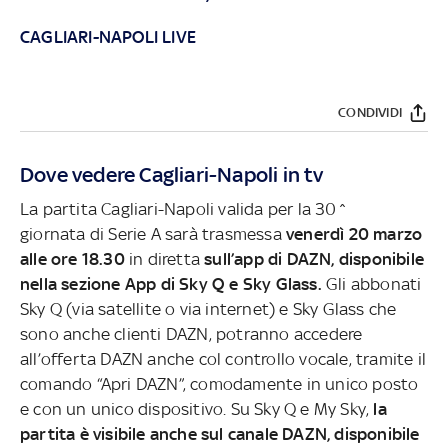
CAGLIARI-NAPOLI LIVE
CONDIVIDI
Dove vedere Cagliari-Napoli in tv
La partita Cagliari-Napoli valida per la 30^
giornata di Serie A sarà trasmessa
venerdì 20 marzo
alle ore 18.30
in diretta
sull’app di DAZN, disponibile
nella sezione App di Sky Q e Sky Glass.
Gli abbonati
Sky Q (via satellite o via internet) e Sky Glass che
sono anche clienti DAZN, potranno accedere
all’offerta DAZN anche col controllo vocale, tramite il
comando “Apri DAZN”, comodamente in unico posto
e con un unico dispositivo. Su Sky Q e My Sky,
la
partita è visibile anche sul canale DAZN, disponibile