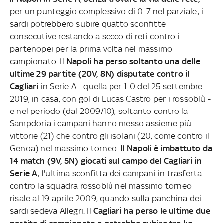
per un punteggio complessivo di 0-7 nel parziale; i
sardi potrebbero subire quatto sconfitte
consecutive restando a secco di reti contro i
partenopei per la prima volta nel massimo
campionato. Il
Napoli ha perso soltanto una delle
ultime 29 partite (20V, 8N) disputate contro il
Cagliari
in Serie A - quella per 1-0 del 25 settembre
2019, in casa, con gol di Lucas Castro per i rossoblù -
e nel periodo (dal 2009/10), soltanto contro la
Sampdoria i campani hanno messo assieme più
vittorie (21) che contro gli isolani (20, come contro il
Genoa) nel massimo torneo.
Il Napoli è imbattuto da
14 match (9V, 5N) giocati sul campo del Cagliari in
Serie A
; l'ultima sconfitta dei campani in trasferta
contro la squadra rossoblù nel massimo torneo
risale al 19 aprile 2009, quando sulla panchina dei
sardi sedeva Allegri. Il
Cagliari ha perso le ultime due