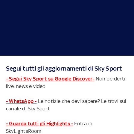
Segui tutti gli aggiornamenti di Sky Sport
- Segui Sky Sport su Google Discover-
Non perderti
live, news e video
- WhatsApp -
Le notizie che devi sapere? Le trovi sul
canale di Sky Sport
- Guarda tutti gli Highlights -
Entra in
SkyLightsRoom