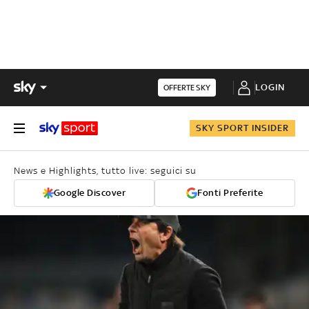
LOGIN
OFFERTE SKY
SKY SPORT INSIDER
News e Highlights, tutto live: seguici su
Google Discover
Fonti Preferite