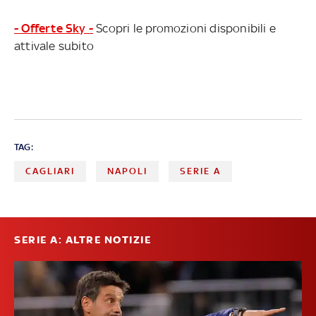
- Offerte Sky -
Scopri le promozioni disponibili e
attivale subito
TAG:
CAGLIARI
NAPOLI
SERIE A
SERIE A: ALTRE NOTIZIE