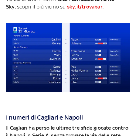
Sky
, scopri il più vicino su
sky.it/trovabar
.
I numeri di Cagliari e Napoli
Il
Cagliari ha perso le ultime tre sfide giocate contro
il Napoli in Serie A
,
senza trovare la via delle rete,