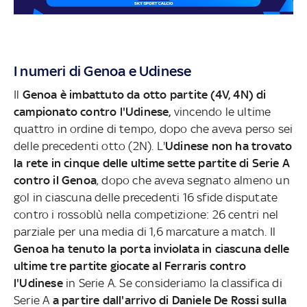
I numeri di Genoa e Udinese
Il
Genoa è imbattuto da otto partite (4V, 4N) di
campionato contro l'Udinese,
vincendo le ultime
quattro in ordine di tempo, dopo che aveva perso sei
delle precedenti otto (2N). L'
Udinese non ha trovato
la rete in cinque delle ultime sette partite di Serie A
contro il Genoa
, dopo che aveva segnato almeno un
gol in ciascuna delle precedenti 16 sfide disputate
contro i rossoblù nella competizione: 26 centri nel
parziale per una media di 1,6 marcature a match. Il
Genoa ha tenuto la porta inviolata in ciascuna delle
ultime tre partite giocate al Ferraris contro
l'Udinese
in Serie A. Se consideriamo la classifica di
Serie A
a partire dall'arrivo di Daniele De Rossi sulla