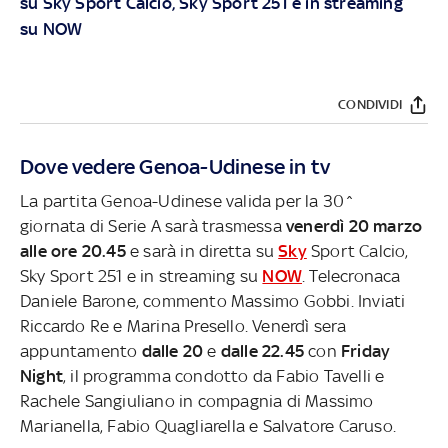
su
Sky
Sport Calcio, Sky Sport 251 e in streaming
su
NOW
CONDIVIDI
Dove vedere Genoa-Udinese in tv
La partita Genoa-Udinese valida per la 30^
giornata di Serie A sarà trasmessa
venerdì 20 marzo
alle ore 20.45
e sarà in diretta su
Sky
Sport Calcio,
Sky Sport 251 e in streaming su
NOW
. Telecronaca
Daniele Barone, commento Massimo Gobbi. Inviati
Riccardo Re e Marina Presello. Venerdì sera
appuntamento
dalle 20
e
dalle 22.45
con
Friday
Night
, il programma condotto da Fabio Tavelli e
Rachele Sangiuliano in compagnia di Massimo
Marianella, Fabio Quagliarella e Salvatore Caruso.