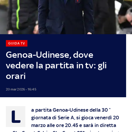
GUIDA TV
Genoa-Udinese, dove
vedere la partita in tv: gli
orari
20 mar 2026 - 16:45
L
a partita Genoa-Udinese della 30^
giornata di Serie A, si gioca venerdì 20
marzo alle ore 20.45 e sarà in diretta