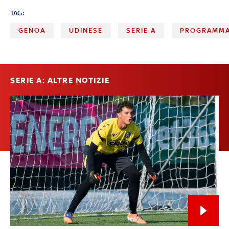
TAG:
GENOA
UDINESE
SERIE A
PROGRAMMA
SERIE A: ALTRE NOTIZIE