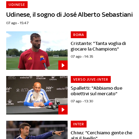
UDINESE
Udinese, il sogno di José Alberto Sebastiani
07 ago - 15:47
ROMA
Cristante: "Tanta voglia di
giocare la Champions"
07 ago - 14:35
VERSO JUVE-INTER
Spalletti: "Abbiamo due
obiettivi sul mercato"
07 ago - 13:30
INTER
Chivu: "Cerchiamo gente che
alzi il livello"