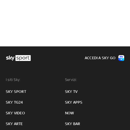
ACCEDI A SKY GO
I siti Sky:
Servizi:
SKY SPORT
SKY TV
SKY TG24
SKY APPS
SKY VIDEO
NOW
SKY ARTE
SKY BAR