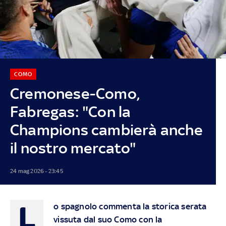
COMO
Cremonese-Como,
Fabregas: "Con la
Champions cambierà anche
il nostro mercato"
24 mag 2026 - 23:45
L
o spagnolo commenta la storica serata
vissuta dal suo Como con la