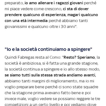
preparato,
io amo allenare i ragazzi giovani
perché
mi piace vedere come crescono,
ci sta di dover
prendere qualcuno di esperienza, magari qualcuno
con una età intermedia
perché abbiamo tanti
giovanissimi e qualcuno oltre i 30 anni".
"Io e la società continuiamo a spingere"
Quindi Fabregas resta al Como: "
Resto? Speriamo
, la
società è ambiziosa, si è fatta una grande stagione,
la società continua a spingere e io allo stesso modo,
se siamo tutti sulla stessa strada andiamo avanti,
abbiamo tanti margini di miglioramento, ma io mi
voglio preparare bene perché ci sono state squadre
che la stagione prima avevano fatto bene e poi
invece male, voglio vedere se possiamo reggere le tre
competizioni a un certo livello e poi vediamo dove