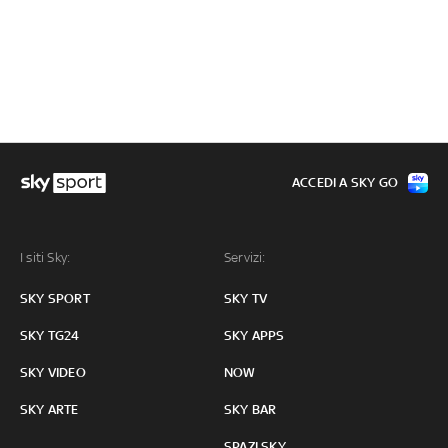
ACCEDI A SKY GO
I siti Sky:
Servizi:
SKY SPORT
SKY TV
SKY TG24
SKY APPS
SKY VIDEO
NOW
SKY ARTE
SKY BAR
SPAZI SKY