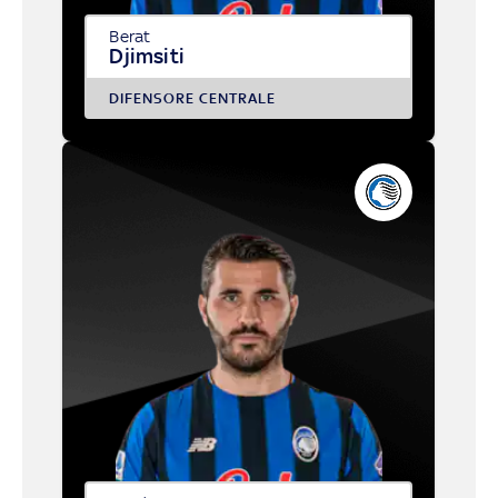
Berat
Djimsiti
DIFENSORE CENTRALE