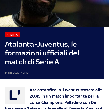
SERIE A
Atalanta-Juventus, le
formazioni ufficiali del
match di Serie A
11 apr 2026 - 19:49
L'
Atalanta sfida la Juventus stasera alle
20.45 in un match importante per la
corsa Champions. Palladino con De
Ketelaere e Zalewski alle spalle di Krstovic.
Spalletti