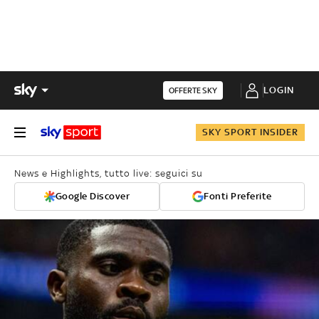
LOGIN
OFFERTE SKY
SKY SPORT INSIDER
News e Highlights, tutto live: seguici su
Google Discover
Fonti Preferite