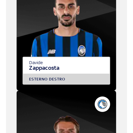
Davide
Zappacosta
ESTERNO DESTRO