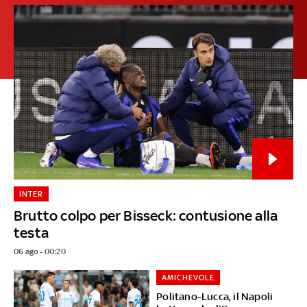
INTER
Brutto colpo per Bisseck: contusione alla
testa
06 ago - 00:20
AMICHEVOLE
Politano-Lucca, il Napoli