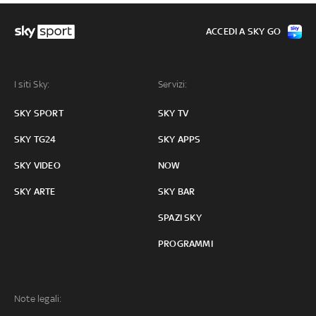
ACCEDI A SKY GO
I siti Sky:
Servizi:
SKY SPORT
SKY TV
SKY TG24
SKY APPS
SKY VIDEO
NOW
SKY ARTE
SKY BAR
SPAZI SKY
PROGRAMMI
Note legali: