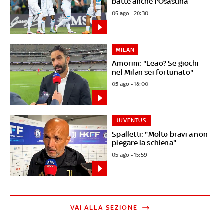
batte anche l'Osasuna
05 ago - 20:30
MILAN
Amorim: "Leao? Se giochi
nel Milan sei fortunato"
05 ago - 18:00
JUVENTUS
Spalletti: "Molto bravi a non
piegare la schiena"
05 ago - 15:59
VAI ALLA SEZIONE