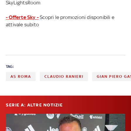
SkyLightsRoom
- Offerte Sky -
Scopri le promozioni disponibili e
attivale subito
TAG:
AS ROMA
CLAUDIO RANIERI
GIAN PIERO GA
SERIE A: ALTRE NOTIZIE