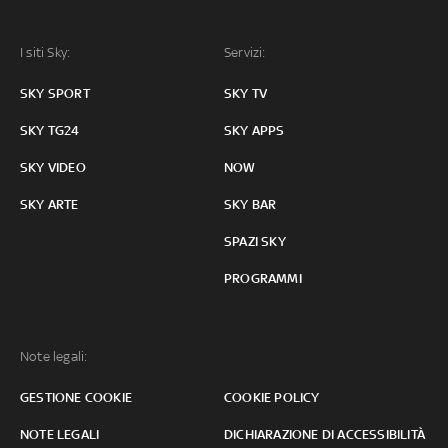
I siti Sky:
Servizi:
SKY SPORT
SKY TV
SKY TG24
SKY APPS
SKY VIDEO
NOW
SKY ARTE
SKY BAR
SPAZI SKY
PROGRAMMI
Note legali:
GESTIONE COOKIE
COOKIE POLICY
NOTE LEGALI
DICHIARAZIONE DI ACCESSIBILITÀ