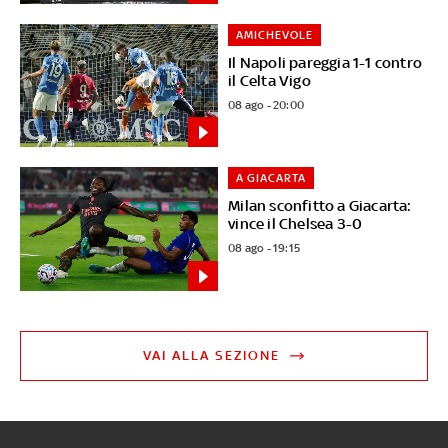
AMICHEVOLE
Il Napoli pareggia 1-1 contro
il Celta Vigo
08 ago - 20:00
A GIACARTA
Milan sconfitto a Giacarta:
vince il Chelsea 3-0
08 ago - 19:15
VAI ALLA SEZIONE