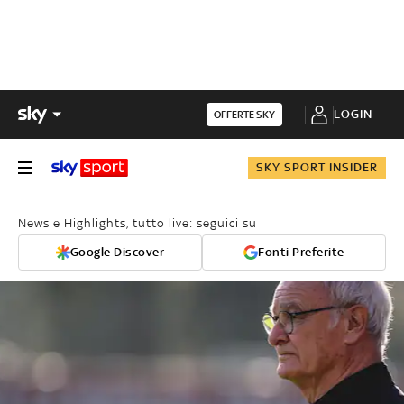
LOGIN
OFFERTE SKY
SKY SPORT INSIDER
News e Highlights, tutto live: seguici su
Google Discover
Fonti Preferite