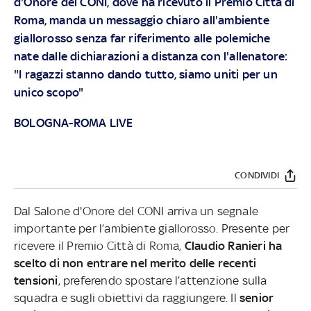
d'Onore del CONI, dove ha ricevuto il Premio Città di
Roma, manda un messaggio chiaro all'ambiente
giallorosso senza far riferimento alle polemiche
nate dalle dichiarazioni a distanza con l'allenatore:
"I ragazzi stanno dando tutto, siamo uniti per un
unico scopo"
BOLOGNA-ROMA LIVE
CONDIVIDI
Dal Salone d'Onore del CONI arriva un segnale
importante per l’ambiente giallorosso. Presente per
ricevere il Premio Città di Roma,
Claudio Ranieri ha
scelto di non entrare nel merito delle recenti
tensioni
, preferendo spostare l’attenzione sulla
squadra e sugli obiettivi da raggiungere. Il
senior