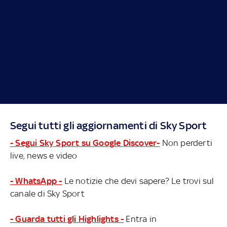
Segui tutti gli aggiornamenti di Sky Sport
- Segui Sky Sport su Google Discover-
Non perderti
live, news e video
- WhatsApp -
Le notizie che devi sapere? Le trovi sul
canale di Sky Sport
- Guarda tutti gli Highlights -
Entra in