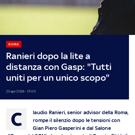
ROMA
Ranieri dopo la lite a
distanza con Gasp: "Tutti
uniti per un unico scopo"
23 apr 2026 - 17:03
C
laudio Ranieri, senior advisor della Roma,
rompe il silenzio dopo le tensioni con
Gian Piero Gasperini e dal Salone