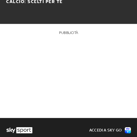
CALCIO: SCELTI PER TE
PUBBLICITÀ
ACCEDI A SKY GO