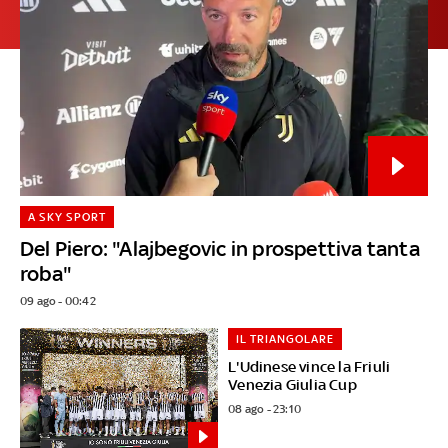
A SKY SPORT
Del Piero: "Alajbegovic in prospettiva tanta
roba"
09 ago - 00:42
IL TRIANGOLARE
L'Udinese vince la Friuli
Venezia Giulia Cup
08 ago - 23:10