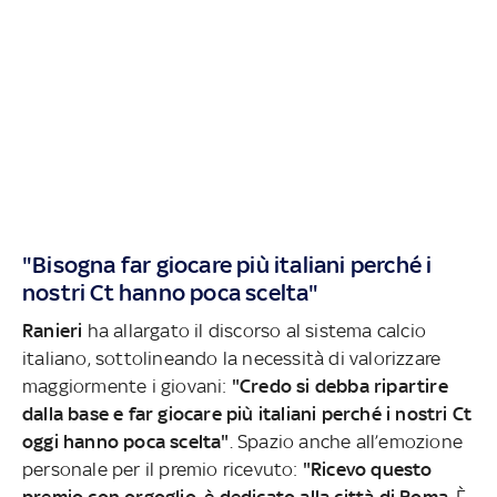
"Bisogna far giocare più italiani perché i
nostri Ct hanno poca scelta"
Ranieri
ha allargato il discorso al sistema calcio
italiano, sottolineando la necessità di valorizzare
maggiormente i giovani:
"Credo si debba ripartire
dalla base e far giocare più italiani perché i nostri Ct
oggi hanno poca scelta"
. Spazio anche all’emozione
personale per il premio ricevuto:
"Ricevo questo
premio con orgoglio, è dedicato alla città di Roma
. È